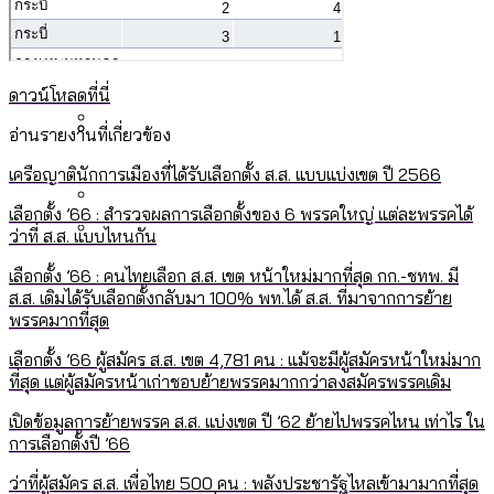
กรุงเทพฯ เมืองคอนเสิร์ต : สำรวจ
ทำอะไรบ้าง
คำนำหน้านามและกฎหมายสมรสเท่าเทียม
คอนเสิร์ตและแฟนมีตติ้งในไทยจำนวน 526
สำรวจงบประมาณรายเขตในกรุงเทพฯ
[ข้อมูลดิบ]
งาน ตั้งแต่ปี 2023-2024
ผ่าน Bangkok Index 2025
กรุงเทพฯ เมืองสังคมผู้สูงอายุ : 36 เขตมี
ดาวน์โหลดที่นี่
คนตายมากกว่าคนเกิด 18 เขตเป็นสังคมผู้
สูงอายุระดับสุดยอด
อ่านรายงานที่เกี่ยวข้อง
กรุงเทพฯ เมืองสังคมผู้สูงอายุ [ข้อมูลดิบ]
เครือญาตินักการเมืองที่ได้รับเลือกตั้ง ส.ส. แบบแบ่งเขต ปี 2566
ปีนกำแพงส่องซีรีส์จีน: จีนส่งออกภาพ
สำรวจรายได้จากการจัดเก็บภาษีใน
ลักษณ์แบบไหนสู่สายตาโลก
กรุงเทพฯ ผ่าน Bangkok Index 2025
เลือกตั้ง ’66 : สำรวจผลการเลือกตั้งของ 6 พรรคใหญ่ แต่ละพรรคได้
ว่าที่ ส.ส. แบบไหนกัน
Bangkok Index 2025 : อันดับความน่าอยู่
ของ 50 เขตในกรุงเทพฯ
สวนสาธารณะและพื้นที่สีเขียวใน กทม.
เลือกตั้ง ’66 : คนไทยเลือก ส.ส. เขต หน้าใหม่มากที่สุด กก.-ชทพ. มี
ส.ส. เดิมได้รับเลือกตั้งกลับมา 100% พท.ได้ ส.ส. ที่มาจากการย้าย
[ข้อมูลดิบ]
พรรคมากที่สุด
เลือกตั้ง ’66 ผู้สมัคร ส.ส. เขต 4,781 คน : แม้จะมีผู้สมัครหน้าใหม่มาก
ที่สุด แต่ผู้สมัครหน้าเก่าชอบย้ายพรรคมากกว่าลงสมัครพรรคเดิม
เปิดข้อมูลการย้ายพรรค ส.ส. แบ่งเขต ปี ’62 ย้ายไปพรรคไหน เท่าไร ใน
การเลือกตั้งปี ’66
ว่าที่ผู้สมัคร ส.ส. เพื่อไทย 500 คน : พลังประชารัฐไหลเข้ามามากที่สุด