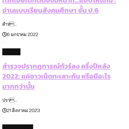
เด็กเอ๋ยเด็กดีต้องมีหน้าที่…แบบไหนกัน :
อ่านแบบเรียนสังคมศึกษา ชั้น ป.6
สำร...
6 มกราคม 2022
culture
สำรวจปรากฏการณ์ทัวร์ลง ครึ่งปีหลัง
2022: แค่ชาวเน็ตทะเลาะกัน หรือมีอะไร
มากกว่านั้น
ปรา...
21 สิงหาคม 2023
environment