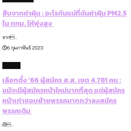
สืบจากค่าฝุ่น : อะไรกันแน่ที่ดันค่าฝุ่น PM2.5
ใน กทม. ให้พุ่งสูง
จาก...
6 กุมภาพันธ์ 2023
politics
เลือกตั้ง ’66 ผู้สมัคร ส.ส. เขต 4,781 คน :
แม้จะมีผู้สมัครหน้าใหม่มากที่สุด แต่ผู้สมัคร
หน้าเก่าชอบย้ายพรรคมากกว่าลงสมัคร
พรรคเดิม
เปิ...