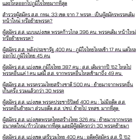
และไหลออกไปภูมิใจไทยมากที่สุด
สำรวจผู้สมัคร ส.ส. กทม. 33 เขต จาก 7 พรรค : เป็นผู้สมัครพรรคเดิม
หน้าใหม่ หรือย้ายพรรค?
ผู้สมัคร ส.ส. แบบแบ่งเขต พรรคก้าวไกล 396 คน: พรรคเดิม หน้าใหม่
หรือย้ายพรรค?
ผู้สมัคร ส.ส. พลังประชารัฐ 400 คน : ภูมิใจไทยไหลเข้า 17 คน แต่ไหล
ออกไป ภูมิใจไทย 45 คน
ผู้สมัคร ส.ส. แบ่งเขต ภูมิใจไทย 387 คน : ส.ส. เดิมจากปี ’62 ไหลไป
พรรคอื่นแค่ 1 คน แต่มี ส.ส. จากพรรคอื่นไหลเข้ามาถึง 49 คน
ผู้สมัคร ส.ส. พรรครวมไทยสร้างชาติ 500 คน : ย้ายมาจากพรรคอื่น
เกินครึ่ง รวมแล้วกว่า 30 พรรค
ผู้สมัคร ส.ส. แบ่งเขต พรรคประชาธิปัตย์ 400 คน : ไม่มีอดีต ส.ส.
พรรคอื่นย้ายมา ส่วนอดีต ส.ส. ปชป. ย้ายไป รทสช. มากที่สุด
ผู้สมัคร ส.ส. แบ่งเขตพรรคไทยสร้างไทย 326 คน : ย้ายมาจากพรรค
อนาคตใหม่/ก้าวไกลมากที่สุด และมีผู้สมัครกว่า 30 พรรคย้ายมา
ผู้สมัคร ส.ส. แบ่งเขต เสรีรวมไทย 400 คน : อดีตผู้สมัคร ส.ส. ปี ’62