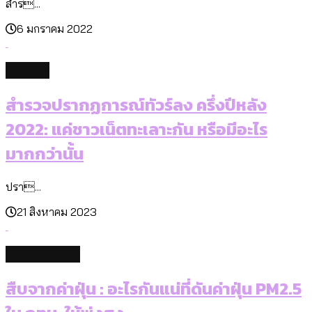
สำร...
6 มกราคม 2022
culture
สำรวจปรากฏการณ์ทัวร์ลง ครึ่งปีหลัง
2022: แค่ชาวเน็ตทะเลาะกัน หรือมีอะไร
มากกว่านั้น
ปรา...
21 สิงหาคม 2023
environment
สืบจากค่าฝุ่น : อะไรกันแน่ที่ดันค่าฝุ่น PM2.5