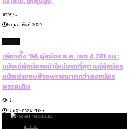
ใน กทม. ให้พุ่งสูง
จาก...
6 กุมภาพันธ์ 2023
politics
เลือกตั้ง ’66 ผู้สมัคร ส.ส. เขต 4,781 คน :
แม้จะมีผู้สมัครหน้าใหม่มากที่สุด แต่ผู้สมัคร
หน้าเก่าชอบย้ายพรรคมากกว่าลงสมัคร
พรรคเดิม
เปิ...
10 พฤษภาคม 2023
politics