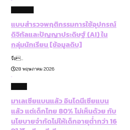
database
แบบสำรวจพฤติกรรมการใช้อุปกรณ์
ดิจิทัลและปัญญาประดิษฐ์ (AI) ใน
กลุ่มนักเรียน [ข้อมูลดิบ]
ร็อ...
28 พฤษภาคม 2026
future
มาเลเซียแบนแล้ว อินโดนีเซียแบน
แล้ว แต่เด็กไทย 80% ไม่เห็นด้วย กับ
นโยบายจำกัดไม่ให้เด็กอายุต่ำกว่า 16