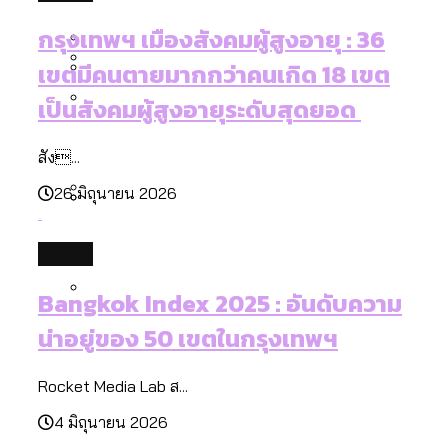
[ข้อมูลดิบ]
Bangkok Index 2025
กทม. มีอำนาจแค่ไหน ในการแก้ปัญหาให้คน
งบระบายน้ำ-ป้องกันน้ำท่วม 4 ปี (2566-
กรุงเทพฯ เมืองสังคมผู้สูงอายุ : 36
กรุงเทพฯ เมืองสังคมผู้สูงอายุ [ข้อมูลดิบ]
ที่อาศัยอยู่ในกรุงเทพฯ
2569) ของ กทม. ในยุคชัชชาติ ลงเขตไหน
เขตมีคนตายมากกว่าคนเกิด 18 เขต
กรุงเทพฯ เมืองคอนเสิร์ต : สำรวจ
ทำอะไรบ้าง
คำนำหน้านามและกฎหมายสมรสเท่าเทียม
เป็นสังคมผู้สูงอายุระดับสุดยอด
คอนเสิร์ตและแฟนมีตติ้งในไทยจำนวน 526
สำรวจงบประมาณรายเขตในกรุงเทพฯ
[ข้อมูลดิบ]
งาน ตั้งแต่ปี 2023-2024
ผ่าน Bangkok Index 2025
กรุงเทพฯ เมืองสังคมผู้สูงอายุ : 36 เขตมี
สัง...
คนตายมากกว่าคนเกิด 18 เขตเป็นสังคมผู้
26 มิถุนายน 2026
สูงอายุระดับสุดยอด
กรุงเทพฯ เมืองสังคมผู้สูงอายุ [ข้อมูลดิบ]
ปีนกำแพงส่องซีรีส์จีน: จีนส่งออกภาพ
สำรวจรายได้จากการจัดเก็บภาษีใน
future
ลักษณ์แบบไหนสู่สายตาโลก
กรุงเทพฯ ผ่าน Bangkok Index 2025
Bangkok Index 2025 : อันดับความ
Bangkok Index 2025 : อันดับความน่าอยู่
ของ 50 เขตในกรุงเทพฯ
สวนสาธารณะและพื้นที่สีเขียวใน กทม.
น่าอยู่ของ 50 เขตในกรุงเทพฯ
[ข้อมูลดิบ]
Rocket Media Lab ส...
4 มิถุนายน 2026