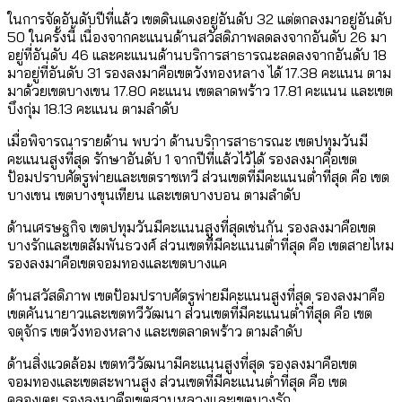
ในการจัดอันดับปีที่แล้ว เขตดินแดงอยู่อันดับ 32 แต่ตกลงมาอยู่อันดับ
50 ในครั้งนี้ เนื่องจากคะแนนด้านสวัสดิภาพลดลงจากอันดับ 26 มา
อยู่ที่อันดับ 46 และคะแนนด้านบริการสาธารณะลดลงจากอันดับ 18
มาอยู่ที่อันดับ 31 รองลงมาคือเขตวังทองหลาง ได้ 17.38 คะแนน ตาม
มาด้วยเขตบางเขน 17.80 คะแนน เขตลาดพร้าว 17.81 คะแนน และเขต
บึงกุ่ม 18.13 คะแนน ตามลำดับ
เมื่อพิจารณารายด้าน พบว่า ด้านบริการสาธารณะ เขตปทุมวันมี
คะแนนสูงที่สุด รักษาอันดับ 1 จากปีที่แล้วไว้ได้ รองลงมาคือเขต
ป้อมปราบศัตรูพ่ายและเขตราชเทวี ส่วนเขตที่มีคะแนนต่ำที่สุด คือ เขต
บางเขน เขตบางขุนเทียน และเขตบางบอน ตามลำดับ
ด้านเศรษฐกิจ เขตปทุมวันมีคะแนนสูงที่สุดเช่นกัน รองลงมาคือเขต
บางรักและเขตสัมพันธวงศ์ ส่วนเขตที่มีคะแนนต่ำที่สุด คือ เขตสายไหม
รองลงมาคือเขตจอมทองและเขตบางแค
ด้านสวัสดิภาพ เขตป้อมปราบศัตรูพ่ายมีคะแนนสูงที่สุด รองลงมาคือ
เขตคันนายาวและเขตทวีวัฒนา ส่วนเขตที่มีคะแนนต่ำที่สุด คือ เขต
จตุจักร เขตวังทองหลาง และเขตลาดพร้าว ตามลำดับ
ด้านสิ่งแวดล้อม เขตทวีวัฒนามีคะแนนสูงที่สุด รองลงมาคือเขต
จอมทองและเขตสะพานสูง ส่วนเขตที่มีคะแนนต่ำที่สุด คือ เขต
คลองเตย รองลงมาคือเขตสวนหลวงและเขตบางรัก