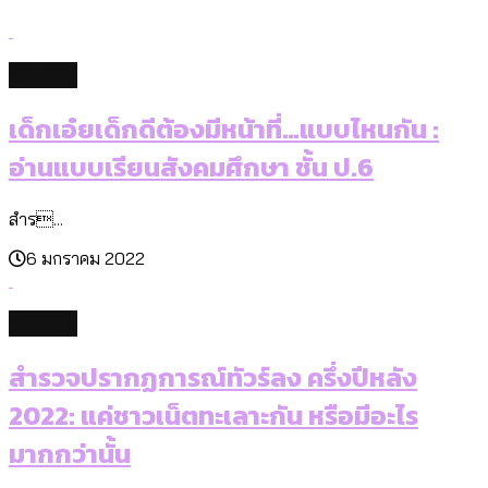
culture
เด็กเอ๋ยเด็กดีต้องมีหน้าที่…แบบไหนกัน :
อ่านแบบเรียนสังคมศึกษา ชั้น ป.6
สำร...
6 มกราคม 2022
culture
สำรวจปรากฏการณ์ทัวร์ลง ครึ่งปีหลัง
2022: แค่ชาวเน็ตทะเลาะกัน หรือมีอะไร
มากกว่านั้น