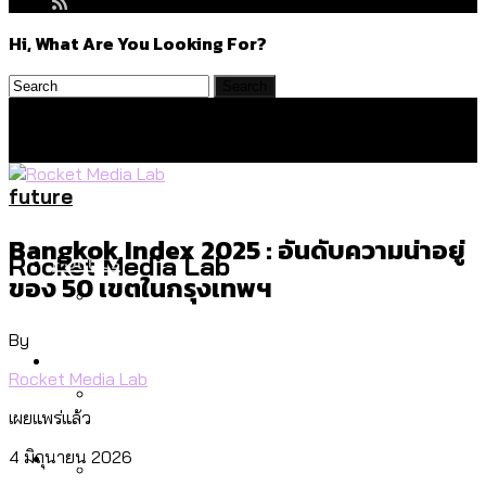
Hi, What Are You Looking For?
future
Bangkok Index 2025 : อันดับความน่าอยู่
Politics
Rocket Media Lab
ของ 50 เขตในกรุงเทพฯ
By
สำรวจร่างงบปี 70 ของ กทม. สำนักการ
Environment
จราจรฯ เพิ่ม 150% มีเพียง 5 เขตที่งบเพิ่ม
Rocket Media Lab
โดยเขตจตุจักรสูงสุด
เผยแพร่แล้ว
สำรวจเหตุไฟไหม้ในกรุงเทพฯ ส่วนใหญ่มา
Culture
4 มิถุนายน 2026
จากไฟฟ้าลัดวงจร เขตจตุจักรเกิดไฟฟ้า