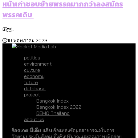
หน้าเก่าชอบย้ายพรรคมากกว่าลงสมัคร
พรรคเดิม
เปิ...
10 พฤษภาคม 2023
politics
environment
culture
economy
future
database
project
Bangkok Index
Bangkok Index 2022
DEMO Thailand
about us
ร็อกเกต มีเดีย แล็บ
คือแหล่งข้อมูลสาธารณะในการ
ติดตามประเด็นสังคม ทั้งเชิงปริมาณและคุณภาพ เพื่อต่อย