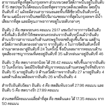
สาธารณะที่สูงที่สุดในกรุงเทพฯ ส่วนหมวดสวัสดิภาพนั้นอยู่ในอันดับ
ที่ 15 เขตปทุมวันได้คะแนนน้อยที่สุดจากหมวดสิ่งแวดล้อม โดยเป็น
อันดับที่ 47 แม้จะมีสวนสาธารณะและพื้นที่สีเขียวเป็นอันดับหนึ่ง
ก็ตาม แต่เนื่องจากเป็นเขตที่มีปริมาณขยะมากที่สุดในกรุงเทพฯ มีน้ำ
เสียมากที่สุด และมีคุณภาพอากาศอยู่ในระดับกลางๆ
อันดับ 2 คือ เขตพระนคร คะแนน 29.17 แชมป์เก่าจากการจัดอันดับ
ครั้งที่แล้ว สิ่งที่ทำให้เขตพระนครหล่นจากอันดับหนึ่งแม้ว่าอันดับ
ด้านบริการสาธารณะกับด้านเศรษฐกิจจะขยับสูงขึ้นก็ตาม แต่ด้าน
สวัสดิภาพกลับตกลงอย่างมาก จากอันดับ 4 ในการจัดอันดับครั้งที่
ผ่านมาตกลงมาสู่อันดับที่ 24 ในครั้งนี้ ซึ่งเป็นผลมาจากคะแนนด้าน
จุดเสี่ยงอาชญากรรมที่เคยอยู่อันดับที่ 35 แล้วหล่นมาอยู่อันดับที่ 46
อันดับ 3 คือ เขตบางกอกน้อย ได้ 28.42 คะแนน ขยับขึ้นมาจากอันดับ
13 ในครั้งก่อน โดยมีปัจจัยสำคัญจากคะแนนด้านเศรษฐกิจที่ขยับจาก
อันดับ 15 มาอยู่อันดับ 9 ด้านสวัสดิภาพจากอันดับ 27 มาอยู่อันดับ 4
และด้านสิ่งแวดล้อมจากอันดับ 26 มาเป็นอันดับ 4
สำหรับอันดับถัดมา อันดับ 4 คือ เขตสัมพันธวงศ์ 27.96 คะแนน และ
อันดับ 5 คือ เขตบางรัก 27.89 คะแนน
ส่วนเขตที่มีคะแนนเฉลี่ยต่ำที่สุด คือ เขตดินแดง ได้ 17.35 คะแนน จาก
50 คะแนน