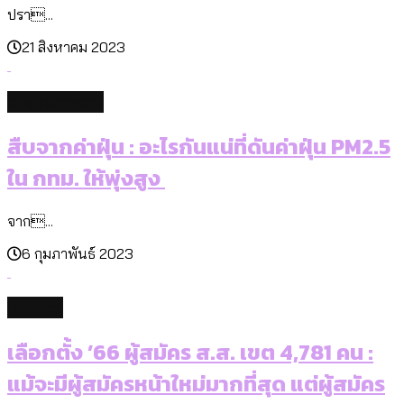
ปรา...
21 สิงหาคม 2023
environment
สืบจากค่าฝุ่น : อะไรกันแน่ที่ดันค่าฝุ่น PM2.5
ใน กทม. ให้พุ่งสูง
จาก...
6 กุมภาพันธ์ 2023
politics
เลือกตั้ง ’66 ผู้สมัคร ส.ส. เขต 4,781 คน :
แม้จะมีผู้สมัครหน้าใหม่มากที่สุด แต่ผู้สมัคร