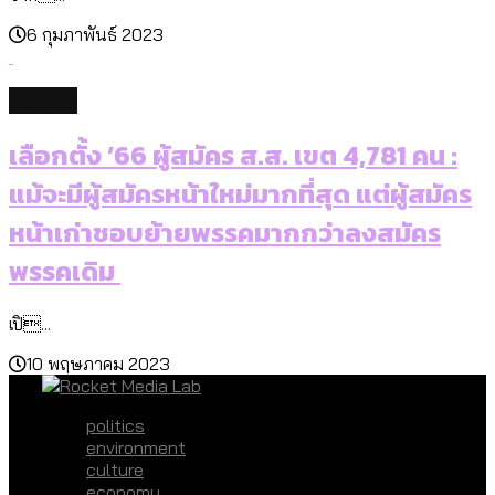
6 กุมภาพันธ์ 2023
politics
เลือกตั้ง ’66 ผู้สมัคร ส.ส. เขต 4,781 คน :
แม้จะมีผู้สมัครหน้าใหม่มากที่สุด แต่ผู้สมัคร
หน้าเก่าชอบย้ายพรรคมากกว่าลงสมัคร
พรรคเดิม
เปิ...
10 พฤษภาคม 2023
politics
environment
culture
economy