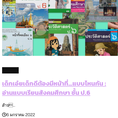
culture
เด็กเอ๋ยเด็กดีต้องมีหน้าที่…แบบไหนกัน :
อ่านแบบเรียนสังคมศึกษา ชั้น ป.6
สำร...
6 มกราคม 2022