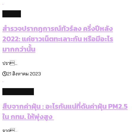
culture
สำรวจปรากฏการณ์ทัวร์ลง ครึ่งปีหลัง
2022: แค่ชาวเน็ตทะเลาะกัน หรือมีอะไร
มากกว่านั้น
ปรา...
21 สิงหาคม 2023
environment
สืบจากค่าฝุ่น : อะไรกันแน่ที่ดันค่าฝุ่น PM2.5
ใน กทม. ให้พุ่งสูง
จาก...