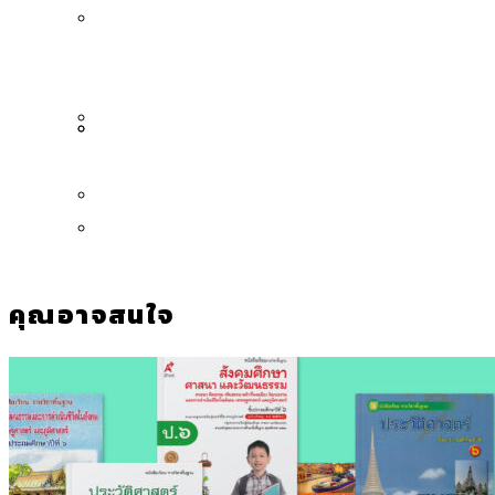
กรุงเทพฯ เมืองคอนเสิร์ต : สำรวจ
ทำอะไรบ้าง
คำนำหน้านามและกฎหมายสมรสเท่าเทียม
คอนเสิร์ตและแฟนมีตติ้งในไทยจำนวน 526
สำรวจงบประมาณรายเขตในกรุงเทพฯ
[ข้อมูลดิบ]
งาน ตั้งแต่ปี 2023-2024
ผ่าน Bangkok Index 2025
กรุงเทพฯ เมืองสังคมผู้สูงอายุ : 36 เขตมี
คนตายมากกว่าคนเกิด 18 เขตเป็นสังคมผู้
สูงอายุระดับสุดยอด
กรุงเทพฯ เมืองสังคมผู้สูงอายุ [ข้อมูลดิบ]
ปีนกำแพงส่องซีรีส์จีน: จีนส่งออกภาพ
สำรวจรายได้จากการจัดเก็บภาษีใน
ลักษณ์แบบไหนสู่สายตาโลก
กรุงเทพฯ ผ่าน Bangkok Index 2025
Bangkok Index 2025 : อันดับความน่าอยู่
ของ 50 เขตในกรุงเทพฯ
สวนสาธารณะและพื้นที่สีเขียวใน กทม.
คุณอาจสนใจ
[ข้อมูลดิบ]