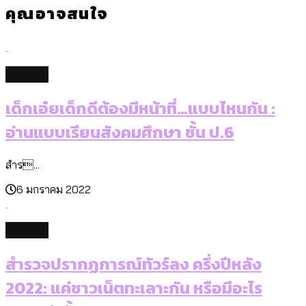
คุณอาจสนใจ
culture
เด็กเอ๋ยเด็กดีต้องมีหน้าที่…แบบไหนกัน :
อ่านแบบเรียนสังคมศึกษา ชั้น ป.6
สำร...
6 มกราคม 2022
culture
สำรวจปรากฏการณ์ทัวร์ลง ครึ่งปีหลัง
2022: แค่ชาวเน็ตทะเลาะกัน หรือมีอะไร