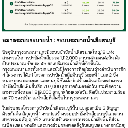
หมวดระบบระบายน้ำ : ระบบระบายน้ำเสียธนบุรี
ปัจจุบันกรุงเทพมหานครมีระบบบำบัดน้ำเสียขนาดใหญ่ 8 แห่ง
สามารถในการบำบัดน้ำเสียรวม 1,112,000 ลูกบาศก์เมตรต่อวัน คิด
เป็นประมาณ ร้อยละ 45 ของปริมาณน้ำเสียที่เกิดขึ้นใน
กรุงเทพมหานครทั้งหมด และยังมีโครงการที่อยู่ระหว่างดำเนินการอีก
4 โครงการ ได้แก่ โครงการบำบัดน้ำเสียมีนบุรี ระยะที่ 1 และ 2 บึง
หนองบอน คลองเตย และธนบุรี ซึ่งเมื่อก่อสร้างแล้วเสร็จจะสามารถ
บำบัดน้ำเสียเพิ่มขึ้นอีก 707,000 ลูกบาศก์เมตรต่อวัน รวมขีดความ
สามารถทั้งหมด 1,819,000 ลูกบาศก์เมตรต่อวัน คิดเป็นประมาณร้อย
ละ 70 ของปริมาณน้ำเสียที่เกิดขึ้นในกรุงเทพมหานคร
ในส่วนของโครงการบำบัดน้ำเสียธนบุรีนั้น แบ่งออกเป็น 3 สัญญา
ด้วยกันคือ
สัญญาที่ 1 งานก่อสร้างระบบบำบัดน้ำเสียธนบุรีและสวน
สาธารณะ สัญญาที่ 2 งานก่อสร้างระบบรวบรวมน้ำเสียพื้นที่ส่วน
เหนือ (เขตบางพลัด และบางส่วนของเขตตลิ่งชันและเขตบางกอกน้อย)