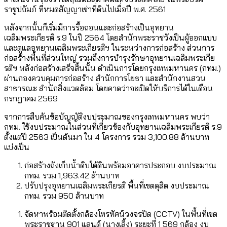
ราชูปถัมภ์ ที่หมดสัญญาเช่าที่ดินไปเมื่อปี พ.ศ. 2561
หลังจากนั้นก็เริ่มมีการรื้อถอนและก่อสร้างเป็นอุทยาน
เฉลิมพระเกียรติ ร.9 ในปี 2564 โดยสำนักพระราชวังเป็นผู้ออกแบบ
และดูแลอุทยานเฉลิมพระเกียรติฯ ในระหว่างการก่อสร้าง ส่วนการ
ก่อสร้างพื้นที่ส่วนใหญ่ รวมถึงการบำรุงรักษาอุทยานเฉลิมพระเกีย
รติฯ หลังก่อสร้างเสร็จสิ้นนั้น ดำเนินการโดยกรุงเทพมหานคร (กทม.)
ผ่านกองควบคุมการก่อสร้าง สำนักการโยธา และสำนักงานสวน
สาธารณะ สำนักสิ่งแวดล้อม โดยคาดว่าจะเปิดให้บริการได้ในเดือน
กรกฎาคม 2569
จากการสืบค้นข้อบัญญัติงบประมาณของกรุงเทพมหานคร พบว่า
กทม. ใช้งบประมาณในส่วนที่เกี่ยวข้องกับอุทยานเฉลิมพระเกียรติ ร.9
ตั้งแต่ปี 2563 เป็นต้นมา ใน 4 โครงการ รวม 3,100.88 ล้านบาท
แบ่งเป็น
ก่อสร้างถังเก็บน้ำดิบใต้ดินพร้อมอาคารประกอบ งบประมาณ
กทม. รวม 1,963.42 ล้านบาท
ปรับปรุงอุทยานเฉลิมพระเกียรติ พื้นที่เขตดุสิต งบประมาณ
กทม. รวม 950 ล้านบาท
จัดหาพร้อมติดตั้งกล้องโทรทัศน์วงจรปิด (CCTV) ในพื้นที่เขต
พระราชฐาน 901 แลนด์ (นางเลิ้ง) ระยะที่ 1 569 กล้อง งบ