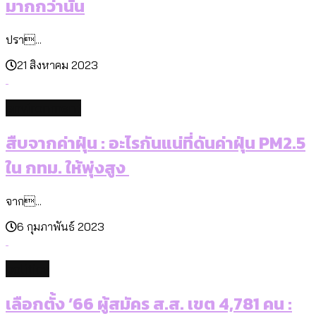
มากกว่านั้น
ปรา...
21 สิงหาคม 2023
environment
สืบจากค่าฝุ่น : อะไรกันแน่ที่ดันค่าฝุ่น PM2.5
ใน กทม. ให้พุ่งสูง
จาก...
6 กุมภาพันธ์ 2023
politics
เลือกตั้ง ’66 ผู้สมัคร ส.ส. เขต 4,781 คน :