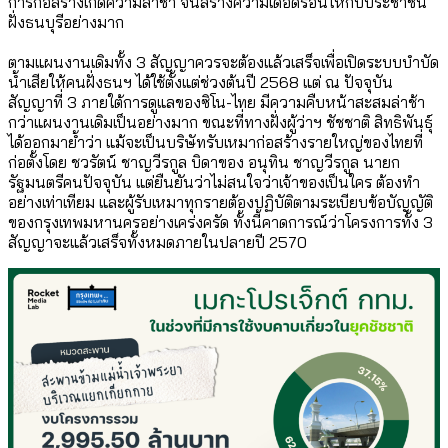
การก่อสร้างเกิดความล่าช้า จนสร้างความเดือดร้อนให้กับประชาชน
ฝั่งธนบุรีอย่างมาก
ตามแผนงานเดิมทั้ง 3 สัญญาควรจะต้องแล้วเสร็จเพื่อเปิดระบบบำบัด
น้ำเสียให้คนฝั่งธนฯ ได้ใช้ตั้งแต่ช่วงต้นปี 2568 แต่ ณ ปัจจุบัน
สัญญาที่ 3 ภายใต้การดูแลของซิโน-ไทย มีความคืบหน้าสะสมล่าช้า
กว่าแผนงานเดิมเป็นอย่างมาก ขณะที่ทางฝั่งผู้ว่าฯ ชัชชาติ สิทธิพันธุ์
ได้ออกมาย้ำว่า แม้จะเป็นบริษัทรับเหมาก่อสร้างรายใหญ่ของไทยที่
ก่อตั้งโดย ชวรัตน์ ชาญวีรกูล บิดาของ อนุทิน ชาญวีรกูล นายก
รัฐมนตรีคนปัจจุบัน แต่ยืนยันว่าไม่สนใจว่าเจ้าของเป็นใคร ต้องทำ
อย่างเท่าเทียม และผู้รับเหมาทุกรายต้องปฏิบัติตามระเบียบข้อบัญญัติ
ของกรุงเทพมหานครอย่างเคร่งครัด ทั้งนี้คาดการณ์ว่าโครงการทั้ง 3
สัญญาจะแล้วเสร็จทั้งหมดภายในปลายปี 2570