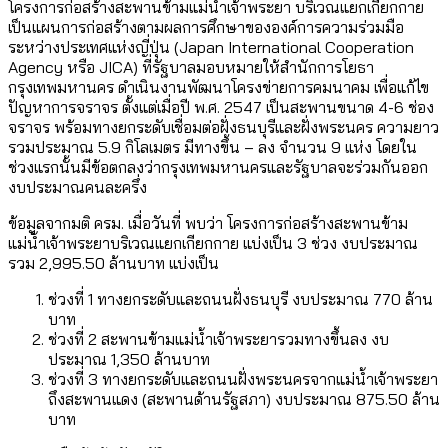
โครงการก่อสร้างสะพานข้ามแม่น้ำเจ้าพระยา บริเวณแยกเกียกกาย
เป็นแผนการก่อสร้างตามผลการศึกษาขององค์การความร่วมมือ
ระหว่างประเทศแห่งญี่ปุ่น (Japan International Cooperation
Agency หรือ JICA) ที่รัฐบาลมอบหมายให้สำนักการโยธา
กรุงเทพมหานคร ดำเนินงานพัฒนาโครงข่ายการคมนาคม เพื่อแก้ไข
ปัญหาการจราจร ตั้งแต่เมื่อปี พ.ศ. 2547 เป็นสะพานขนาด 4-6 ช่อง
จราจร พร้อมทางยกระดับเชื่อมต่อฝั่งธนบุรีและฝั่งพระนคร ความยาว
รวมประมาณ 5.9 กิโลเมตร มีทางขึ้น – ลง จำนวน 9 แห่ง โดยใน
ช่วงแรกนั้นมีข้อตกลงว่ากรุงเทพมหานครและรัฐบาลจะร่วมกันออก
งบประมาณคนละครึ่ง
ข้อมูลจากมติ ครม. เมื่อวันที่ พบว่า โครงการก่อสร้างสะพานข้าม
แม่น้ำเจ้าพระยาบริเวณแยกเกียกกาย แบ่งเป็น 3 ช่วง งบประมาณ
รวม 2,995.50 ล้านบาท แบ่งเป็น
ช่วงที่ 1 ทางยกระดับและถนนฝั่งธนบุรี งบประมาณ 770 ล้าน
บาท
ช่วงที่ 2 สะพานข้ามแม่น้ำเจ้าพระยารวมทางขึ้นลง งบ
ประมาณ 1,350 ล้านบาท
ช่วงที่ 3 ทางยกระดับและถนนฝั่งพระนครจากแม่น้ำเจ้าพระยา
ถึงสะพานแดง (สะพานด้านรัฐสภา) งบประมาณ 875.50 ล้าน
บาท