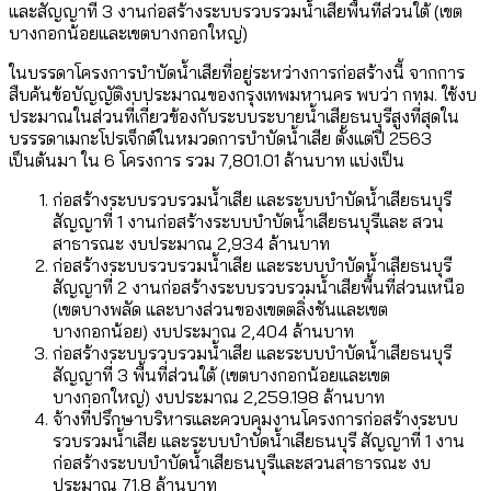
และสัญญาที่ 3 งานก่อสร้างระบบรวบรวมน้ำเสียพื้นที่ส่วนใต้ (เขต
บางกอกน้อยและเขตบางกอกใหญ่)
ในบรรดาโครงการบำบัดน้ำเสียที่อยู่ระหว่างการก่อสร้างนี้ จากการ
สืบค้นข้อบัญญัติงบประมาณของกรุงเทพมหานคร พบว่า กทม. ใช้งบ
ประมาณในส่วนที่เกี่ยวข้องกับระบบระบายน้ำเสียธนบุรีสูงที่สุดใน
บรรรดาเมกะโปรเจ็กต์ในหมวดการบำบัดน้ำเสีย ตั้งแต่ปี 2563
เป็นต้นมา ใน 6 โครงการ รวม 7,801.01 ล้านบาท แบ่งเป็น
ก่อสร้างระบบรวบรวมน้ำเสีย และระบบบำบัดน้ำเสียธนบุรี
สัญญาที่ 1 งานก่อสร้างระบบบำบัดน้ำเสียธนบุรีและ สวน
สาธารณะ งบประมาณ 2,934 ล้านบาท
ก่อสร้างระบบรวบรวมน้ำเสีย และระบบบำบัดน้ำเสียธนบุรี
สัญญาที่ 2 งานก่อสร้างระบบรวบรวมน้ำเสียพื้นที่ส่วนเหนือ
(เขตบางพลัด และบางส่วนของเขตตลิ่งชันและเขต
บางกอกน้อย) งบประมาณ 2,404 ล้านบาท
ก่อสร้างระบบรวบรวมน้ำเสีย และระบบบำบัดน้ำเสียธนบุรี
สัญญาที่ 3 พื้นที่ส่วนใต้ (เขตบางกอกน้อยและเขต
บางกอกใหญ่) งบประมาณ 2,259.198 ล้านบาท
จ้างที่ปรึกษาบริหารและควบคุมงานโครงการก่อสร้างระบบ
รวบรวมน้ำเสีย และระบบบําบัดน้ำเสียธนบุรี สัญญาที่ 1 งาน
ก่อสร้างระบบบําบัดน้ำเสียธนบุรีและสวนสาธารณะ งบ
ประมาณ 71.8 ล้านบาท