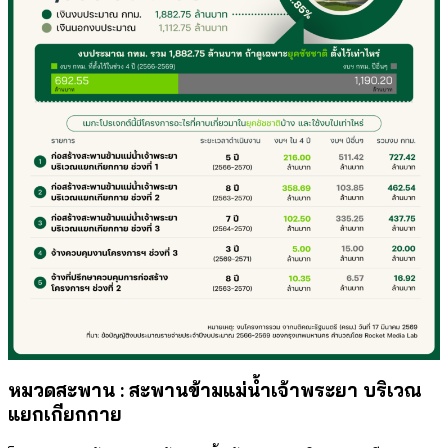
หมวดสะพาน : สะพานข้ามแม่น้ำเจ้าพระยา บริเวณ
แยกเกียกกาย