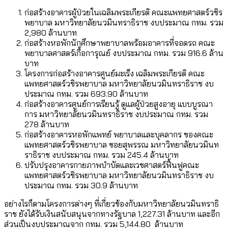
ก่อสร้างอาคารผู้ป่วยในเฉลิมพระเกียรติ คณะแพทยศาสตร์วชิร
พยาบาล มหาวิทยาลัยนวมินทราธิราช งบประมาณ กทม. รวม
2,980 ล้านบาท
ก่อสร้างหอพักนักศึกษาพยาบาลพร้อมอาคารที่จอดรถ คณะ
พยาบาลศาสตร์เกื้อการุณย์ งบประมาณ กทม. รวม 916.6 ล้าน
บาท
โครงการก่อสร้างอาคารศูนย์มะเร็ง เฉลิมพระเกียรติ คณะ
แพทยศาสตร์วชิรพยาบาล มหาวิทยาลัยนวมินทราธิราช งบ
ประมาณ กทม. รวม 693.90 ล้านบาท
ก่อสร้างอาคารศูนย์การเรียนรู้ ดูแลผู้ป่วยสูงอายุ แบบบูรณา
การ มหาวิทยาลัยนวมินทราธิราช งบประมาณ กทม. รวม
278 ล้านบาท
ก่อสร้างอาคารหอพักแพทย์ พยาบาลและบุคลากร ของคณะ
แพทยศาสตร์วชิรพยาบาล ซอยสุพรรณ มหาวิทยาลัยนวมินท
ราธิราช งบประมาณ กทม. รวม 245.4 ล้านบาท
ปรับปรุงอาคารกายภาพบำบัดและเวชศาสตร์ฟื้นฟูคณะ
แพทยศาสตร์วชิรพยาบาล มหาวิทยาลัยนวมินทราธิราช งบ
ประมาณ กทม. รวม 30.9 ล้านบาท
อย่างไรก็ตามโครงการต่างๆ ที่เกี่ยวข้องกับมหาวิทยาลัยนวมินทราธิ
ราช ยังได้รับเงินสนับสนุนจากทางรัฐบาล 1,227.31 ล้านบาท และอีก
ส่วนเป็นงบประมาณจาก กทม. รวม 5,144.80 ล้านบาท