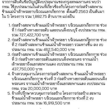
จากการสืบค้นข้อบัญญัติงบประมาณของกรุงเทพมหานคร พบว่า
กทม. ใช้งบประมาณในส่วนที่เกี่ยวข้องกับโครงการก่อสร้างสะพาน
ข้ามแม่น้ำเจ้าพระยาบริเวณแยกเกียกกาย ตั้งแต่ปี 2563 เป็นต้นมา
ใน 5 โครงการ รวม 1,882.75 ล้านบาท แบ่งเป็น
ก่อสร้างสะพานข้ามแม่น้าเจ้าพระยา บริเวณแยกเกียกกาย ช่วง
ที่ 1 ก่อสร้างทางยกระดับ และถนนฝั่งธนบุรี งบประมาณ กทม.
รวม 727,422,700 บาท
ก่อสร้างสะพานข้ามแม่น้ำเจ้าพระยา บริเวณแยกเกียกกาย ช่วง
ที่ 2 ก่อสร้างสะพานข้ามแม่น้ำเจ้าพระยา รวมทางขื้น-ลง งบ
ประมาณ กทม. รวม 462,540,000 บาท
ก่อสร้างสะพานข้ามแม่น้ำเจ้าพระยา บริเวณแยกเกียกกาย ช่วง
ที่ 3 ก่อสร้างทางยกระดับและถนนฝั่งพระนคร จากแม่น้ำ
เจ้าพระยาถึงแยกสะพานแดง งบประมาณ กทม. รวม
437,750,000 บาท
จ้างควบคุมงานโครงการก่อสร้างสะพาน ข้ามแม่น้ำเจ้าพระยา
บริเวณแยกเกียกกาย ช่วงที่ 3 ก่อสร้างทางยกระดับและถนนฝั่ง
พระนคร จากแม่น้ำเจ้าพระยาถึงแยกสะพานแดง งบประมาณ
กทม. รวม 20,000,000 บาท
จ้างที่ปรึกษาควบคุมการก่อสร้าง โครงการก่อสร้าง สะพาน
ข้ามแม่น้ำเจ้าพระยา บริเวณแยกเกียกกาย ช่วงที่ 2 งบ
ประมาณ กทม. รวม 16,919,500 บาท