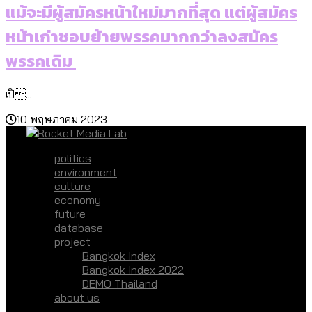
แม้จะมีผู้สมัครหน้าใหม่มากที่สุด แต่ผู้สมัคร
หน้าเก่าชอบย้ายพรรคมากกว่าลงสมัคร
พรรคเดิม
เปิ...
10 พฤษภาคม 2023
politics
environment
culture
economy
future
database
project
Bangkok Index
Bangkok Index 2022
DEMO Thailand
about us