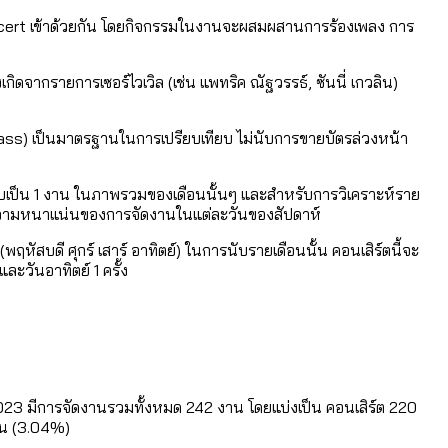
สูงอายุระดับสุดยอด
cert เข้าด้วยกัน โดยกิจกรรมในงานจะผสมผสานการร้องเพลง การ
กิดจากรายการเซอร์ไวเวิล (เช่น แพทริค ณัฐวรรธ์, ซันนี่ เกวลิน)
ass) เป็นมาตรฐานในการเปรียบเทียบ ไม่นับการขายบัตรล่วงหน้า
นับเป็น 1 งาน ในภาพรวมของเดือนนั้นๆ และสำหรับการวิเคราะห์ราย
อสะท้อนความหนาแน่นของการจัดงานในแต่ละวันของสัปดาห์
ดี ศุกร์ เสาร์ อาทิตย์) ในการนับรายเดือนนั้น คอนเสิร์ตนี้จะ
และวันอาทิตย์ 1 ครั้ง
023 มีการจัดงานรวมทั้งหมด 242 งาน โดยแบ่งเป็น คอนเสิร์ต 220
งาน (3.04%)