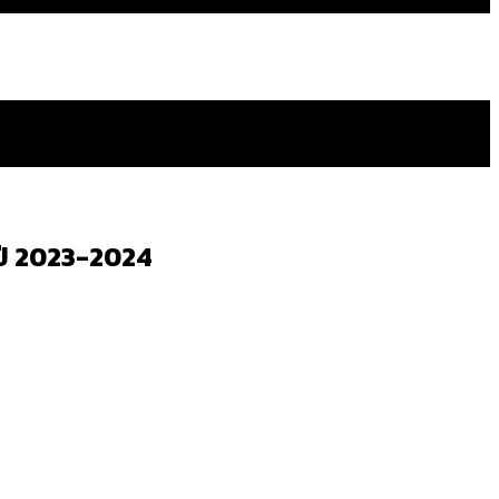
่ปี 2023-2024
ดยเขตจตุจักรสูงสุด
ัดวงจรมากที่สุด
ทศไหนทำได้บ้าง?