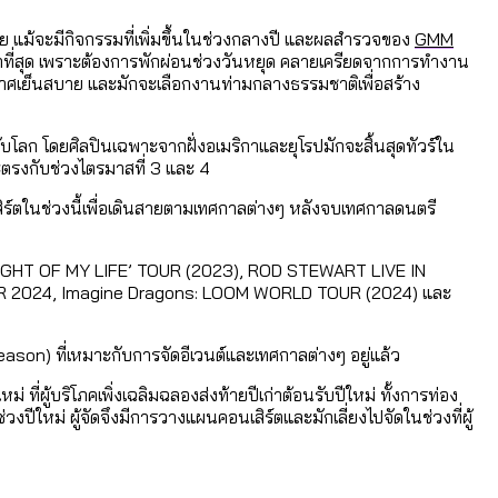
ย แม้จะมีกิจกรรมที่เพิ่มขึ้นในช่วงกลางปี และผลสำรวจของ
GMM
ที่สุด เพราะต้องการพักผ่อนช่วงวันหยุด คลายเครียดจากการทำงาน
กาศเย็นสบาย และมักจะเลือกงานท่ามกลางธรรมชาติเพื่อสร้าง
บโลก โดยศิลปินเฉพาะจากฝั่งอเมริกาและยุโรปมักจะสิ้นสุดทัวร์ใน
จะตรงกับช่วงไตรมาสที่ 3 และ 4
สิร์ตในช่วงนี้เพื่อเดินสายตามเทศกาลต่างๆ หลังจบเทศกาลดนตรี
F’N NIGHT OF MY LIFE’ TOUR (2023), ROD STEWART LIVE IN
2024, Imagine Dragons: LOOM WORLD TOUR (2024) และ
Season) ที่เหมาะกับการจัดอีเวนต์และเทศกาลต่างๆ อยู่แล้ว
ี่ผู้บริโภคเพิ่งเฉลิมฉลองส่งท้ายปีเก่าต้อนรับปีใหม่ ทั้งการท่อง
งปีใหม่ ผู้จัดจึงมีการวางแผนคอนเสิร์ตและมักเลี่ยงไปจัดในช่วงที่ผู้