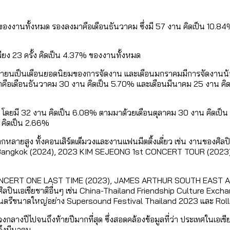
องงานทั้งหมด รองลงมาคือเดือนธันวาคม ซึ่งมี 57 งาน คิดเป็น 10.84
เพียง 23 ครั้ง คิดเป็น 4.37% ของงานทั้งหมด
ศจิกายนเป็นเดือนยอดนิยมของการจัดงาน และเดือนมกราคมมีการจัดงานน้อย
ลงมาคือเดือนธันวาคม 30 งาน คิดเป็น 5.70% และเดือนมีนาคม 25 งาน คิดเ
กายน โดยมี 32 งาน คิดเป็น 6.08% ตามมาด้วยเดือนตุลาคม 30 งาน คิดเป็
น คิดเป็น 2.66%
ากหลายสูง ทั้งคอนเสิร์ตเต็มวงและงานแฟนมีตติ้งเดี่ยว เช่น งานขอ
ngkok (2024), 2023 KIM SEJEONG 1st CONCERT TOUR (2023
CONCERT ONE LAST TIME (2023), JAMES ARTHUR SOUTH EAST ASI
ินเอเชียชาติอื่นๆ เช่น China-Thailand Friendship Culture Excha
รีขนาดใหญ่อย่าง Supersound Festival Thailand 2023 และ Roll
กลางปีไปจนถึงท้ายปีมากที่สุด ซึ่งสอดคล้องข้อมูลที่ว่า ประเทศในเอเชี
ึงมีนาคม