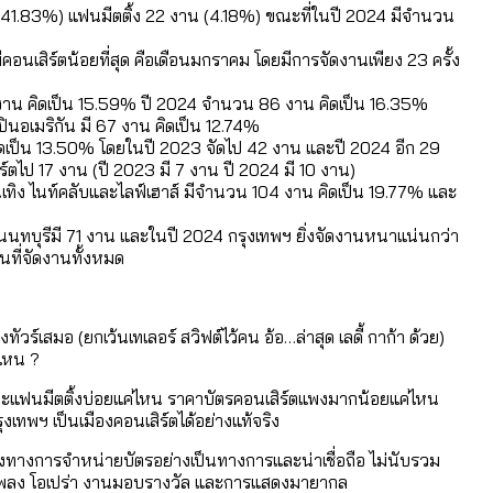
(41.83%) แฟนมีตติ้ง 22 งาน (4.18%) ขณะที่ในปี 2024 มีจำนวน
ีคอนเสิร์ตน้อยที่สุด คือเดือนมกราคม โดยมีการจัดงานเพียง 23 ครั้ง
หน
อมูลดิบ]
2 งาน คิดเป็น 15.59% ปี 2024 จำนวน 86 งาน คิดเป็น 16.35%
ได้รับจากเลือกตั้ง กรุงเทพฯ – พัทยา
ินอเมริกัน มี 67 งาน คิดเป็น 12.74%
 คิดเป็น 13.50% โดยในปี 2023 จัดไป 42 งาน และปี 2024 อีก 29
ไป 17 งาน (ปี 2023 มี 7 งาน ปี 2024 มี 10 งาน)
นเทิง ไนท์คลับและไลฟ์เฮาส์ มีจำนวน 104 งาน คิดเป็น 19.77% และ
ามขัดแย้งไทย-กัมพูชา
นนทบุรีมี 71 งาน และในปี 2024 กรุงเทพฯ ยิ่งจัดงานหนาแน่นกว่า
นที่จัดงานทั้งหมด
่ตายมากกว่าเกิด
้งแต่ปี 2023-2024
ำอะไรบ้าง
ร์เสมอ (ยกเว้นเทเลอร์ สวิฟต์ไว้คน อ้อ…ล่าสุด เลดี้ กาก้า ด้วย)
ค่ไหน ?
ะแฟนมีตติ้งบ่อยแค่ไหน ราคาบัตรคอนเสิร์ตแพงมากน้อยแค่ไหน
ุงเทพฯ เป็นเมืองคอนเสิร์ตได้อย่างแท้จริง
่องทางการจำหน่ายบัตรอย่างเป็นทางการและน่าเชื่อถือ ไม่นับรวม
เพลง โอเปร่า งานมอบรางวัล และการแสดงมายากล