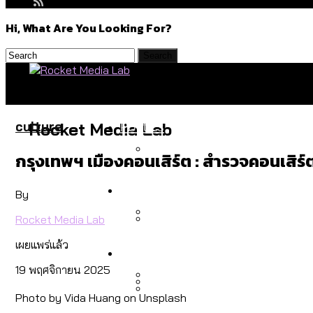
Hi, What Are You Looking For?
Politics
culture
Rocket Media Lab
กรุงเทพฯ เมืองคอนเสิร์ต : สำรวจคอนเสิร
สำรวจร่างงบปี 70 ของ กทม. 
Environment
By
Rocket Media Lab
สำรวจเหตุไฟไหม้ในกรุงเทพฯ
เผยแพร่แล้ว
Culture
เมื่อแยกท่องเที่ยวออกจากก
19 พฤศจิกายน 2025
Photo by Vida Huang on Unsplash
โลกใบเดียว สิทธิไม่เท่ากั