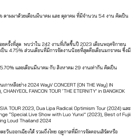
% ตามมาด้วยเดือนมีนาคม และ ตุลาคม ที่มีจำนวน 54 งาน คิดเป็น
ครั้งที่สุด พบว่าใน 242 งานที่เกิดขึ้นปี 2023 เดือนพฤศจิกายน
ป็น 4.75% ส่วนเดือนที่มีการจัดงานน้อยที่สุดคือเดือนมกราคม ซึ่งมี
น 5.70% และเดือนมีนาคม กับ สิงหาคม 29 งานเท่ากัน คิดเป็น
งศิลปินเกาหลีอย่าง 2024 WayV CONCERT [ON THE Way] IN
), CHANYEOL FANCON TOUR ‘THE ETERNITY’ in BANGKOK
A TOUR 2023, Dua Lipa Radical Optimism Tour (2024) และ
nge “Special Live Show with Luo Yunxi” (2023), Best of Fujii
ing Loud Thailand 2024
ยตะวันออกเฉียงใต้ รวมถึงไทย ฤดูกาลที่มีการจัดคอนเสิร์ตหรือ