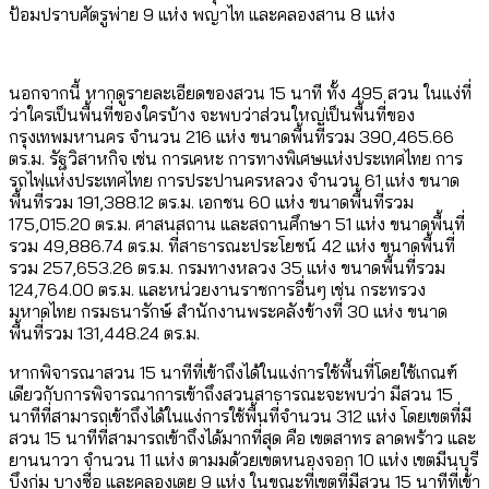
ป้อมปราบศัตรูพ่าย 9 แห่ง พญาไท และคลองสาน 8 แห่ง
นอกจากนี้ หากดูรายละเอียดของสวน 15 นาที ทั้ง 495 สวน ในแง่ที่
ว่าใครเป็นพื้นที่ของใครบ้าง จะพบว่าส่วนใหญ่เป็นพื้นที่ของ
กรุงเทพมหานคร จำนวน 216 แห่ง ขนาดพื้นที่รวม 390,465.66
ตร.ม. รัฐวิสาหกิจ เช่น การเคหะ การทางพิเศษแห่งประเทศไทย การ
รถไฟแห่งประเทศไทย การประปานครหลวง จำนวน 61 แห่ง ขนาด
พื้นที่รวม 191,388.12 ตร.ม. เอกชน 60 แห่ง ขนาดพื้นที่รวม
175,015.20 ตร.ม. ศาสนสถาน และสถานศึกษา 51 แห่ง ขนาดพื้นที่
รวม 49,886.74 ตร.ม. ที่สาธารณะประโยชน์ 42 แห่ง ขนาดพื้นที่
รวม 257,653.26 ตร.ม. กรมทางหลวง 35 แห่ง ขนาดพื้นที่รวม
124,764.00 ตร.ม. และหน่วยงานราชการอื่นๆ เช่น กระทรวง
มหาดไทย กรมธนารักษ์ สำนักงานพระคลังข้างที่ 30 แห่ง ขนาด
พื้นที่รวม 131,448.24 ตร.ม.
หากพิจารณาสวน 15 นาทีที่เข้าถึงได้ในแง่การใช้พื้นที่โดยใช้เกณฑ์
เดียวกับการพิจารณาการเข้าถึงสวนสาธารณะจะพบว่า มีสวน 15
นาทีที่สามารถเข้าถึงได้ในแง่การใช้พื้นที่จำนวน 312 แห่ง โดยเขตที่มี
สวน 15 นาทีที่สามารถเข้าถึงได้มากที่สุด คือ เขตสาทร ลาดพร้าว และ
ยานนาวา จำนวน 11 แห่ง ตามมด้วยเขตหนองจอก 10 แห่ง เขตมีนบุรี
บึงกุ่ม บางซื่อ และคลองเตย 9 แห่ง ในขณะที่เขตที่มีสวน 15 นาทีที่เข้า