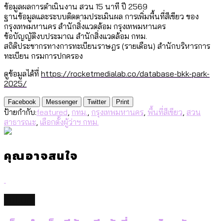
ข้อมูลผลการดำเนินงาน สวน 15 นาที ปี 2569
ฐานข้อมูลและระบบติดตามประเมินผล การเพิ่มพื้นที่สีเขียว ของ
กรุงเทพมหานคร สำนักสิ่งแวดล้อม กรุงเทพมหานคร
ข้อบัญญัติงบประมาณ สำนักสิ่งแวดล้อม กทม.
สถิติประชากรทางการทะเบียนราษฎร (รายเดือน) สำนักบริหารการ
ทะเบียน กรมการปกครอง
ดูข้อมูลได้ที่
https://rocketmedialab.co/database-bkk-park-
2025/
Facebook
Messenger
Twitter
Print
ป้ายกำกับ:
featured
,
กทม.
,
กรุงเทพมหานคร
,
พื้นที่สีเขียว
,
สวน
สาธารณะ
,
เลือกตั้งผู้ว่าฯ กทม.
คุณอาจสนใจ
culture