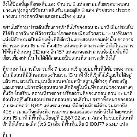
ถึงได้น้อยที่สุดคือเขตดินแดง จำนวน 2 แห่ง ตามมด้วยเขตบางบอน
บางแค ทุ่งครุ ทวีวัฒนา ตลิ่งชัน และดุสิต 3 แห่ง ห้วยขวาง ประเวศ
บางเขน บางกอกน้อย และดอนเมือง 4 แห่ง
อย่างไรก็ตาม ประเด็นเรื่องการเข้าถึงได้ของสวน 15 นาที เป็นประเด็น
ที่ได้รับการวิพากษ์วิจารณ์มาโดยตลอด เนื่องด้วยสวน 15 นาทีหลาย
แห่งมีลักษณะเป็นเพียงพื้นที่สีเขียวในแบบสวนหย่อมเท่านั้น จากการ
พิจารณาสวน 15 นาที ทั้ง 495 แห่งพบว่าสามารถเข้าถึงได้ในแง่การ
ใช้พื้นที่จำนวน 312 แห่ง อีก 157 แห่งอาจจะสามารถจัดเป็นพื้นที่สี
เขียวเพียงเท่านั้น ไม่ได้มีลักษณะเป็นสวนที่สามารถเข้าถึงได้
ที่ผ่านมาในการนับสวนทั้ง 7 ประเภทเข้าสู่ระบบพื้นที่สีเขียวของ กทม.
นั้น มีสวนที่มีลักษณะตรงกับสวน 15 นาที ทั้งที่เข้าถึงได้และไม่ได้อยู่
แล้ว เช่น สวนริมถนนหรือสวนหย่อมหน้าสถานที่ต่างๆ ทั้งของรัฐ
และเอกชน แม้กระทั่งสวนขนาดเล็กที่อยู่ในพื้นที่ของหน่วยงานต่างๆ
ทั้งวัด โรงเรียน สถานที่ราชการ หรือสถานที่ของเอกชน สวน 15 นาที
ส่วนใหญ่จึงเป็นสวนประเภทสวนขนาดเล็กในบรรดาทั้งหมดของสวน
7 ประเภทกว่า 8,621 แห่งของ กทม. ที่มีอยู่ แม้จะมีจำนวนมากถึง
495 สวน แต่ก็จะต้องพิจารณาขนาดและและการเข้าถึงได้ โดยพบว่า
สวน 15 นาที มีพื้นที่เฉลี่ยอยู่ที่ 2,667.92 ตร.ม./แห่ง ในขณะที่สวนที่
เข้าถึงได้ขนาดเล็ก (ไซส์ S) เดิม มีพื้นที่เฉลี่ย 8,100.177 ตร.ม./ แห่ง
ที่มา