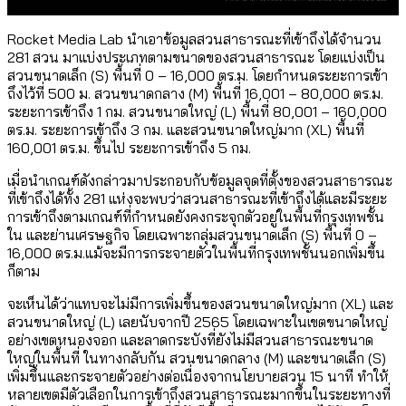
Rocket Media Lab นำเอาข้อมูลสวนสาธารณะที่เข้าถึงได้จำนวน
281 สวน มาแบ่งประเภทตามขนาดของสวนสาธารณะ โดยแบ่งเป็น
สวนขนาดเล็ก (S) พื้นที่ 0 – 16,000 ตร.ม. โดยกำหนดระยะการเข้า
ถึงไว้ที่ 500 ม. สวนขนาดกลาง (M) พื้นที่ 16,001 – 80,000 ตร.ม.
ระยะการเข้าถึง 1 กม. สวนขนาดใหญ่ (L) พื้นที่ 80,001 – 160,000
ตร.ม. ระยะการเข้าถึง 3 กม. และสวนขนาดใหญ่มาก (XL) พื้นที่
160,001 ตร.ม. ขึ้นไป ระยะการเข้าถึง 5 กม.
เมื่อนำเกณฑ์ดังกล่าวมาประกอบกับข้อมูลจุดที่ตั้งของสวนสาธารณะ
ที่เข้าถึงได้ทั้ง 281 แห่งจะพบว่าสวนสาธารณะที่เข้าถึงได้และมีระยะ
การเข้าถึงตามเกณฑ์ที่กำหนดยังคงกระจุกตัวอยู่ในพื้นที่กรุงเทพชั้น
ใน และย่านเศรษฐกิจ โดยเฉพาะกลุ่มสวนขนาดเล็ก (S) พื้นที่ 0 –
16,000 ตร.ม.แม้จะมีการกระจายตัวในพื้นที่กรุงเทพชั้นนอกเพิ่มขึ้น
ก็ตาม
จะเห็นได้ว่าแทบจะไม่มีการเพิ่มขึ้นของสวนขนาดใหญ่มาก (XL) และ
สวนขนาดใหญ่ (L) เลยนับจากปี 2565 โดยเฉพาะในเขตขนาดใหญ่
อย่างเขตหนองจอก และลาดกระบังที่ยังไม่มีสวนสาธารณะขนาด
ใหญ่ในพื้นที่ ในทางกลับกัน สวนขนาดกลาง (M) และขนาดเล็ก (S)
เพิ่มขึ้นและกระจายตัวอย่างต่อเนื่องจากนโยบายสวน 15 นาที ทำให้
หลายเขตมีตัวเลือกในการเข้าถึงสวนสาธารณะมากขึ้นในระยะทางที่