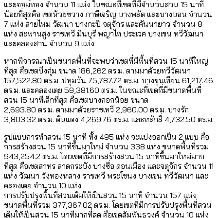
และจอมทอง จำนวน 11 แห่ง ในขณะที่เขตที่มีจำนวนสวน 15 นาที
น้อยที่สุดคือ เขตห้วยขวาง ภาษีเจริญ บางพลัด และบางบอน จำนวน
7 แห่ง สายไหม วัฒนา บางกะปิ จตุจักร และคันนายาว จำนวน 8
แห่ง สะพานสูง ราชเทวี มีนบุรี พญาไท ประเวศ บางเขน ทวีวัฒนา
และคลองสาน จำนวน 9 แห่ง
หากพิจารณาเป็นขนาดพื้นที่จะพบว่าเขตที่มีพื้นที่สวน 15 นาทีใหญ่
ที่สุด คือเขตบึงกุ่ม ขนาด 186,262 ตร.ม. ตามมาด้วยทวีวัฒนา
157,522.80 ตร.ม. ปทุมวัน 75,787.72 ตร.ม. บางขุนเทียน 61,217.46
ตร.ม. และคลองเตย 59,381.60 ตร.ม. ในขณะที่เขตที่มีขนาดพื้นที่
สวน 15 นาทีเล็กที่สุด คือเขตบางกอกน้อย ขนาด
2,693.80 ตร.ม. ตามมาด้วยราชเทวี 2,960.00 ตร.ม. บางรัก
3,803.32 ตร.ม. ดินแดง 4,269.76 ตร.ม. และหลักสี่ 4,732.50 ตร.ม.
รูปแบบการทำสวน 15 นาที ทั้ง 495 แห่ง จะแบ่งออกเป็น 2 แบบ คือ
การสร้างสวน 15 นาทีขึ้นมาใหม่ จำนวน 338 แห่ง ขนาดพื้นที่รวม
943,254.2 ตร.ม. โดยเขตที่มีการสร้างสวน 15 นาทีขึ้นมาใหม่มาก
ที่สุด คือเขตสาทร ลาดกระบัง บางซื่อ ดอนเมือง และจตุจักร จำนวน 11
แห่ง วัฒนา วังทองหลาง ราชเทวี พระโขนง บางเขน ทวีวัฒนา และ
คลองเตย จำนวน 10 แห่ง
การปรับปรุงพื้นที่สวนเดิมให้เป็นสวน 15 นาที จำนวน 157 แห่ง
ขนาดพื้นที่รวม 377,367.02 ตร.ม. โดยเขตที่มีการปรับปรุงพื้นที่สวน
เดิมให้เป็นสวน 15 นาทีมากที่สุด คือเขตสัมพันธวงศ์ จำนวน 10 แห่ง