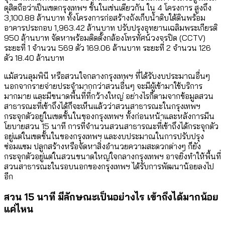
ดุสิตถือว่าเป็นเขตกรุงเทพฯ ชั้นในเช่นเดียวกัน ใน 4 โครงการ สูงถึง
3,100.88 ล้านบาท ทั้งโครงการก่อสร้างถังเก็บน้ำดิบใต้ดินพร้อม
อาคารประกอบ 1,963.42 ล้านบาท ปรับปรุงอุทยานเฉลิมพระเกียรติ
950 ล้านบาท จัดหาพร้อมติดตั้งกล้องโทรทัศน์วงจรปิด (CCTV)
ระยะที่ 1 จำนวน 569 ตัว 169.06 ล้านบาท ระยะที่ 2 จำนวน 126
ตัว 18.40 ล้านบาท
แม้สวนลุมพินี หรือสวนใจกลางกรุงเทพฯ ที่ได้รับงบประมาณอื่นๆ
นอกจากรายจ่ายประจำมากกว่าสวนอื่นๆ จะมีผู้เข้ามาใช้บริการ
มากมาย และมีขนาดพื้นที่ที่กว้างใหญ่ อย่างไรก็ตามจากข้อมูลสวน
สาธารณะที่เข้าถึงได้ก็จะเห็นแล้วว่าสวนสาธารณะในกรุงเทพฯ
กระจุกตัวอยู่ในเขตชั้นในของกรุงเทพฯ ทั้งก่อนหน้าและหลังการมีน
โยบายสวน 15 นาที การที่จำนวนสวนสาธารณะที่เข้าถึงได้กระจุกตัว
อยู่แต่ในเขตชั้นในของกรุงเทพฯ และงบประมาณในการปรับปรุง
ซ่อมแซม ปลูกสร้างหรือจัดหาสิ่งอำนวยความสะดวกต่างๆ ก็ยัง
กระจุกตัวอยู่แต่ในสวนขนาดใหญ่ใจกลางกรุงเทพฯ อาจยิ่งทำให้พื้นที่
สวนสาธารณะในรอบนอกของกรุงเทพฯ ได้รับการพัฒนาน้อยลงไป
อีก
สวน 15 นาที มีลักษณะเป็นอย่างไร เข้าถึงได้มากน้อย
แค่ไหน