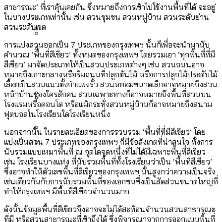
[ข้อมูลดิบ]
Bangkok Index 2025
สาธารณะ’ ที่เราคุ้นเคยกัน ซึ่งหมายถึงการเข้าไปใช้งานพื้นที่ได้ จะอยู่
กทม. มีอำนาจแค่ไหน ในการแก้ปัญหาให้คน
งบระบายน้ำ-ป้องกันน้ำท่วม 4 ปี (2566-
ในบางประเภทเท่านั้น เช่น สวนชุมชน สวนหมู่บ้าน สวนระดับย่าน
กรุงเทพฯ เมืองสังคมผู้สูงอายุ [ข้อมูลดิบ]
สวนระดับเขต
ที่อาศัยอยู่ในกรุงเทพฯ
2569) ของ กทม. ในยุคชัชชาติ ลงเขตไหน
กรุงเทพฯ เมืองคอนเสิร์ต : สำรวจ
การแบ่งสวนออกเป็น 7 ประเภทของกรุงเทพฯ นั้นก็เพื่อจะนำมานับ
ทำอะไรบ้าง
คำนำหน้านามและกฎหมายสมรสเท่าเทียม
คำนวณ ‘พื้นที่สีเขียว’ ทั้งหมดของกรุงเทพฯ โดยรวมเอา ‘ทุกพื้นที่ที่มี
คอนเสิร์ตและแฟนมีตติ้งในไทยจำนวน 526
สำรวจงบประมาณรายเขตในกรุงเทพฯ
สีเขียว’ มาจัดประเภทให้เป็นสวนประเภทต่างๆ เช่น สวนถนนอาจ
[ข้อมูลดิบ]
งาน ตั้งแต่ปี 2023-2024
ผ่าน Bangkok Index 2025
กรุงเทพฯ เมืองสังคมผู้สูงอายุ : 36 เขตมี
หมายถึงเกาะกลางหรือริมถนนที่ปลูกต้นไม้ หรือการปลูกไม้ประดับไม้
เลื้อยเป็นสวนแนวตั้งกำแพงรั้ว สวนหย่อมขนาดเล็กอาจหมายถึงสวน
คนตายมากกว่าคนเกิด 18 เขตเป็นสังคมผู้
หน้าบ้านของใครสักคน สวนเฉพาะทางก็อาจหมายถึงพื้นที่สวนบน
สูงอายุระดับสุดยอด
โรงแรมหรือคอนโด หรือแม้กระทั่งสวนหมู่บ้านก็อาจหมายถึงสนาม
ฟุตบอลในโรงเรียนใดโรงเรียนหนึ่ง
กรุงเทพฯ เมืองสังคมผู้สูงอายุ [ข้อมูลดิบ]
ปีนกำแพงส่องซีรีส์จีน: จีนส่งออกภาพ
สำรวจรายได้จากการจัดเก็บภาษีใน
นอกจากนั้น ในรายละเอียดของการรวบรวม ‘พื้นที่ที่มีสีเขียว’ โดย
ลักษณ์แบบไหนสู่สายตาโลก
กรุงเทพฯ ผ่าน Bangkok Index 2025
แบ่งเป็นสวน 7 ประเภทของกรุงเทพฯ ก็มีข้อสังเกตที่น่าสนใจ ทั้งการ
Bangkok Index 2025 : อันดับความน่าอยู่
นับรวมแบบเหมาพื้นที่ ณ จุดใดจุดหนึ่งที่ไม่ได้มีเฉพาะพื้นที่สีเขียว
เช่น โรงเรียนบางแห่ง ที่นับรวมพื้นที่ทั้งโรงเรียนว่าเป็น ‘พื้นที่สีเขียว’
ของ 50 เขตในกรุงเทพฯ
สวนสาธารณะและพื้นที่สีเขียวใน กทม.
ซึ่งอาจทำให้ตัวเลขพื้นที่สีเขียวของกรุงเทพฯ นั้นสูงกว่าความเป็นจริง
[ข้อมูลดิบ]
เช่นเดียวกันกับการนับรวมพื้นที่ของเอกชนซึ่งเป็นสัดส่วนขนาดใหญ่ที่
ทำให้กรุงเทพฯ มีพื้นที่สีเขียวจำนวนมาก
ดังนั้นข้อมูลพื้นที่สีเขียวจึงอาจจะไม่ได้สะท้อนจำนวนสวนสาธารณะ
ที่มี หรือสวนสาธารณะที่เข้าถึงได้ ซึ่งพิจารณาจากการออกแบบพื้นที่