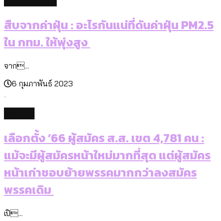
environment
สืบจากค่าฝุ่น : อะไรกันแน่ที่ดันค่าฝุ่น PM2.5
ใน กทม. ให้พุ่งสูง
จาก...
6 กุมภาพันธ์ 2023
politics
เลือกตั้ง ’66 ผู้สมัคร ส.ส. เขต 4,781 คน :
แม้จะมีผู้สมัครหน้าใหม่มากที่สุด แต่ผู้สมัคร
หน้าเก่าชอบย้ายพรรคมากกว่าลงสมัคร
พรรคเดิม
เปิ...