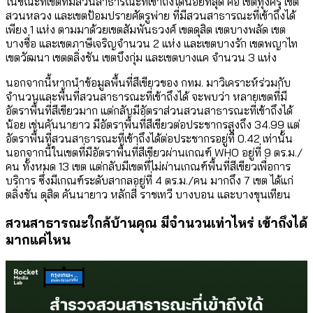
ในขณะที่เขตที่มีสวนสาธารณะที่เข้าถึงได้น้อยที่สุด คือ เขตทุ่งครุ เขต
สวนหลวง และเขตป้อมปรายศัตรูพ่าย ที่มีสวนสาธารณะที่เข้าถึงได้
เพียง 1 แห่ง ตามมาด้วยเขตสัมพันธวงศ์ เขตดุสิต เขตบางพลัด เขต
บางซื่อ และเขตภาษีเจริญจำนวน 2 แห่ง และเขตบางรัก เขตพญาไท
เขตวัฒนา เขตตลิ่งชัน เขตบึงกุ่ม และเขตบางแค จำนวน 3 แห่ง
นอกจากนี้หากนำข้อมูลพื้นที่สีเขียวของ กทม. มาวิเคราะห์ร่วมกับ
จำนวนและพื้นที่สวนสาธารณะที่เข้าถึงได้ จะพบว่า หลายเขตที่มี
อัตราพื้นที่สีเขียวมาก แต่กลับมีอัตราส่วนสวนสาธารณะที่เข้าถึงได้
น้อย เช่นคันนายาว มีอัตราพื้นที่สีเขียวต่อประชากรสูงถึง 34.99 แต่
อัตราพื้นที่สวนสาธารณะที่เข้าถึงได้ต่อประชากรอยู่ที่ 0.42 เท่านั้น
นอกจากนี้ในเขตที่มีอัตราพื้นที่สีเขียวผ่านเกณฑ์ WHO อยู่ที่ 9 ตร.ม./
คน ทั้งหมด 13 เขต แต่กลับมีเขตที่ไม่ผ่านเกณฑ์พื้นที่สีเขียวเพื่อการ
บริการ ซึ่งมีเกณฑ์ระดับสากลอยู่ที่ 4 ตร.ม./คน มากถึง 7 เขต ได้แก่
ตลิ่งชัน ดุสิต คันนายาว หลักสี่ ราชเทวี บางบอน และบางขุนเทียน
สวนสาธารณะใกล้บ้านคุณ มีจำนวนเท่าไหร่ เข้าถึงได้
มากแค่ไหน