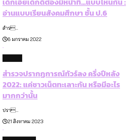
เด็กเอ๋ยเด็กดีต้องมีหน้าที่…แบบไหนกัน :
อ่านแบบเรียนสังคมศึกษา ชั้น ป.6
สำร...
6 มกราคม 2022
culture
สำรวจปรากฏการณ์ทัวร์ลง ครึ่งปีหลัง
2022: แค่ชาวเน็ตทะเลาะกัน หรือมีอะไร
มากกว่านั้น
ปรา...
21 สิงหาคม 2023