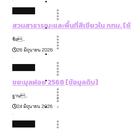
Economy
สวนสาธารณะและพื้นที่สีเขียว
สมุดจดการบ้าน ส.ก. 2569 : 
database
เมกะโปรเจ็กต์ของ กทม. ในช่ว
สวนสาธารณะและพื้นที่สีเขียวใน กทม. [ข้
Future
สำรวจ Hate Speech ที่ถูกผล
ขยะมูลฝอย 2568 [ข้อมูลดิบ
Vote62 ขอบคุณประชาชนที่ร่ว
ข้อ...
สังคมผู้สูงอายุไทย [ข้อมูลดิ
26 มิถุนายน 2026
Database
ค่าฝุ่นในกรุงเทพฯ 2025 เทียบ
ความเกลียดชังที่ขายได้ : ส
ขยะของคน กทม. ที่ยังถูกนำไป
กทม. มีอำนาจแค่ไหน ในการแก
database
สังคมผู้สูงอายุไทย [ข้อมูลดิ
Project
สำรวจสังคมผู้สูงอายุไทย : 6
ขยะมูลฝอย 2568 [ข้อมูลดิบ]
สำรวจเศรษฐกิจในกรุงเทพฯ
กรุงเทพฯ เมืองคอนเสิร์ต :
งบระบายน้ำ-ป้องกันน้ำท่วม 
Bangkok Index
ฐาน...
Bangkok Index 2022
About Us
สำรวจเหตุไฟไหม้ในกรุงเทพฯ
DEMO Thailand
24 มิถุนายน 2026
กรุงเทพฯ เมืองสังคมผู้สูงอาย
สำรวจงบประมาณรายเขตในก
ปีนกำแพงส่องซีรีส์จีน: จี
database