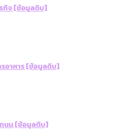
เท่าเทียม [ข้อมูลดิบ]
ิจ [ข้อมูลดิบ]
ายุ : 36 เขตมีคนตายมากกว่าคนเกิด 18 เขตเป็นสังคมผู้
ภาษีในกรุงเทพฯ ผ่าน Bangkok Index 2025
ุ [ข้อมูลดิบ]
ับความน่าอยู่ของ 50 เขตในกรุงเทพฯ
ใน กทม. [ข้อมูลดิบ]
อาหาร [ข้อมูลดิบ]
ถนน [ข้อมูลดิบ]