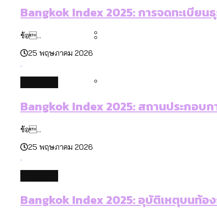
คำนำหน้านามและกฎหมายสมรส
Bangkok Index 2025: การจดทะเบียนธุรก
กรุงเทพฯ เมืองสังคมผู้สูงอ
สำรวจรายได้จากการจัดเก็บ
ข้อ...
25 พฤษภาคม 2026
กรุงเทพฯ เมืองสังคมผู้สูงอาย
Bangkok Index 2025 : อันด
database
สวนสาธารณะและพื้นที่สีเขียว
Bangkok Index 2025: สถานประกอบการ
ข้อ...
25 พฤษภาคม 2026
database
Bangkok Index 2025: อุบัติเหตุบนท้อง