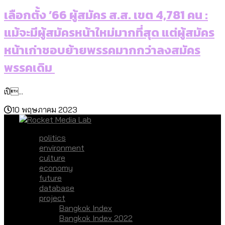
เลือกตั้ง ’66 ผู้สมัคร ส.ส. เขต 4,781 คน :
แม้จะมีผู้สมัครหน้าใหม่มากที่สุด แต่ผู้สมัคร
หน้าเก่าชอบย้ายพรรคมากกว่าลงสมัคร
พรรคเดิม
เปิ...
10 พฤษภาคม 2023
politics
environment
culture
economy
future
database
project
Bangkok Index
Bangkok Index 2022