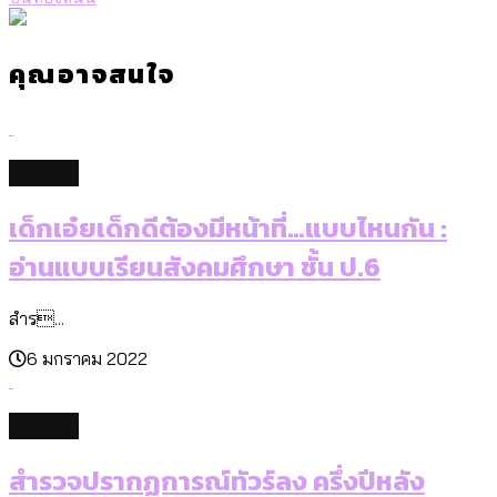
คุณอาจสนใจ
culture
เด็กเอ๋ยเด็กดีต้องมีหน้าที่…แบบไหนกัน :
อ่านแบบเรียนสังคมศึกษา ชั้น ป.6
สำร...
6 มกราคม 2022
culture
สำรวจปรากฏการณ์ทัวร์ลง ครึ่งปีหลัง