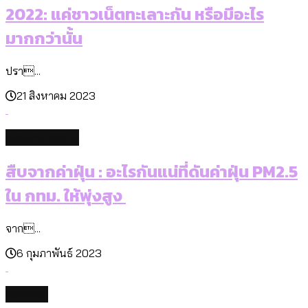
2022: แค่ชาวเน็ตทะเลาะกัน หรือมีอะไร
มากกว่านั้น
ปรา...
21 สิงหาคม 2023
environment
สืบจากค่าฝุ่น : อะไรกันแน่ที่ดันค่าฝุ่น PM2.5
ใน กทม. ให้พุ่งสูง
จาก...
6 กุมภาพันธ์ 2023
politics