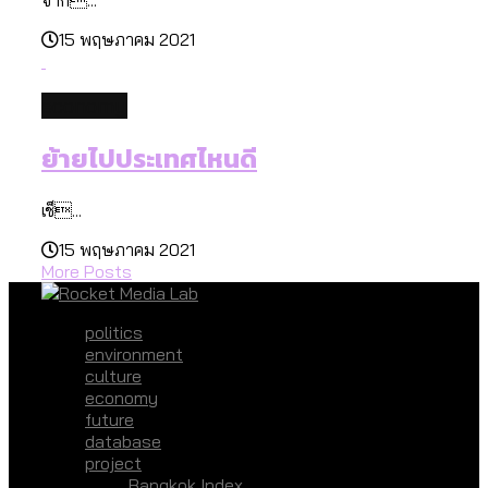
15 พฤษภาคม 2021
economy
ย้ายไปประเทศไหนดี
เช็...
15 พฤษภาคม 2021
More Posts
politics
environment
culture
economy
future
database
project
Bangkok Index