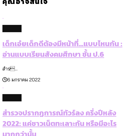
คุณอาจสนใจ
culture
เด็กเอ๋ยเด็กดีต้องมีหน้าที่…แบบไหนกัน :
อ่านแบบเรียนสังคมศึกษา ชั้น ป.6
สำร...
6 มกราคม 2022
culture
สำรวจปรากฏการณ์ทัวร์ลง ครึ่งปีหลัง
2022: แค่ชาวเน็ตทะเลาะกัน หรือมีอะไร
มากกว่านั้น