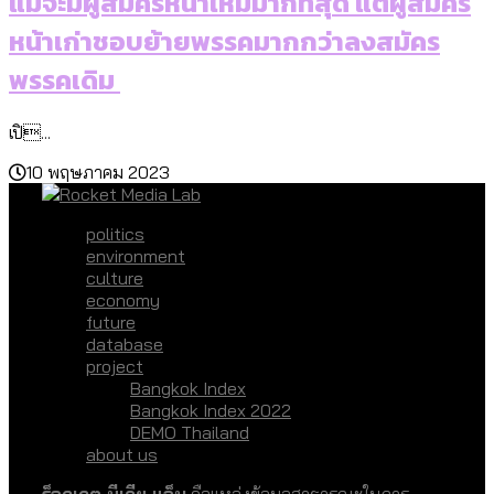
แม้จะมีผู้สมัครหน้าใหม่มากที่สุด แต่ผู้สมัคร
หน้าเก่าชอบย้ายพรรคมากกว่าลงสมัคร
พรรคเดิม
เปิ...
10 พฤษภาคม 2023
politics
environment
culture
economy
future
database
project
Bangkok Index
Bangkok Index 2022
DEMO Thailand
about us