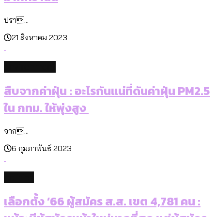
ปรา...
21 สิงหาคม 2023
environment
สืบจากค่าฝุ่น : อะไรกันแน่ที่ดันค่าฝุ่น PM2.5
ใน กทม. ให้พุ่งสูง
จาก...
6 กุมภาพันธ์ 2023
politics
เลือกตั้ง ’66 ผู้สมัคร ส.ส. เขต 4,781 คน :