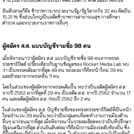
จำนวนมากเป็นอันดับหนึ่งในภาคตะวันตก ภาคใต้ และภาคเหนือ
อันดับสามก็คือ ข้าราชการ/หน่วยงานรัฐ/รัฐวิสาหกิจ 32 คน คิดเป็น
15.31 % ซึ่งส่วนใหญ่เป็นอดีตข้าราชการสาธารณสุข การศึกษา
ตำรวจ และหน่วยงานราชการอื่นๆ
ผู้สมัคร ส.ส. แบบบัญชีรายชื่อ 98 คน
เมื่อพิจารณาว่าผู้สมัคร ส.ส. แบบบัญชีรายชื่อ 98 คนจากพรรค
ประชาธิปัตย์ เปรียบเทียบกับฐานข้อมูลของ Rocket Media Lab พบ
ว่า เป็นพรรคเดิมมากที่สุด 48 คน รองลงมาก็คือหน้าใหม่ 39 คน
และย้ายมาจากพรรคอื่น 11 คน
โดยในส่วนของผู้สมัครจากพรรคเดิมนั้น พบว่าเป็นอดีตผู้สมัคร ส.ส.
จากปี 2562 มากที่สุดที่ 29 คน เป็นอดีต ส.ส. จากปี 2562 จำนวน 17
คน และอดีตผู้สมัคร ส.ส. ก่อนปี 2562 อีก 2 คน
ในส่วนของผู้สมัคร ส.ส. บัญชีรายชื่อของพรรคประชาธิปัตย์ที่เป็นหน้า
ใหม่จำนวน 39 คนนั้น พบว่าเป็นกลุ่มคนที่เคยทำงานการเมืองด้าน
อื่นๆ มาก่อนมากที่สุด เมื่อพิจารณาในรายละเอียดพบว่าเป็นที่ปรึกษา
รัฐมนตรีมากที่สุด ส่วนอันดับต่อมาก็คือนักการเมืองระดับท้องถิ่น ซึ่ง
ก็คืออดีตคนที่ทำงานใน อบจ. อบต. ในตำแหน่งต่างๆ รวมไปถึงอดีตผู้