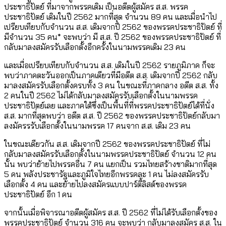
ประชาธิปัตย์ ที่มาจากพรรคเดิม เป็นอดีตผู้สมัคร ส.ส. พรรค
ประชาธิปัตย์ เดิมในปี 2562 มากที่สุด จำนวน 89 คน และเมื่อนำไป
เปรียบเทียบกับจำนวน ส.ส. เดิมจากปี 2562 ของพรรคประชาธิปัตย์ ที่
มีจำนวน 35 คน* จะพบว่า มี ส.ส. ปี 2562 ของพรรคประชาธิปัตย์ ที่
กลับมาลงสมัครรับเลือกตั้งอีกครั้งในนามพรรคเดิม 23 คน
และเมื่อเปรียบเทียบกับจำนวน ส.ส. เดิมในปี 2562 รายภูมิภาค ก็จะ
พบว่าภาคตะวันออกเป็นภาคเดียวที่มีอดีต ส.ส. เดิมจากปี 2562 กลับ
มาลงสมัครรับเลือกตั้งครบทั้ง 3 คน ในขณะที่ภาคกลาง อดีต ส.ส. ทั้ง
2 คนในปี 2562 ไม่ได้กลับมาลงสมัครรับเลือกตั้งในนามพรรค
ประชาธิปัตย์เลย และภาคใต้ซึ่งเป็นพื้นที่ที่พรรคประชาธิปัตย์ได้ที่นั่ง
ส.ส. มากที่สุดพบว่า อดีต ส.ส. ปี 2562 ของพรรคประชาธิปัตย์กลับมา
ลงมัครรรับเลือกตั้งในนามพรรค 17 คนจาก ส.ส. เดิม 23 คน
ในขณะเดียวกัน ส.ส. เดิมจากปี 2562 ของพรรคประชาธิปัตย์ ที่ไม่
กลับมาลงสมัครรับเลือกตั้งในนามพรรคประชาธิปัตย์ จำนวน 12 คน
นั้น พบว่าย้ายไปพรรคอื่น 7 คน แยกเป็น รวมไทยสร้างชาติมากที่สุด
5 คน พลังประชารัฐและภูมิใจไทยอีกพรรคละ 1 คน ไม่ลงสมัครรับ
เลือกตั้ง 4 คน และย้ายไปลงสมัครแบบปาร์ตี้ลิสต์ของพรรค
ประชาธิปัตย์ อีก 1 คน
จากนั้นเมื่อพิจารณาอดีตผู้สมัคร ส.ส. ปี 2562 ที่ไม่ได้รับเลือกตั้งของ
พรรคประชาธิปัตย์ จำนวน 316 คน จะพบว่า กลับมาลงสมัคร ส.ส. ใน