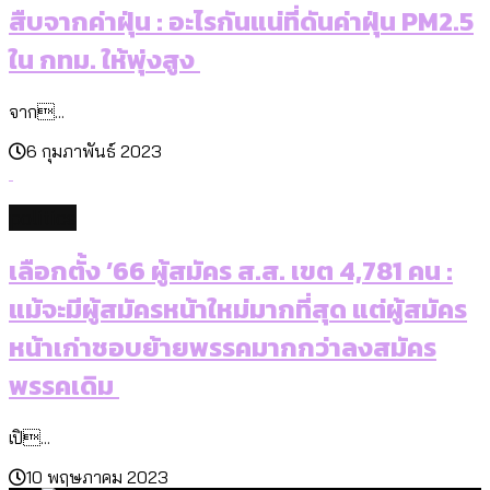
สืบจากค่าฝุ่น : อะไรกันแน่ที่ดันค่าฝุ่น PM2.5
ใน กทม. ให้พุ่งสูง
จาก...
6 กุมภาพันธ์ 2023
politics
เลือกตั้ง ’66 ผู้สมัคร ส.ส. เขต 4,781 คน :
แม้จะมีผู้สมัครหน้าใหม่มากที่สุด แต่ผู้สมัคร
หน้าเก่าชอบย้ายพรรคมากกว่าลงสมัคร
พรรคเดิม
เปิ...
10 พฤษภาคม 2023