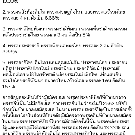
13.33%
2. พรรคพลังท้องถิ่นไท พรรคเศรษฐกิจใหม่ และพรรคเสรีรวมไทย
พรรคละ 4 คน คิดเป็น 6.66%
3. พรรคชาติไทยพัฒนา พรรคชาติพัฒนา พรรคเพื่อชาติ พรรครวม
พลังประชาชาติไทย พรรคละ 3 คน คิดเป็น 5%
4. พรรคประชาชาติ พรรคเพื่อนเกษตรไทย พรรคละ 2 คน คิดเป็น
3.33%
5. พรรคชาติไทย ถิ่นไทย แทนคุณแผ่นดิน ประชาชนไทย ประชาชน
ปฏิรูป ประชาธิปไตยใหม่ ประชานิยม ประชาภิวัฒน์ ประชามติ
พลเมืองไทย พลังไทยรักชาติ พลังธรรมใหม่ เพื่อไทย เพื่อแผ่นดิน
รวมใจไทยชาติพัฒนา อนาคตใหม่/ก้าวไกล พรรคละ 1 คน คิดเป็น
1.67%
จากข้อมูลจะเห็นได้ว่าผู้สมัคร ส.ส. พรรคประชาธิปัตย์ที่ย้ายมาจาก
พรรคอื่นนั้น ไม่มีอดีต ส.ส. จากพรรคอื่น ไม่ว่าจะในปี 2562 หรือปี
ก่อนนั้นย้ายมาลงสมัคร ส.ส. ในนามพรรคประชาธิปัตย์ในการเลือกตั้ง
ครั้งนี้เลย โดยในส่วนที่เป็นอดีตผู้สมัครจากพรรคอื่นที่ย้ายมาลงสมัคร
ในนามพรรคประชาธิปัตย์ในการเลือกตั้งครั้งนี้นั้น พรรคพลังประชา
รัฐและพรรคภูมิใจไทยมากที่สุด พรรคละ 8 คน คิดเป็น 13.33% รอง
ลงมาก็คือ พรรคพลังท้องถิ่นไท พรรคเศรษฐกิจใหม่ และพรรคเสรี