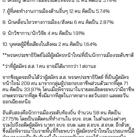
6. เครือญาตินักการเมืองระดับท้องถิ่น 12 คน คิดเป็น 5.74%
7. ผู้ที่เคยทำงานการเมืองด้านอื่นๆ 12 คน คิดเป็น 5.74%
8. นักเคลื่อนไหวทางการเมือง/สังคม 6 คน คิดเป็น 2.87%
9. นักวิชาการ/นักวิจัย 4 คน คิดเป็น 1.91%
10. บุคคลผู้มีชื่อเสียงในสังคม 2 คน คิดเป็น 1.64%
**พรรคประชาธิปัตย์ไม่มีผู้สมัครหน้าใหม่ที่เป็นนักการเมืองระดับชาติ
*ว่าที่ผู้สมัคร ส.ส. 1 คน อาจมีได้มากกว่า 1 สถานะ
จากข้อมูลจะเห็นได้ว่าผู้สมัคร ส.ส. พรรคประชาธิปัตย์ ที่เป็นผู้สมัคร
หน้าใหม่ 209 คน มาจากกลุ่มผู้ประกอบอาชีพส่วนตัวมากที่สุด 71
คน คิดเป็น 33.97% โดนเมื่อพิจารณาในรายละเอียดจะพบว่ามีอาชีพ
เกษตรกรมากที่สุด ซึ่งมีมากที่สุดในภาคกลาง ตะวันออก และตะวัน
ออกเฉียงเหนือ
อันดับสองคือนักการเมืองระดับท้องถิ่น จำนวน 58 คน คิดเป็น
27.75% โดยเป็นอดีตคนที่ทำงานใน อบจ. อบต. ในตำแหน่งต่างๆ
รวมไปถึงอดีตผู้สมัคร นายก อบจ. อบต. และ ส.อบจ. ส.อบต. อีกด้วย
ซึ่งเมื่อพิจารณาในรายพื้นที่ก็จะพบว่า ผู้สมัครหน้าใหม่ในประเภทนี้มี