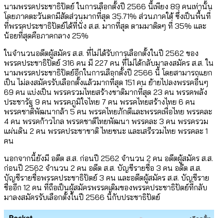
นามพรรคประชาธิปัตย์ ในการเลือกตั้งปี 2566 นี้เพียง 89 คนเท่านั้น
โดยภาคตะวันตกมีสัดส่วนมากที่สุด 35.71% ส่วนภาคใต้ ซึ่งเป็นพื้นที่
ที่พรรคประชาธิปัตย์ได้ที่นั่ง ส.ส. มากที่สุด ตามมาติดๆ ที่ 35% และ
น้อยที่สุดคือภาคกลาง 25%
ในจำนวนอดีตผู้สมัคร ส.ส. ที่ไม่ได้รับการเลือกตั้งในปี 2562 ของ
พรรคประชาธิปัตย์ 316 คน มี 227 คน ที่ไม่ได้กลับมาลงสมัคร ส.ส. ใน
นามพรรคประชาธิปัตย์อีกในการเลือกตั้งปี 2566 นี้ โดยสามารถแยก
เป็น ไม่ลงสมัครรับเลือกตั้งแล้วมากที่สุด 151 คน ย้ายไปลงพรรคอื่นๆ
69 คน แบ่งเป็น พรรครวมไทยสร้างชาติมากที่สุด 23 คน พรรคพลัง
ประชารัฐ 9 คน พรรคภูมิใจไทย 7 คน พรรคไทยสร้างไทย 6 คน
พรรคชาติพัฒนากล้า 5 คน พรรคไทยภักดีและพรรคเพื่อไทย พรรคละ
4 คน พรรคก้าวไกล พรรคชาติไทยพัฒนา พรรคละ 3 คน พรรครวม
แผ่นดิน 2 คน พรรคประชาชาติ ไทยชนะ และเสรีรวมไทย พรรคละ 1
คน
นอกจากนี้ยังมี อดีต ส.ส. ก่อนปี 2562 จำนวน 2 คน อดีตผู้สมัคร ส.ส.
ก่อนปี 2562 จำนวน 2 คน อดีต ส.ส. บัญชีรายชื่อ 3 คน อดีต ส.ส.
บัญชีรายชื่อพรรคประชาธิปัตย์ 3 คน และอดีตผู้สมัคร ส.ส. บัญชีราย
ชื่ออีก 12 คน ที่ถือเป็นผู้สมัครพรรคเดิมของพรรคประชาธิปัตย์ที่กลับ
มาลงสมัครรับเลือกตั้งในปี 2566 นี้กับประชาธิปัตย์