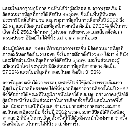
และเมื่อแยกตามภูมิภาค จะเห็นได้ว่าผู้สมัคร ส.ส. จากพรรคเดิม มี
สัดส่วนมากที่สุดที่ภาคใต้ คิดเป็น 48.33% ซึ่งเป็นพื้นที่ที่พรรค
ประชาธิปัตย์ได้จำนวน ส.ส. เขตมากที่สุดในการเลือกตั้งปี 2562 ถึง
22 คน และมีสัดส่วนน้อยที่สุดที่ภาคเหนือ คิดเป็น 27.03% ซึ่งในการ
เลือกตั้งปี 2562 ที่ผ่านมา (ไม่รวมการย้ายพรรคและเลือกตั้งซ่อม)
พรรคประชาธิปัตย์ ไม่ได้ที่นั่ง ส.ส. จากภาคเหนือเลย
ส่วนผู้สมัคร ส.ส. 2566 ที่ย้ายมาจากพรรคอื่น มีสัดส่วนมากที่สุดที่
ภาคตะวันตกคิดเป็น 21.05% ซึ่งในการเลือกตั้งปี 2562 ได้มา 4 ที่นั่ง
และมีสัดส่วนน้อยที่สุดที่ภาคใต้คิดเป็น 3.33% และในส่วนของผู้
สมัครหน้าใหม่ จะพบว่า มีสัดส่วนมากที่สุดที่ภาคกลาง คิดเป็น
57.38% และน้อยที่สุดที่ภาคตะวันตกคิดเป็น 31.58%
จากข้อมูลจะเห็นได้ว่า พรรคประชาธิปัตย์ ใช้ผู้สมัครพรรคเดิมมาก
ที่สุดในภูมิภาคที่พรรคเคยได้ที่นั่งมากที่สุดจากการเลือกตั้งในปี 2562
ซึ่งก็คือภาคใต้ ขณะที่ในภูมิภาคที่ไม่เคยได้ ส.ส. เลย อย่างภาคเหนือใช้
ผู้สมัครหน้าใหม่เป็นส่วนมากในการเลือกตั้งครั้งนี้ และในภาคที่ได้
ส.ส. น้อยมาก แต่มีที่นั่ง ส.ส. จำนวนมากอย่างภาคกลางและภาค
ตะวันออกเฉียงเหนือ ซึ่งในปี 2562 พรรคประชาธิปัตย์ได้ที่นั่งเพียง
ภาคละ 2 ที่นั่ง ในการเลือกตั้งครั้งนี้ก็ใช้ผู้สมัครหน้าใหม่มากกว่าครึ่ง
เพื่อเพิ่มโอกาสในการได้ที่นั่ง ส.ส. ที่มากขึ้น