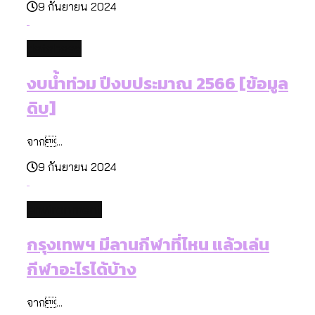
9 กันยายน 2024
database
งบน้ำท่วม ปีงบประมาณ 2566 [ข้อมูล
ดิบ]
จาก...
9 กันยายน 2024
environment
กรุงเทพฯ มีลานกีฬาที่ไหน แล้วเล่น
กีฬาอะไรได้บ้าง
จาก...