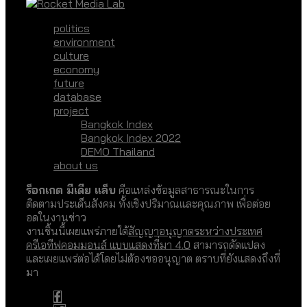
politics
environment
culture
economy
future
database
project
Bangkok Index
Bangkok Index 2022
DEMO Thailand
about us
ร็อกเกต มีเดีย แล็บ
คือแหล่งข้อมูลสาธารณะในการ
ติดตามประเด็นสังคม ทั้งเชิงปริมาณและคุณภาพ เพื่อต่อย
อดในงานข่าว
งานชิ้นนี้เผยแพร่ภายใต้
สัญญาอนุญาตระหว่างประเทศ
ครีเอทีฟคอมมอนส์ แบบแสดงที่มา 4.0
สามารถดัดแปลง
และเผยแพร่ต่อได้โดยไม่ต้องขออนุญาต ตราบที่ยังแสดงถึงที่
มา