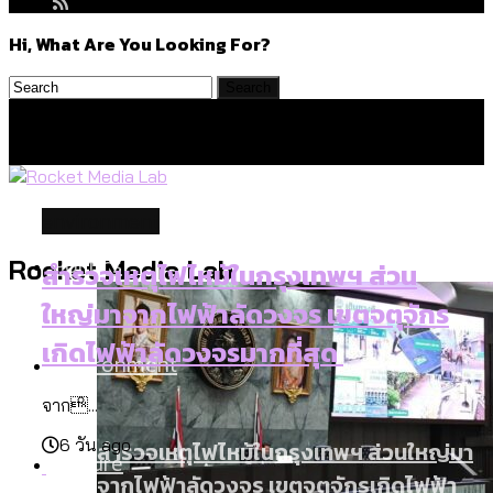
Hi, What Are You Looking For?
environment
Politics
Rocket Media Lab
สำรวจเหตุไฟไหม้ในกรุงเทพฯ ส่วน
ใหญ่มาจากไฟฟ้าลัดวงจร เขตจตุจักร
เกิดไฟฟ้าลัดวงจรมากที่สุด
Environment
จาก...
6 วัน ago
สำรวจเหตุไฟไหม้ในกรุงเทพฯ ส่วนใหญ่มา
Culture
จากไฟฟ้าลัดวงจร เขตจตุจักรเกิดไฟฟ้า