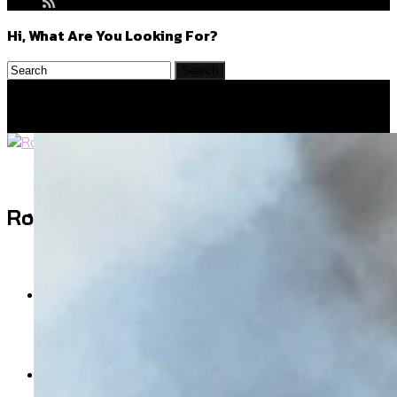
Hi, What Are You Looking For?
Politics
Rocket Media Lab
สำรวจร่างงบปี 70 ของ กทม. สำนักการ
Environment
จราจรฯ เพิ่ม 150% มีเพียง 5 เขตที่งบเพิ่ม
โดยเขตจตุจักรสูงสุด
สำรวจเหตุไฟไหม้ในกรุงเทพฯ ส่วนใหญ่มา
Culture
จากไฟฟ้าลัดวงจร เขตจตุจักรเกิดไฟฟ้า