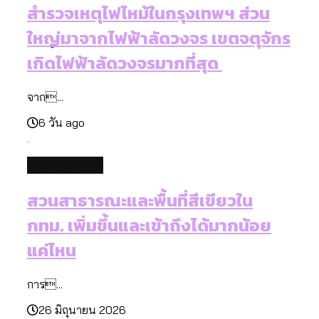
ผ่าน Bangkok Index 2025
สำรวจเหตุไฟไหม้ในกรุงเทพฯ ส่วน
ใหญ่มาจากไฟฟ้าลัดวงจร เขตจตุจักร
เกิดไฟฟ้าลัดวงจรมากที่สุด
สำรวจรายได้จากการจัดเก็บภาษีใน
จาก...
กรุงเทพฯ ผ่าน Bangkok Index 2025
6 วัน ago
environment
สวนสาธารณะและพื้นที่สีเขียวใน
กทม. เพิ่มขึ้นและเข้าถึงได้มากน้อย
แค่ไหน
การ...
26 มิถุนายน 2026