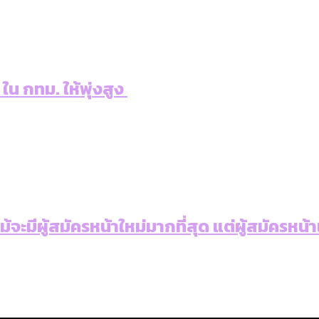
 ใน กทม. ให้พุ่งสูง
: แม้จะมีผู้สมัครหน้าใหม่มากที่สุด แต่ผู้สม