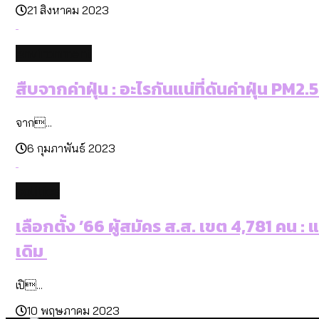
21 สิงหาคม 2023
environment
สืบจากค่าฝุ่น : อะไรกันแน่ที่ดันค่าฝุ่น PM2.5
จาก...
6 กุมภาพันธ์ 2023
politics
เลือกตั้ง ’66 ผู้สมัคร ส.ส. เขต 4,781 คน 
เดิม
เปิ...
10 พฤษภาคม 2023