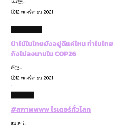
ในก...
12 พฤศจิกายน 2021
environment
ป่าไม้ในไทยยังอยู่ดีแค่ไหน ทำไมไทย
ถึงไม่ลงนามใน COP26
เที...
12 พฤศจิกายน 2021
economy
#สภาพพพพ ไรเดอร์ทั่วโลก
แนว...