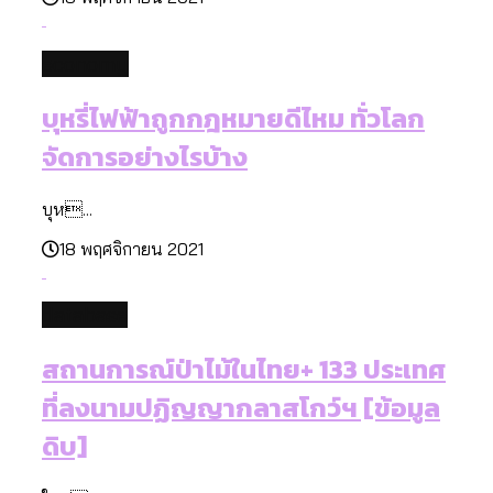
economy
บุหรี่ไฟฟ้าถูกกฎหมายดีไหม ทั่วโลก
จัดการอย่างไรบ้าง
บุห...
18 พฤศจิกายน 2021
database
สถานการณ์ป่าไม้ในไทย+ 133 ประเทศ
ที่ลงนามปฏิญญากลาสโกว์ฯ [ข้อมูล
ดิบ]