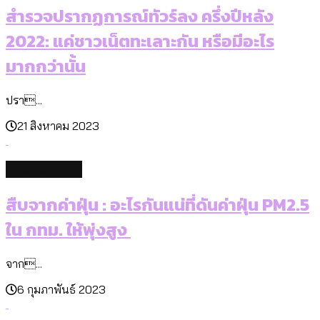
สำรวจปรากฏการณ์ทัวร์ลง ครึ่งปีหลัง
2022: แค่ชาวเน็ตทะเลาะกัน หรือมีอะไร
มากกว่านั้น
ปรา...
21 สิงหาคม 2023
environment
สืบจากค่าฝุ่น : อะไรกันแน่ที่ดันค่าฝุ่น PM2.5
ใน กทม. ให้พุ่งสูง
จาก...
6 กุมภาพันธ์ 2023