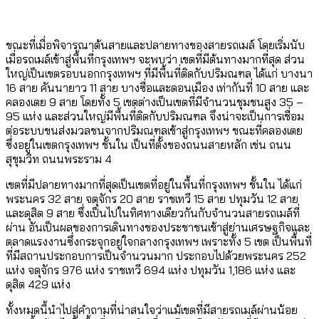
ขณะที่เมื่อพิจารณาต้นสายและปลายทางของสายรถเมล์ โดยเริ่มนับ
เมื่อรถเมล์เข้าสู่พื้นที่กรุงเทพฯ จะพบว่า เขตที่มีต้นทางมากที่สุด ส่วน
ใหญ่เป็นเขตรอบนอกกรุงเทพฯ ที่มีพื้นที่ติดกับปริมณฑล ได้แก่ บางนา
16 สาย คันนายาว 11 สาย บางซื่อและดอนเมือง เท่ากันที่ 10 สาย และ
คลองเตย 9 สาย โดยทั้ง 5 เขตต่างเป็นเขตที่มีจำนวนชุมชนสูง 35 –
95 แห่ง และส่วนใหญ่มีพื้นที่ติดกับปริมณฑล จึงน่าจะเป็นการเชื่อม
ต่อระบบขนส่งมวลชนจากปริมณฑลเข้าสู่กรุงเทพฯ ขณะที่คลองเตย
ซึ่งอยู่ในเขตกรุงเทพฯ ชั้นใน เป็นที่ตั้งของถนนสายหลัก เช่น ถนน
สุขุมวิท ถนนพระราม 4
เขตที่มีปลายทางมากที่สุดเป็นเขตที่อยู่ในพื้นที่กรุงเทพฯ ชั้นใน ได้แก่
พระนคร 32 สาย จตุจักร 20 สาย ราชเทวี 15 สาย ปทุมวัน 12 สาย
และดุสิต 9 สาย ซึ่งเป็นไปในทิศทางเดียวกันกับจำนวนสายรถเมล์ที่
ผ่าน อันเป็นผลของการเดินทางของประชาชนเข้าสู่ย่านเศรษฐกิจและ
ตลาดแรงงานซึ่งกระจุกอยู่ใจกลางกรุงเทพฯ เพราะทั้ง 5 เขต เป็นพื้นที่
ที่มีสถานประกอบการเป็นจำนวนมาก ประกอบไปด้วยพระนคร 252
แห่ง จตุจักร 976 แห่ง ราชเทวี 694 แห่ง ปทุมวัน 1,186 แห่ง และ
ดุสิต 429 แห่ง
ทั้งหมดนี้นำไปสู่คำถามที่น่าสนใจว่าแม้เขตที่มีสายรถเมล์ผ่านน้อย