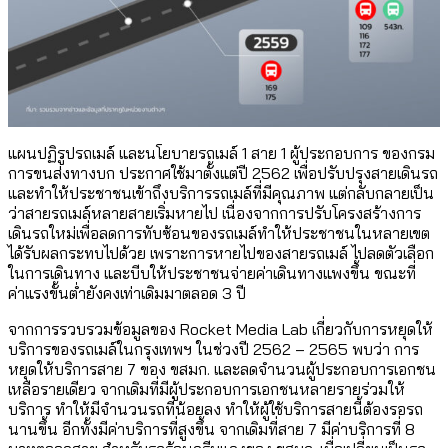
แผนปฏิรูปรถเมล์ และนโยบายรถเมล์ 1 สาย 1 ผู้ประกอบการ ของกรม
การขนส่งทางบก ประกาศใช้มาตั้งแต่ปี 2562 เพื่อปรับปรุงสายเดินรถ
และทำให้ประชาชนเข้าถึงบริการรถเมล์ที่มีคุณภาพ แต่กลับกลายเป็น
ว่าสายรถเมล์หลายสายเริ่มหายไป เนื่องจากการปรับโครงสร้างการ
เดินรถใหม่เพื่อลดการทับซ้อนของรถเมล์ทำให้ประชาชนในหลายเขต
ได้รับผลกระทบไปด้วย เพราะการหายไปของสายรถเมล์ ไปลดตัวเลือก
ในการเดินทาง และบีบให้ประชาชนจ่ายค่าเดินทางแพงขึ้น ขณะที่
ค่าแรงขั้นต่ำยังคงเท่าเดิมมาตลอด 3 ปี
จากการรวบรวมข้อมูลของ Rocket Media Lab เกี่ยวกับการหยุดให้
บริการของรถเมล์ในกรุงเทพฯ ในช่วงปี 2562 – 2565 พบว่า การ
หยุดให้บริการสาย 7 ของ ขสมก. และลดจำนวนผู้ประกอบการเอกชน
เหลือรายเดียว จากเดิมที่มีผู้ประกอบการเอกชนหลายรายร่วมให้
บริการ ทำให้มีจำนวนรถที่น้อยลง ทำให้ผู้ใช้บริการสายนี้ต้องรอรถ
นานขึ้น อีกทั้งมีค่าบริการที่สูงขึ้น จากเดิมที่สาย 7 มีค่าบริการที่ 8