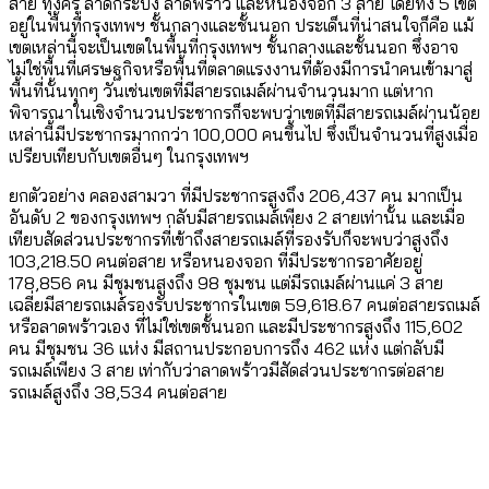
สาย ทุ่งครุ ลาดกระบัง ลาดพร้าว และหนองจอก 3 สาย โดยทั้ง 5 เขต
อยู่ในพื้นที่กรุงเทพฯ ชั้นกลางและชั้นนอก ประเด็นที่น่าสนใจก็คือ แม้
เขตเหล่านี้จะเป็นเขตในพื้นที่กรุงเทพฯ ชั้นกลางและชั้นนอก ซึ่งอาจ
ไม่ใช่พื้นที่เศรษฐกิจหรือพื้นที่ตลาดแรงงานที่ต้องมีการนำคนเข้ามาสู่
พื้นที่นั้นทุกๆ วันเช่นเขตที่มีสายรถเมล์ผ่านจำนวนมาก แต่หาก
พิจารณาในเชิงจำนวนประชากรก็จะพบว่าเขตที่มีสายรถเมล์ผ่านน้อย
เหล่านี้มีประชากรมากกว่า 100,000 คนขึ้นไป ซึ่งเป็นจำนวนที่สูงเมื่อ
เปรียบเทียบกับเขตอื่นๆ ในกรุงเทพฯ
ยกตัวอย่าง คลองสามวา ที่มีประชากรสูงถึง 206,437 คน มากเป็น
อันดับ 2 ของกรุงเทพฯ กลับมีสายรถเมล์เพียง 2 สายเท่านั้น และเมื่อ
เทียบสัดส่วนประชากรที่เข้าถึงสายรถเมล์ที่รองรับก็จะพบว่าสูงถึง
103,218.50 คนต่อสาย หรือหนองจอก ที่มีประชากรอาศัยอยู่
178,856 คน มีชุมชนสูงถึง 98 ชุมชน แต่มีรถเมล์ผ่านแค่ 3 สาย
เฉลี่ยมีสายรถเมล์รองรับประชากรในเขต 59,618.67 คนต่อสายรถเมล์
หรือลาดพร้าวเอง ที่ไม่ใช่เขตชั้นนอก และมีประชากรสูงถึง 115,602
คน มีชุมชน 36 แห่ง มีสถานประกอบการถึง 462 แห่ง แต่กลับมี
รถเมล์เพียง 3 สาย เท่ากับว่าลาดพร้าวมีสัดส่วนประชากรต่อสาย
รถเมล์สูงถึง 38,534 คนต่อสาย