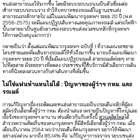
ขนส่งสาธารณะให้มากขึ้น โดยมีระบบรถบนถนนเป็นตัวเชื่อมต่อ
เข้าหาระบบรถบนราง ทำให้บทบาทของรถเมล์ในฐานะขนส่ง
สาธารณะหลักหายไป แม้ในแผนพัฒนากรุงเทพฯ ระยะ 20 ปี (พ.ศ.
2556-2575) จะมีแผนปฏิรูปเส้นทางและคุณภาพรถเมล์ แต่รถไฟฟ้า
นั้นกลายมาเป็นศูนย์กลางของระบบขนส่งมวลชนหลักที่กรุงเทพฯ
ให้การสนับสนุนมากกว่า
กลายเป็นว่า ตั้งแต่แผนพัฒนากรุงเทพฯ ฉบับที่ 1 ที่วางแผนจะขยาย
โครงข่ายและเพิ่มเส้นทางรถเมล์ให้ทั่วถึงมากขึ้น มาจนถึงแผนพัฒนา
กรุงเทพฯ ระยะ 20 ปี ที่เริ่มมีแผนปฏิรูปรถเมล์ สายรถเมล์ค่อยๆ หาย
ไปทีละสาย มีระยะทางที่ลดลง ประชาชนที่ใช้บริการมีตัวเลือกการเดิน
ทางที่น้อยลงสวนทางกับค่าเดินทางที่เพิ่มขึ้น
ไม่ใช่แฟนทำแทนไม่ได้ : ปัญหาของผู้ว่าฯ กทม. และ
รถเมล์
การแก้ปัญหาเรื่องรถติดและขนส่งสาธารณะเป็นประเด็นหลักที่ผู้ลง
สมัครรับเลือกตั้งผู้ว่าฯ กทม. ต้องนำเสนอ เพราะเป็นปัญหาที่ใหญ่และ
เรื้อรังของกรุงเทพฯ มานาน เช่นเดียวกันกับครั้งนี้
สวนดุสิตโพล
ได้
สำรวจความคิดเห็นของคนกรุงเทพฯ ที่มีสิทธิเลือกตั้งผู้ว่าฯ กทม. เมื่อ
เดือนธันวาคม 2564 พบว่าประเด็นที่คนกรุงเทพฯ อยากให้พัฒนา
อย่างเร่งด่วน มากถึง 85.14% คือ ‘แก้ปัญหาการจราจร ระบบขนส่ง