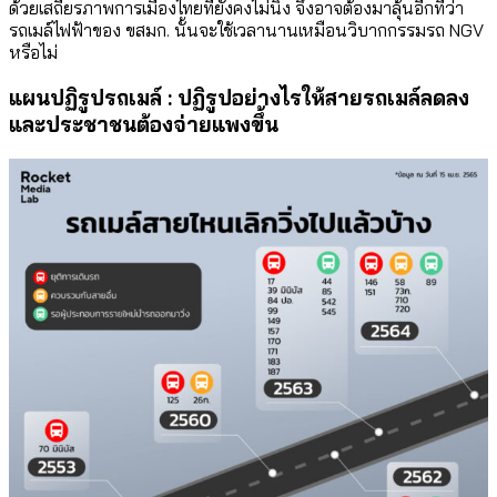
ด้วยเสถียรภาพการเมืองไทยที่ยังคงไม่นิ่ง จึงอาจต้องมาลุ้นอีกทีว่า
รถเมล์ไฟฟ้าของ ขสมก. นั้นจะใช้เวลานานเหมือนวิบากกรรมรถ NGV
หรือไม่
แผนปฏิรูปรถเมล์ : ปฏิรูปอย่างไรให้สายรถเมล์ลดลง
และประชาชนต้องจ่ายแพงขึ้น