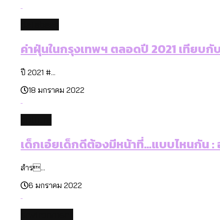
database
ค่าฝุ่นในกรุงเทพฯ ตลอดปี 2021 เทียบกับจ
ปี 2021 #...
18 มกราคม 2022
culture
เด็กเอ๋ยเด็กดีต้องมีหน้าที่…แบบไหนกัน :
สำร...
6 มกราคม 2022
environment