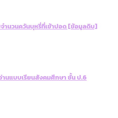
ำนวนควันบุหรี่ที่เข้าปอด [ข้อมูลดิบ]
 อ่านแบบเรียนสังคมศึกษา ชั้น ป.6