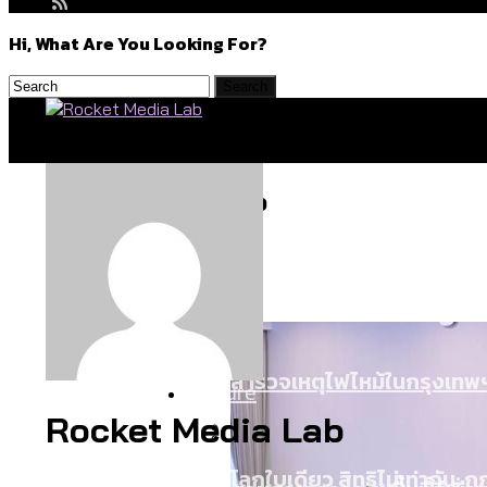
Hi, What Are You Looking For?
Politics
Rocket Media Lab
สำรวจร่างงบปี 70 ของ กทม. 
Environment
สำรวจเหตุไฟไหม้ในกรุงเทพฯ
Culture
Rocket Media Lab
โลกใบเดียว สิทธิไม่เท่ากั