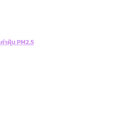
ค่าฝุ่น PM2.5