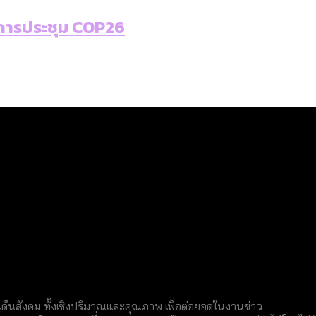
การประชุม COP26
็นสังคม ทั้งเชิงปริมาณและคุณภาพ เพื่อต่อยอดในงานข่าว