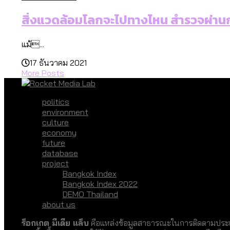
สิ่งแวดล้อมโลกจะไปทางไหน สำรวจผ่าน
แม้...
17 ธันวาคม 2021
More Posts
politics
environment
culture
economy
future
database
project
Bangkok Index
Bangkok Index 2022
DEMO Thailand
about us
ร็อกเกต มีเดีย แล็บ
คือแหล่งข้อมูลสาธารณะในการติดตามประเด