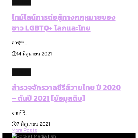
politics
ไทม์ไลน์การต่อสู้ทางกฎหมายของ
ชาว LGBTQ+ โลกและไทย
การ...
14 มิถุนายน 2021
culture
สำรวจจักรวาลซีรีส์วายไทย ปี 2020
– ต้นปี 2021 [ข้อมูลดิบ]
จาก...
7 มิถุนายน 2021
More Posts