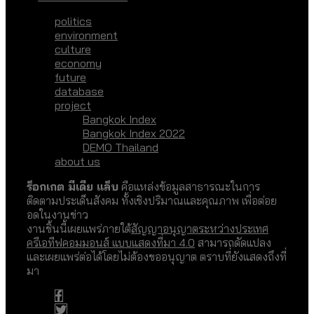
politics
environment
culture
economy
future
database
project
Bangkok Index
Bangkok Index 2022
DEMO Thailand
about us
ร็อกเกต มีเดีย แล็บ
คือแหล่งข้อมูลสาธารณะในการ
ติดตามประเด็นสังคม ทั้งเชิงปริมาณและคุณภาพ เพื่อต่อย
อดในงานข่าว
งานชิ้นนี้เผยแพร่ภายใต้
สัญญาอนุญาตระหว่างประเทศ
ครีเอทีฟคอมมอนส์ แบบแสดงที่มา 4.0
สามารถดัดแปลง
และเผยแพร่ต่อได้โดยไม่ต้องขออนุญาต ตราบที่ยังแสดงถึงที่
มา