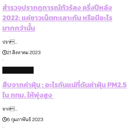
สำรวจปรากฏการณ์ทัวร์ลง ครึ่งปีหลัง
2022: แค่ชาวเน็ตทะเลาะกัน หรือมีอะไร
มากกว่านั้น
ปรา...
21 สิงหาคม 2023
environment
สืบจากค่าฝุ่น : อะไรกันแน่ที่ดันค่าฝุ่น PM2.5
ใน กทม. ให้พุ่งสูง
จาก...
6 กุมภาพันธ์ 2023