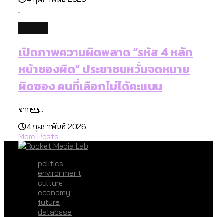
politics
เปิดภาพความผิดพลาด “รหัส 4 หลัก
หน้าซองผิด” ประชาชนหวั่นจดหมาย
ผิดซอง คนที่เลือกไม่ได้คะแนน
จาก...
4 กุมภาพันธ์ 2026
More Posts
politics
environment
culture
economy
future
database