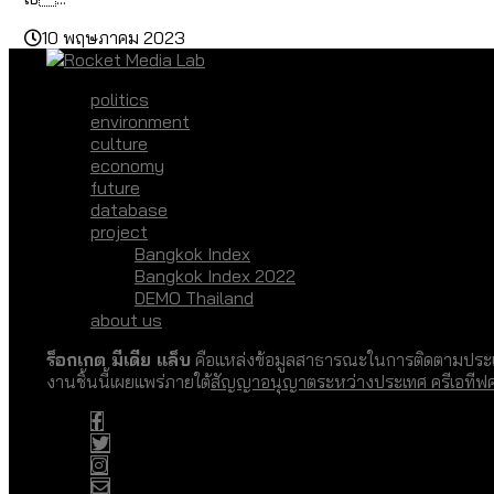
10 พฤษภาคม 2023
politics
environment
culture
economy
future
database
project
Bangkok Index
Bangkok Index 2022
DEMO Thailand
about us
ร็อกเกต มีเดีย แล็บ
คือแหล่งข้อมูลสาธารณะในการติดตามประเด
งานชิ้นนี้เผยแพร่ภายใต้
สัญญาอนุญาตระหว่างประเทศ ครีเอทีฟ