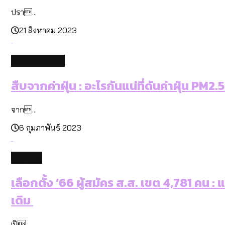
ปรา...
21 สิงหาคม 2023
environment
สืบจากค่าฝุ่น : อะไรกันแน่ที่ดันค่าฝุ่น PM2.5
จาก...
6 กุมภาพันธ์ 2023
politics
เลือกตั้ง ’66 ผู้สมัคร ส.ส. เขต 4,781 คน 
เดิม
เปิ...