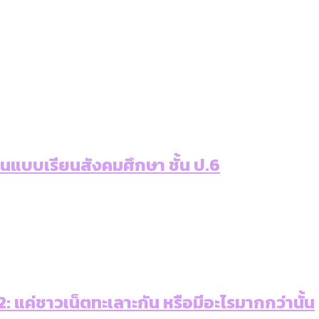
เท่าเทียม [ข้อมูลดิบ]
ายุ : 36 เขตมีคนตายมากกว่าคนเกิด 18 เขตเป็นสังคมผู้
ภาษีในกรุงเทพฯ ผ่าน Bangkok Index 2025
ุ [ข้อมูลดิบ]
ับความน่าอยู่ของ 50 เขตในกรุงเทพฯ
ใน กทม. [ข้อมูลดิบ]
่านแบบเรียนสังคมศึกษา ชั้น ป.6
 แค่ชาวเน็ตทะเลาะกัน หรือมีอะไรมากกว่านั้น