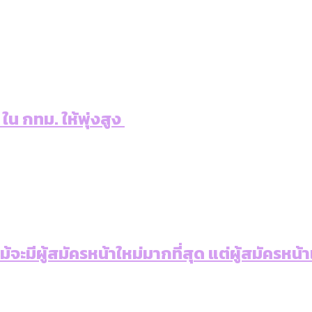
 ใน กทม. ให้พุ่งสูง
: แม้จะมีผู้สมัครหน้าใหม่มากที่สุด แต่ผู้สม