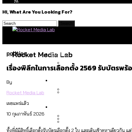
Hi, What Are You Looking For?
Politics
politics
Rocket Media Lab
เรื่องพิลึกในการเลือกตั้ง 2569 รับบัตรพร้
สำรวจร่างงบปี 70 ของ กทม. 
Environment
By
Rocket Media Lab
สำรวจเหตุไฟไหม้ในกรุงเทพฯ
เผยแพร่แล้ว
Culture
เมื่อแยกท่องเที่ยวออกจากก
10 กุมภาพันธ์ 2026
โลกใบเดียว สิทธิไม่เท่ากั
ทั้งที่ผู้มีสิทธิ์เลือกตั้งรับบัตรเลือกตั้ง 2 ใบ และเดินเข้าคูหาเด