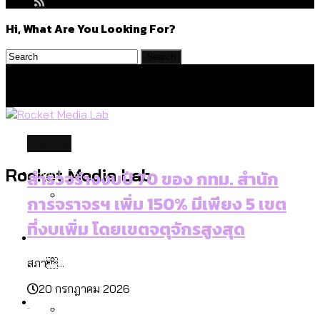
Hi, What Are You Looking For?
politics
Politics
Rocket Media Lab
สำรวจร่างงบปี 70 ของ กทม. สำนัก
การจราจรฯ เพิ่ม 150% มีเพียง 5 เขต
ที่งบเพิ่ม โดยเขตจตุจักรสูงสุด
สำรวจร่างงบปี 70 ของ กทม. สำนักการ
Environment
จราจรฯ เพิ่ม 150% มีเพียง 5 เขตที่งบเพิ่ม
สภา...
โดยเขตจตุจักรสูงสุด
20 กรกฎาคม 2026
สำรวจเหตุไฟไหม้ในกรุงเทพฯ ส่วนใหญ่มา
Culture
จากไฟฟ้าลัดวงจร เขตจตุจักรเกิดไฟฟ้า