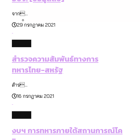
จาก...
29 กรกฎาคม 2021
สำรวจรายได้จากการจัดเก็บภาษีใน
กรุงเทพฯ ผ่าน Bangkok Index 2025
politics
สำรวจความสัมพันธ์ทางการ
ทหารไทย-สหรัฐ
สำร...
16 กรกฎาคม 2021
politics
งบฯ การทหารภายใต้สถานการณ์โค