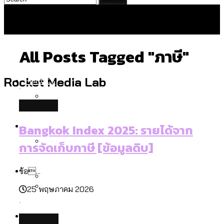
All Posts Tagged "ภาษี"
Politics
Rocket Media Lab
database
สำรวจร่างงบปี 70 ของ กทม. สำนักการ
Environment
Bangkok Index 2025: รายได้จาก
จราจรฯ เพิ่ม 150% มีเพียง 5 เขตที่งบเพิ่ม
การจัดเก็บภาษี [ข้อมูลดิบ]
โดยเขตจตุจักรสูงสุด
สำรวจเหตุไฟไหม้ในกรุงเทพฯ ส่วนใหญ่มา
Culture
ข้อ...
จากไฟฟ้าลัดวงจร เขตจตุจักรเกิดไฟฟ้า
25 พฤษภาคม 2026
ลัดวงจรมากที่สุด
เมื่อแยกท่องเที่ยวออกจากกีฬา กระทรวง
โลกใบเดียว สิทธิไม่เท่ากัน: กฎหมายการ
Economy
ใหม่จะมีงบฯ ประมาณเท่าไร
economy