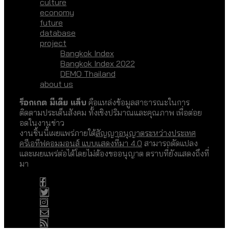
culture
economy
future
database
project
Bangkok Index
Bangkok Index 2022
DEMO Thailand
about us
ร็อกเกต มีเดีย แล็บ
คือแหล่งข้อมูลสาธารณะในการ
ติดตามประเด็นสังคม ทั้งเชิงปริมาณและคุณภาพ เพื่อต่อย
อดในงานข่าว
งานชิ้นนี้เผยแพร่ภายใต้
สัญญาอนุญาตระหว่างประเทศ
ครีเอทีฟคอมมอนส์ แบบแสดงที่มา 4.0
สามารถดัดแปลง
และเผยแพร่ต่อได้โดยไม่ต้องขออนุญาต ตราบที่ยังแสดงถึงที่
มา