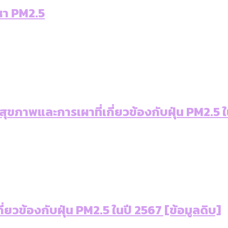
เท่าเทียม [ข้อมูลดิบ]
หา PM2.5
ายุ : 36 เขตมีคนตายมากกว่าคนเกิด 18 เขตเป็นสังคมผู้
ภาษีในกรุงเทพฯ ผ่าน Bangkok Index 2025
ุ [ข้อมูลดิบ]
ับความน่าอยู่ของ 50 เขตในกรุงเทพฯ
ใน กทม. [ข้อมูลดิบ]
ขภาพและการเผาที่เกี่ยวข้องกับฝุ่น PM2.5 
วข้องกับฝุ่น PM2.5 ในปี 2567 [ข้อมูลดิบ]