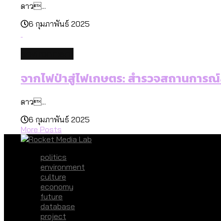
ดาว...
6 กุมภาพันธ์ 2025
environment
จากไฟป่าสู่ไฟเกษตร: สำรวจสถานการณ์สุ
ดาว...
6 กุมภาพันธ์ 2025
More Posts
politics
environment
culture
economy
future
database
project