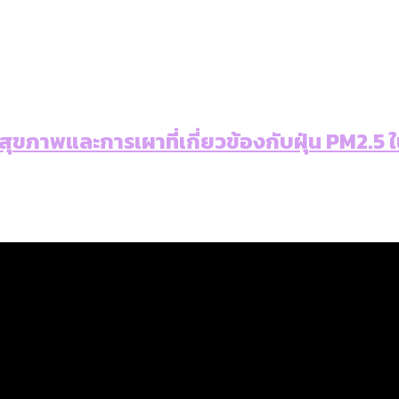
ขภาพและการเผาที่เกี่ยวข้องกับฝุ่น PM2.5 