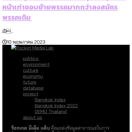
หน้าเก่าชอบย้ายพรรคมากกว่าลงสมัคร
พรรคเดิม
เปิ...
10 พฤษภาคม 2023
politics
environment
culture
economy
future
database
project
Bangkok Index
Bangkok Index 2022
DEMO Thailand
about us
ร็อกเกต มีเดีย แล็บ
คือแหล่งข้อมูลสาธารณะในการ