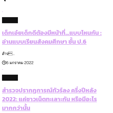
culture
เด็กเอ๋ยเด็กดีต้องมีหน้าที่…แบบไหนกัน :
อ่านแบบเรียนสังคมศึกษา ชั้น ป.6
สำร...
6 มกราคม 2022
culture
สำรวจปรากฏการณ์ทัวร์ลง ครึ่งปีหลัง
2022: แค่ชาวเน็ตทะเลาะกัน หรือมีอะไร
มากกว่านั้น