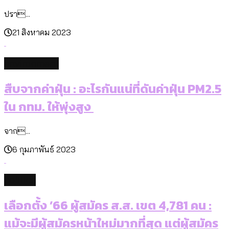
ปรา...
21 สิงหาคม 2023
environment
สืบจากค่าฝุ่น : อะไรกันแน่ที่ดันค่าฝุ่น PM2.5
ใน กทม. ให้พุ่งสูง
จาก...
6 กุมภาพันธ์ 2023
politics
เลือกตั้ง ’66 ผู้สมัคร ส.ส. เขต 4,781 คน :
แม้จะมีผู้สมัครหน้าใหม่มากที่สุด แต่ผู้สมัคร