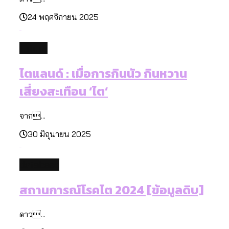
24 พฤศจิกายน 2025
future
ไตแลนด์ : เมื่อการกินนัว กินหวาน
เสี่ยงสะเทือน ‘ไต’
จาก...
30 มิถุนายน 2025
database
สถานการณ์โรคไต 2024 [ข้อมูลดิบ]
ดาว...