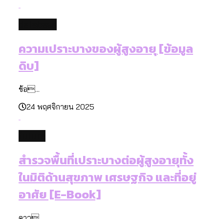
database
ความเปราะบางของผู้สูงอายุ [ข้อมูล
ดิบ]
ข้อ...
24 พฤศจิกายน 2025
future
สำรวจพื้นที่เปราะบางต่อผู้สูงอายุทั้ง
ในมิติด้านสุขภาพ เศรษฐกิจ และที่อยู่
อาศัย [E-Book]
ดาว...