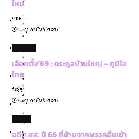
ไหน
ลัดวงจรมากที่สุด
เมื่อแยกท่องเที่ยวออกจากกีฬา กระทรวง
โลกใบเดียว สิทธิไม่เท่ากัน: กฎหมายการ
Economy
ใหม่จะมีงบฯ ประมาณเท่าไร
จาก...
รับรองเพศของ Transgender ทั่วโลก
20 กุมภาพันธ์ 2026
ประเทศไหนทำได้บ้าง?
สวนสาธารณะและพื้นที่สีเขียวใน กทม. เพิ่ม
เมกะโปรเจ็กต์ของ กทม. ในช่วงที่มีการใช้
Future
ขึ้นและเข้าถึงได้มากน้อยแค่ไหน
database
สมุดจดการบ้าน ส.ก. 2569 : แต่ละเขตมี
งบคาบเกี่ยวในยุคชัชชาติ มีอะไร ใช้งบแค่
ปัญหาอะไรที่ ส.ก. ต้องทำการบ้าน
เลือกตั้ง’69 : ตระกูลบ้านใหญ่ – ภูมิใจ
ไหน
สำรวจ Hate Speech ที่ถูกผลิตซ้ำผ่าน
สังคมผู้สูงอายุไทย [ข้อมูลดิบ]
ไทย
Database
วิดีโอ AI ในช่วงความขัดแย้งไทย-กัมพูชา
ขยะมูลฝอย 2568 [ข้อมูลดิบ]
[ข้อมูลดิบ]
ข้อ...
Vote62 ขอบคุณประชาชนที่ร่วม
ค่าฝุ่นในกรุงเทพฯ 2025 เทียบกับจำนวน
สังเกตการณ์การเลือกตั้งชวนคุยกันถึงบท
สังคมผู้สูงอายุไทย [ข้อมูลดิบ]
20 กุมภาพันธ์ 2026
Project
ควันบุหรี่ที่เข้าปอด [ข้อมูลดิบ]
สำรวจสังคมผู้สูงอายุไทย : 6 จังหวัดเป็น
เรียนที่เราได้รับจากเลือกตั้ง กรุงเทพฯ –
ขยะของคน กทม. ที่ยังถูกนำไปทิ้งที่
สังคมสูงวัยระดับสุดยอด และ 64 จังหวัดที่
Bangkok Index
ความเกลียดชังที่ขายได้ : สำรวจ Hate
พัทยา
ฉะเชิงเทรา นครปฐม และล่าสุดที่กาญจนบุรี
politics
ตายมากกว่าเกิด
Bangkok Index 2022
Speech ที่ถูกผลิตซ้ำผ่านวิดีโอ AI ในช่วง
About Us
สำรวจเหตุไฟไหม้ในกรุงเทพฯ 2568
DEMO Thailand
อดีต สส. ปี 66 ที่ย้ายจากพรรคอื่นเข้า
ความขัดแย้งไทย-กัมพูชา
สำรวจเศรษฐกิจในกรุงเทพฯ ผ่าน