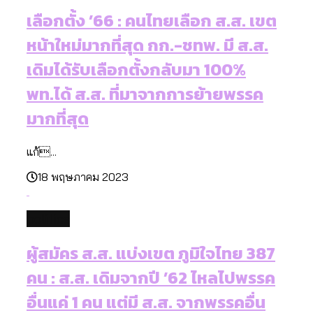
เลือกตั้ง ’66 : คนไทยเลือก ส.ส. เขต
หน้าใหม่มากที่สุด กก.-ชทพ. มี ส.ส.
เดิมได้รับเลือกตั้งกลับมา 100%
พท.ได้ ส.ส. ที่มาจากการย้ายพรรค
มากที่สุด
แก้...
18 พฤษภาคม 2023
politics
ผู้สมัคร ส.ส. แบ่งเขต ภูมิใจไทย 387
คน : ส.ส. เดิมจากปี ’62 ไหลไปพรรค
อื่นแค่ 1 คน แต่มี ส.ส. จากพรรคอื่น