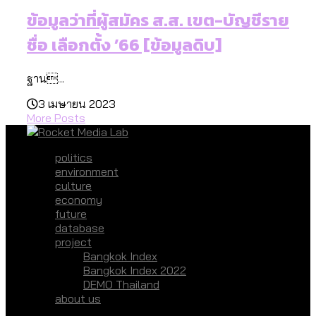
ข้อมูลว่าที่ผู้สมัคร ส.ส. เขต-บัญชีราย
ชื่อ เลือกตั้ง ’66 [ข้อมูลดิบ]
ฐาน...
3 เมษายน 2023
More Posts
politics
environment
culture
economy
future
database
project
Bangkok Index
Bangkok Index 2022
DEMO Thailand
about us