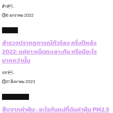
สำร...
6 มกราคม 2022
culture
สำรวจปรากฏการณ์ทัวร์ลง ครึ่งปีหลัง
2022: แค่ชาวเน็ตทะเลาะกัน หรือมีอะไร
มากกว่านั้น
ปรา...
21 สิงหาคม 2023
environment
สืบจากค่าฝุ่น : อะไรกันแน่ที่ดันค่าฝุ่น PM2.5