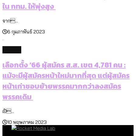
ใน กทม. ให้พุ่งสูง
จาก...
6 กุมภาพันธ์ 2023
politics
เลือกตั้ง ’66 ผู้สมัคร ส.ส. เขต 4,781 คน :
แม้จะมีผู้สมัครหน้าใหม่มากที่สุด แต่ผู้สมัคร
หน้าเก่าชอบย้ายพรรคมากกว่าลงสมัคร
พรรคเดิม
เปิ...
10 พฤษภาคม 2023