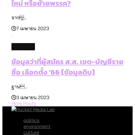
ใหม่ หรือย้ายพรรค?
ผ่าน Bangkok Index 2025
จาก...
7 เมษายน 2023
สำรวจรายได้จากการจัดเก็บภาษีใน
กรุงเทพฯ ผ่าน Bangkok Index 2025
database
ข้อมูลว่าที่ผู้สมัคร ส.ส. เขต-บัญชีราย
ชื่อ เลือกตั้ง ’66 [ข้อมูลดิบ]
ฐาน...
3 เมษายน 2023
More Posts
politics
environment
culture