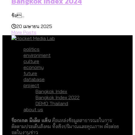
Bangkok Index 2024
ข้อ...
20 เมษายน 2025
More Posts
politics
environment
culture
economy
future
database
project
Bangkok Index
Bangkok Index 2022
DEMO Thailand
about us
ร็อกเกต มีเดีย แล็บ
คือแหล่งข้อมูลสาธารณะในการ
ติดตามประเด็นสังคม ทั้งเชิงปริมาณและคุณภาพ เพื่อต่อย
อดในงานข่าว