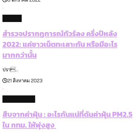
culture
สำรวจปรากฏการณ์ทัวร์ลง ครึ่งปีหลัง
2022: แค่ชาวเน็ตทะเลาะกัน หรือมีอะไร
มากกว่านั้น
ปรา...
21 สิงหาคม 2023
environment
สืบจากค่าฝุ่น : อะไรกันแน่ที่ดันค่าฝุ่น PM2.5
ใน กทม. ให้พุ่งสูง