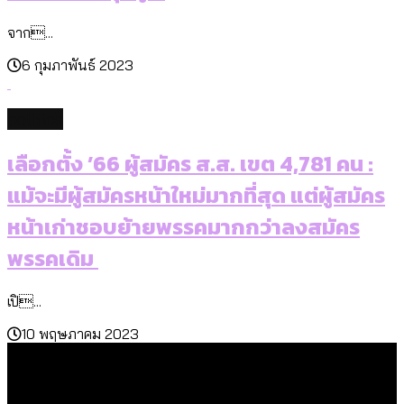
จาก...
6 กุมภาพันธ์ 2023
politics
เลือกตั้ง ’66 ผู้สมัคร ส.ส. เขต 4,781 คน :
แม้จะมีผู้สมัครหน้าใหม่มากที่สุด แต่ผู้สมัคร
หน้าเก่าชอบย้ายพรรคมากกว่าลงสมัคร
พรรคเดิม
เปิ...
10 พฤษภาคม 2023