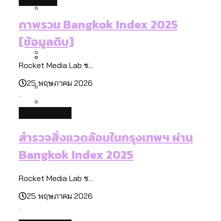
database
กรุงเทพฯ เมืองคอนเสิร์ต : สำรวจ
ทำอะไรบ้าง
คำนำหน้านามและกฎหมายสมรสเท่าเทียม
คอนเสิร์ตและแฟนมีตติ้งในไทยจำนวน 526
สำรวจงบประมาณรายเขตในกรุงเทพฯ
ภาพรวม Bangkok Index 2025
[ข้อมูลดิบ]
งาน ตั้งแต่ปี 2023-2024
ผ่าน Bangkok Index 2025
กรุงเทพฯ เมืองสังคมผู้สูงอายุ : 36 เขตมี
[ข้อมูลดิบ]
คนตายมากกว่าคนเกิด 18 เขตเป็นสังคมผู้
สูงอายุระดับสุดยอด
Rocket Media Lab ช...
กรุงเทพฯ เมืองสังคมผู้สูงอายุ [ข้อมูลดิบ]
ปีนกำแพงส่องซีรีส์จีน: จีนส่งออกภาพ
สำรวจรายได้จากการจัดเก็บภาษีใน
25 พฤษภาคม 2026
ลักษณ์แบบไหนสู่สายตาโลก
กรุงเทพฯ ผ่าน Bangkok Index 2025
Bangkok Index 2025 : อันดับความน่าอยู่
environment
ของ 50 เขตในกรุงเทพฯ
สวนสาธารณะและพื้นที่สีเขียวใน กทม.
สำรวจสิ่งแวดล้อมในกรุงเทพฯ ผ่าน
[ข้อมูลดิบ]
Bangkok Index 2025
Rocket Media Lab ช...
25 พฤษภาคม 2026