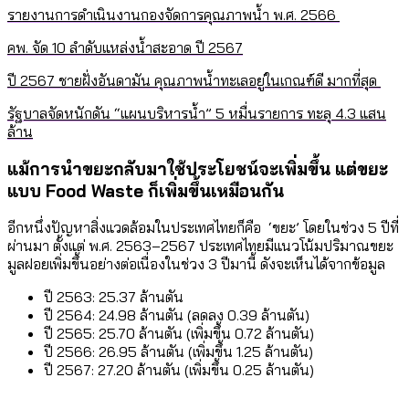
รายงานการดำเนินงานกองจัดการคุณภาพน้ำ พ.ศ. 2566
คพ. จัด 10 ลำดับแหล่งน้ำสะอาด ปี 2567
ปี 2567 ชายฝั่งอันดามัน คุณภาพน้ำทะเลอยู่ในเกณฑ์ดี มากที่สุด
รัฐบาลจัดหนักดัน “แผนบริหารน้ำ” 5 หมื่นรายการ ทะลุ 4.3 แสน
ล้าน
แม้การนำขยะกลับมาใช้ประโยชน์จะเพิ่มขึ้น แต่ขยะ
แบบ Food Waste ก็เพิ่มขึ้นเหมือนกัน
อีกหนึ่งปัญหาสิ่งแวดล้อมในประเทศไทยก็คือ ‘ขยะ’ โดยในช่วง 5 ปีที่
ผ่านมา ตั้งแต่ พ.ศ. 2563–2567 ประเทศไทยมีแนวโน้มปริมาณขยะ
มูลฝอยเพิ่มขึ้นอย่างต่อเนื่องในช่วง 3 ปีมานี้ ดังจะเห็นได้จากข้อมูล
ปี 2563: 25.37 ล้านตัน
ปี 2564: 24.98 ล้านตัน (ลดลง 0.39 ล้านตัน)
ปี 2565: 25.70 ล้านตัน (เพิ่มขึ้น 0.72 ล้านตัน)
ปี 2566: 26.95 ล้านตัน (เพิ่มขึ้น 1.25 ล้านตัน)
ปี 2567: 27.20 ล้านตัน (เพิ่มขึ้น 0.25 ล้านตัน)