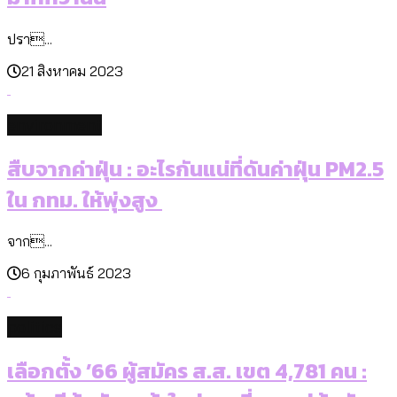
ปรา...
21 สิงหาคม 2023
environment
สืบจากค่าฝุ่น : อะไรกันแน่ที่ดันค่าฝุ่น PM2.5
ใน กทม. ให้พุ่งสูง
จาก...
6 กุมภาพันธ์ 2023
politics
เลือกตั้ง ’66 ผู้สมัคร ส.ส. เขต 4,781 คน :