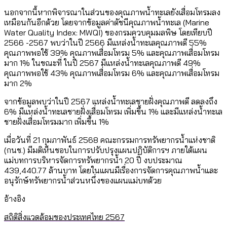
นอกจากนี้หากพิจารณาในส่วนของคุณภาพน้ำทะเลยังเสื่อมโทรมลง
เหมือนกันอีกด้วย โดยจากข้อมูลค่าดัชนีคุณภาพน้ำทะเล (Marine
Water Quality Index: MWQI) ของกรมควบคุมมลพิษ โดยเทียบปี
2566 -2567 พบว่าในปี 2566 มีแหล่งน้ำทะเลคุณภาพดี 55%
คุณภาพพอใช้ 39% คุณภาพเสื่อมโทรม 5% และคุณภาพเสื่อมโทรม
มาก 1% ในขณะที่ ในปี 2567 มีแหล่งน้ำทะเลคุณภาพดี 49%
คุณภาพพอใช้ 43% คุณภาพเสื่อมโทรม 6% และคุณภาพเสื่อมโทรม
มาก 2%
จากข้อมูลพบว่าในปี 2567 แหล่งน้ำทะเลชายฝั่งคุณภาพดี ลดลงถึง
6% มีแหล่งน้ำทะเลชายฝั่งเสื่อมโทรม เพิ่มขึ้น 1% และมีแหล่งน้ำทะเล
ชายฝั่งเสื่อมโทรมมาก เพิ่มขึ้น 1%
เมื่อวันที่ 21 กุมภาพันธ์ 2568 คณะกรรมการทรัพยากรน้ำแห่งชาติ
(กนช.) มีมติเห็นชอบในการปรับปรุงแผนปฏิบัติการฯ ภายใต้แผน
แม่บทการบริหารจัดการทรัพยากรน้ำ 20 ปี งบประมาณ
439,440.77 ล้านบาท โดยในแผนมีเรื่องการจัดการคุณภาพน้ำและ
อนุรักษ์ทรัพยากรน้ำส่วนหนึ่งของแผนแม่บทด้วย
อ้างอิง
สถิติสิ่งแวดล้อมของประเทศไทย 2567