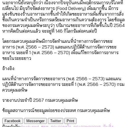
นอกจากนี้ยังระบุอีกว่า เนื่องจากปัจจุบันคนมีพฤติกรรมการบริโภคที่
เปลี่ยนไป มีธุรกิจจัดส่งอาหาร (Food Delivery) เพิ่มมากขึ้น มีการ
แข่งขันของร้านอาหารมากขึ้นทำให้เกิดขยะอาหารเพิ่มขึ้นจากการสั่ง
ซื้อเกินความจำเป็นหรือการเตรียมอาหารเกินความต้องการ โดยข้อมูล
ของกรมควบคุมมลพิษระบุว่า ปริมาณขยะอาหารที่เกิดขึ้นในปี 2564
หากคิดเป็นต่อคนแล้ว จะอยู่ที่ 146 กิโลกรัมต่อคนต่อปี
โดยกรมควบคุมมลพิษมีการจัดทำแผนที่นำทางการจัดการขยะ
อาหาร (พ.ศ. 2566 – 2573) และแผนปฏิบัติด้านการจัดการขยะ
อาหาร ระยะที่ 1 (พ.ศ. 2566 – 2570) เพื่อแก้ไขการจัดการอาหาร
ขยะในระยะยาว
อ้างอิง:
แผนที่นําทางการจัดการขยะอาหาร (พ.ศ. 2566 – 2573) และแผน
ปฏิบัติด้านการจัดการขยะอาหาร ระยะที่ 1 (พ.ศ. 2566 – 2570) กรม
ควบคุมมลพิษ
รายงานประจำปี 2567 กรมควบคุมมลพิษ
ข้อมูลสถานการณ์ขยะมูลฝอยของประเทศ กรมควบคุมมลพิษ
Facebook
Messenger
Twitter
Print
ป้ายกำกับ:
featured
,
ขยะ
,
คุณภาพน้ำ
,
คุณภาพอากาศ
,
วันสิ่ง