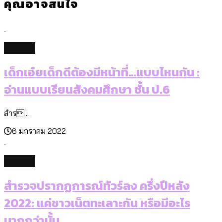
คุณอาจสนใจ
culture
เด็กเอ๋ยเด็กดีต้องมีหน้าที่…แบบไหนกัน :
อ่านแบบเรียนสังคมศึกษา ชั้น ป.6
สำร...
6 มกราคม 2022
culture
สำรวจปรากฏการณ์ทัวร์ลง ครึ่งปีหลัง
2022: แค่ชาวเน็ตทะเลาะกัน หรือมีอะไร
มากกว่านั้น