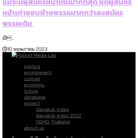
แม้จะมีผู้สมัครหน้าใหม่มากที่สุด แต่ผู้สมัคร
หน้าเก่าชอบย้ายพรรคมากกว่าลงสมัคร
พรรคเดิม
เปิ...
10 พฤษภาคม 2023
politics
environment
culture
economy
future
database
project
Bangkok Index
Bangkok Index 2022
DEMO Thailand
about us