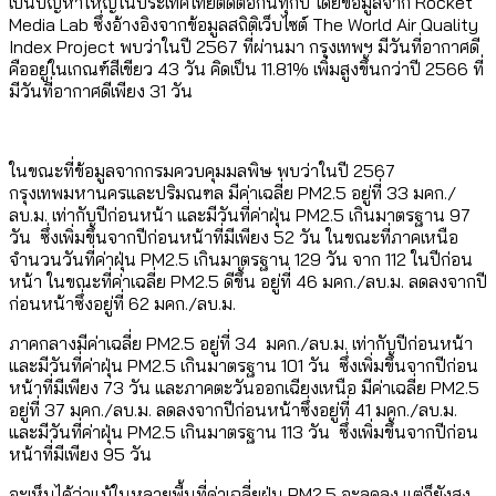
เป็นปัญหาใหญ่ในประเทศไทยติดต่อกันทุกปี โดยข้อมูลจาก Rocket
Media Lab ซึ่งอ้างอิงจากข้อมูลสถิติเว็บไซต์ The World Air Quality
Index Project พบว่าในปี 2567 ที่ผ่านมา กรุงเทพฯ มีวันที่อากาศดี
คืออยู่ในเกณฑ์สีเขียว 43 วัน คิดเป็น 11.81% เพิ่มสูงขึ้นกว่าปี 2566 ที่
มีวันที่อากาศดีเพียง 31 วัน
ในขณะที่ข้อมูลจากกรมควบคุมมลพิษ พบว่าในปี 2567
กรุงเทพมหานครและปริมณฑล มีค่าเฉลี่ย PM2.5 อยู่ที่ 33 มคก./
ลบ.ม. เท่ากับปีก่อนหน้า และมีวันที่ค่าฝุ่น PM2.5 เกินมาตรฐาน 97
วัน ซึ่งเพิ่มขึ้นจากปีก่อนหน้าที่มีเพียง 52 วัน ในขณะที่ภาคเหนือ
จำนวนวันที่ค่าฝุ่น PM2.5 เกินมาตรฐาน 129 วัน จาก 112 ในปีก่อน
หน้า ในขณะที่ค่าเฉลี่ย PM2.5 ดีขึ้น อยู่ที่ 46 มคก./ลบ.ม. ลดลงจากปี
ก่อนหน้าซึ่งอยู่ที่ 62 มคก./ลบ.ม.
ภาคกลางมีค่าเฉลี่ย PM2.5 อยู่ที่ 34 มคก./ลบ.ม. เท่ากับปีก่อนหน้า
และมีวันที่ค่าฝุ่น PM2.5 เกินมาตรฐาน 101 วัน ซึ่งเพิ่มขึ้นจากปีก่อน
หน้าที่มีเพียง 73 วัน และภาคตะวันออกเฉียงเหนือ มีค่าเฉลี่ย PM2.5
อยู่ที่ 37 มคก./ลบ.ม. ลดลงจากปีก่อนหน้าซึ่งอยู่ที่ 41 มคก./ลบ.ม.
และมีวันที่ค่าฝุ่น PM2.5 เกินมาตรฐาน 113 วัน ซึ่งเพิ่มขึ้นจากปีก่อน
หน้าที่มีเพียง 95 วัน
จะเห็นได้ว่าแม้ในหลายพื้นที่ค่าเฉลี่ยฝุ่น PM2.5 จะลดลง แต่ก็ยังสูง