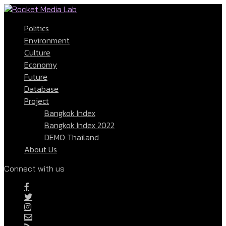
Politics
Environment
Culture
Economy
Future
Database
Project
Bangkok Index
Bangkok Index 2022
DEMO Thailand
About Us
Connect with us