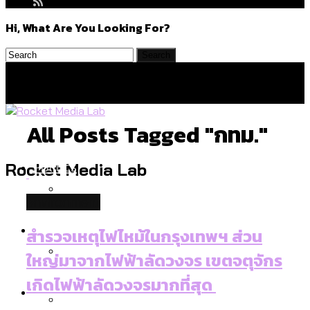
Hi, What Are You Looking For?
All Posts Tagged "กทม."
Politics
Rocket Media Lab
environment
สำรวจร่างงบปี 70 ของ กทม. สำนักการ
Environment
สำรวจเหตุไฟไหม้ในกรุงเทพฯ ส่วน
จราจรฯ เพิ่ม 150% มีเพียง 5 เขตที่งบเพิ่ม
ใหญ่มาจากไฟฟ้าลัดวงจร เขตจตุจักร
โดยเขตจตุจักรสูงสุด
เกิดไฟฟ้าลัดวงจรมากที่สุด
สำรวจเหตุไฟไหม้ในกรุงเทพฯ ส่วนใหญ่มา
Culture
จากไฟฟ้าลัดวงจร เขตจตุจักรเกิดไฟฟ้า