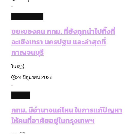
environment
ขยะของคน กทม. ที่ยังถูกนำไปทิ้งที่
ฉะเชิงเทรา นครปฐม และล่าสุดที่
กาญจนบุรี
ในร...
24 มิถุนายน 2026
politics
กทม. มีอำนาจแค่ไหน ในการแก้ปัญหา
ให้คนที่อาศัยอยู่ในกรุงเทพฯ