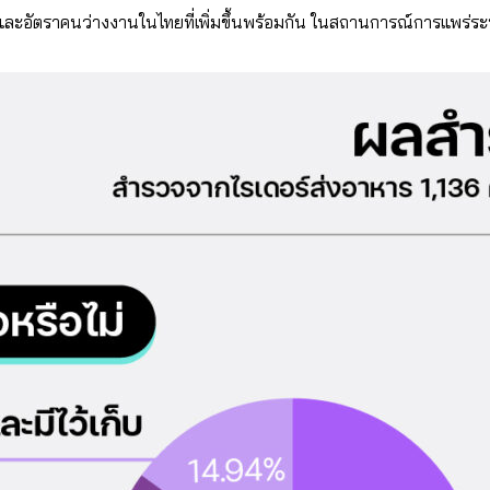
ตและอัตราคนว่างงานในไทยที่เพิ่มขึ้นพร้อมกัน ในสถานการณ์การแพร่ร