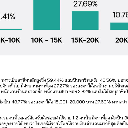
หารเป็นอาชีพหลักสูงถึง 59.44% และเป็นอาชีพเสริม 40.56% นอกจากน
ชีพรับจ้างทั่วไป มีจำนวนมากที่สุด 27.27% รองลงมาก็คือพนักงานบริษ
แรม พนักงานร้านสะดวกซื้อ พนักงานสปา ฯลฯ 2.82% และไม่ได้ระบุอาช
ี่สุด คิดเป็น 48.77% รองลงมาก็คือ 15,001–20,000 บาท 27.69% มากก
คนที่ไรเดอร์ต้องรับผิดชอบค่าใช้จ่าย 1-2 คนนั้นมีมากที่สุด คิดเป
องรายได้ พบว่า ไรเดอร์มีรายได้พอใช้จ่ายเป็นจำนวนมากที่สุด คิดเป็น