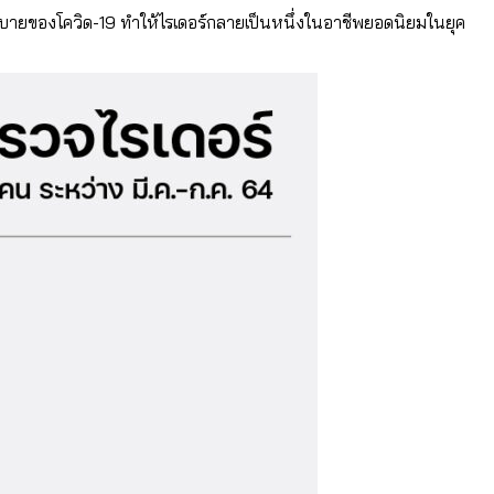
ะบายของโควิด-19 ทำให้ไรเดอร์กลายเป็นหนึ่งในอาชีพยอดนิยมในยุค