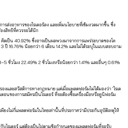
รส่งอาหารของไรเดอร์ลง และเพิ่มนโยบายที่เข้มงวดมากขึ้น ซึ่ง
้องสิทธิที่ควรจะได้นัก
ุด คิดเป็น 40.92% ซึ่งอาจเป็นผลพวงมาจากการแพร่ระบาดของโค
 3 ปี 16.76% น้อยกว่า 6 เดือน 14.2% และไม่ได้ระบุในแบบสอบถาม
–5 ชั่วโมง 22.49% 2 ชั่วโมงหรือน้อยกว่า 1.41% และอื่นๆ 0.61%
รองและสวัสดิการทางกฎหมาย แต่เมื่อแพลตฟอร์มไม่ได้มองว่า ‘ไรเด
้นตอนของการสมัครเป็นไรเดอร์ ที่จะต้องซื้อเครื่องมือหรือยูนิฟอร์ม
พียงไม่กี่แพลตฟอร์มในไทยเท่านั้นที่ประกาศว่ามีประกันอุบัติเหตุให้
ให้กับไรเดอร์ แต่ต้องเป็นไปตามข้อกำหนดของแพลตฟอร์มที่จะรับ