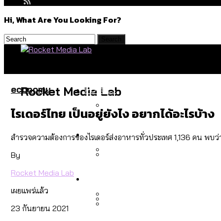
Hi, What Are You Looking For?
Politics
economy
Rocket Media Lab
ไรเดอร์ไทย เป็นอยู่ยังไง อยากได้อะไรบ้าง
สำรวจร่างงบปี 70 ของ กทม. 
Environment
สำรวจความต้องการของไรเดอร์ส่งอาหารทั่วประเทศ 1,136 คน พบว่าสวัส
By
สำรวจเหตุไฟไหม้ในกรุงเทพฯ
Rocket Media Lab
Culture
เมื่อแยกท่องเที่ยวออกจากก
เผยแพร่แล้ว
23 กันยายน 2021
โลกใบเดียว สิทธิไม่เท่ากั