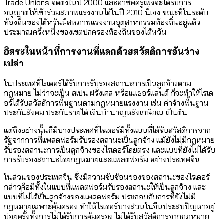
Trade Unions จัดตั้งในปี 2000 และอาชีพครูเพิ่งจะได้รับการ
อนุญาตให้เข้าร่วมสภาพแรงงานได้ในปี 2010 นี่เอง ขณะที่ในระดับ
ท้องถิ่นของไต้หวันมีสหภาพแรงงานอุตสาหกรรมท้องถิ่นอยู่แล้ว
ประมาณครึ่งหนึ่งของเขตปกครองท้องถิ่นของไต้หวัน
อิสระในหน้าที่การงานที่แลกด้วยสวัสดิการอันว่าง
เปล่า
ในประเทศที่ไรเดอร์ได้รับการรับรองสถานะการเป็นลูกจ้างตาม
กฎหมาย ไม่ว่าจะเป็น สเปน ฝรั่งเศส หรือเนเธอร์แลนด์ ก็จะทำให้ไรเด
อร์ได้รับสวัสดิการพื้นฐานตามกฎหมายแรงงาน เช่น ค่าจ้างพื้นฐาน
ประกันสังคม ประกันรายได้ เงินบำนาญหลังเกษียณ เป็นต้น
แต่ถึงอย่างนั้นก็มีบางประเทศที่ไรเดอร์มีทั้งแบบที่ได้รับสวัสดิการจาก
รัฐจากการที่แพลตฟอร์มรับรองสถานะเป็นลูกจ้าง แม้ยังไม่มีกฎหมาย
รับรองสถานะการเป็นลูกจ้างของไรเดอร์โดยตรง และแบบที่ยังไม่ได้รับ
การรับรองสถานะโดยกฎหมายและแพลตฟอร์ม อย่างประเทศจีน
ในส่วนของประเทศจีน ซึ่งมีความซับซ้อนของของสถานะของไรเดอร์
กล่าวคือมีทั้งในแบบที่แพลตฟอร์มรับรองสถานะให้เป็นลูกจ้าง และ
แบบที่ไม่ได้เป็นลูกจ้างของแพลตฟอร์ม ประกอบกับการที่ยังไม่มี
กฎหมายเฉพาะคุ้มครอง ทำให้ไรเดอร์บางส่วนในจีนประสบปัญหาอยู่
บ่อยครั้งทั้งการไม่ได้รับการคุ้มครอง ไม่ได้รับสวัสดิการจากกฎหมาย