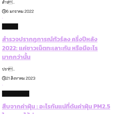
สำร...
6 มกราคม 2022
culture
สำรวจปรากฏการณ์ทัวร์ลง ครึ่งปีหลัง
2022: แค่ชาวเน็ตทะเลาะกัน หรือมีอะไร
มากกว่านั้น
ปรา...
21 สิงหาคม 2023
environment
สืบจากค่าฝุ่น : อะไรกันแน่ที่ดันค่าฝุ่น PM2.5