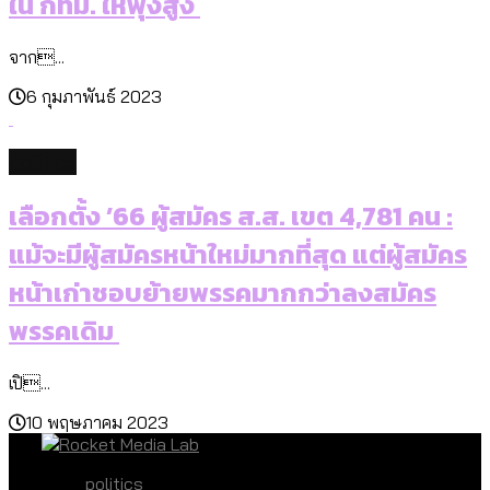
ใน กทม. ให้พุ่งสูง
จาก...
6 กุมภาพันธ์ 2023
politics
เลือกตั้ง ’66 ผู้สมัคร ส.ส. เขต 4,781 คน :
แม้จะมีผู้สมัครหน้าใหม่มากที่สุด แต่ผู้สมัคร
หน้าเก่าชอบย้ายพรรคมากกว่าลงสมัคร
พรรคเดิม
เปิ...
10 พฤษภาคม 2023
politics