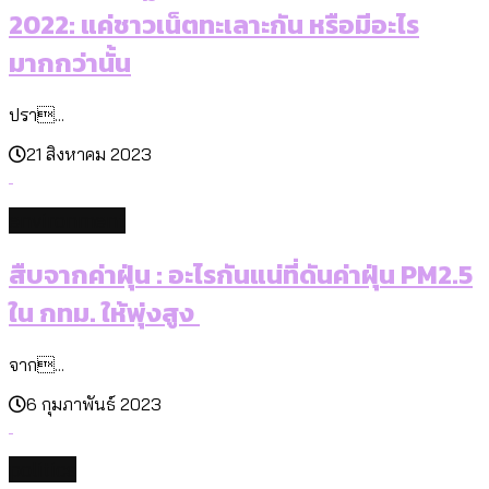
2022: แค่ชาวเน็ตทะเลาะกัน หรือมีอะไร
มากกว่านั้น
ปรา...
21 สิงหาคม 2023
environment
สืบจากค่าฝุ่น : อะไรกันแน่ที่ดันค่าฝุ่น PM2.5
ใน กทม. ให้พุ่งสูง
จาก...
6 กุมภาพันธ์ 2023
politics