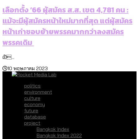
เลือกตั้ง ’66 ผู้สมัคร ส.ส. เขต 4,781 คน :
แม้จะมีผู้สมัครหน้าใหม่มากที่สุด แต่ผู้สมัคร
หน้าเก่าชอบย้ายพรรคมากกว่าลงสมัคร
พรรคเดิม
เปิ...
10 พฤษภาคม 2023
politics
environment
culture
economy
future
database
project
Bangkok Index
Bangkok Index 2022