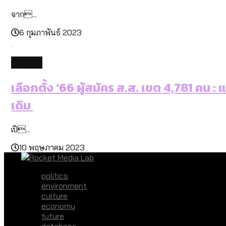
จาก...
6 กุมภาพันธ์ 2023
politics
เลือกตั้ง ’66 ผู้สมัคร ส.ส. เขต 4,781 คน 
เดิม
เปิ...
10 พฤษภาคม 2023
politics
environment
culture
economy
future