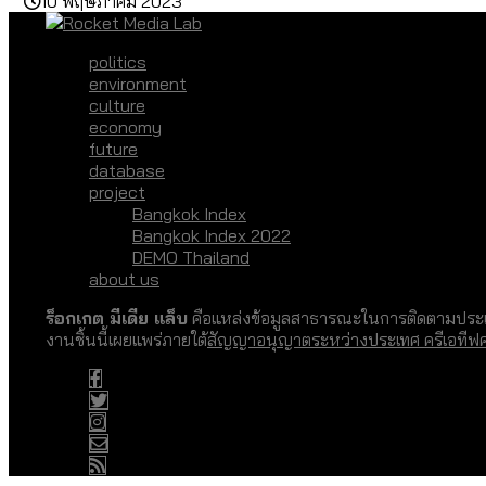
10 พฤษภาคม 2023
politics
environment
culture
economy
future
database
project
Bangkok Index
Bangkok Index 2022
DEMO Thailand
about us
ร็อกเกต มีเดีย แล็บ
คือแหล่งข้อมูลสาธารณะในการติดตามประเด
งานชิ้นนี้เผยแพร่ภายใต้
สัญญาอนุญาตระหว่างประเทศ ครีเอทีฟ