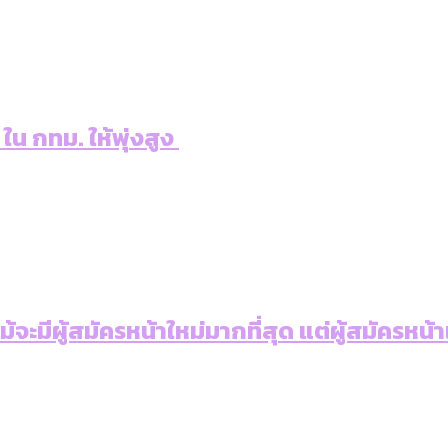
 ใน กทม. ให้พุ่งสูง
: แม้จะมีผู้สมัครหน้าใหม่มากที่สุด แต่ผู้สม