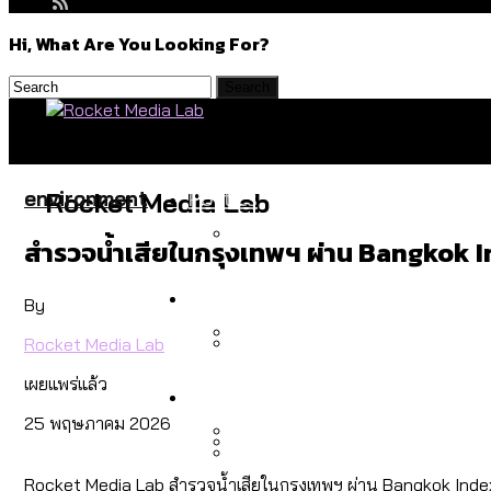
Hi, What Are You Looking For?
Politics
environment
Rocket Media Lab
สำรวจน้ำเสียในกรุงเทพฯ ผ่าน Bangkok 
สำรวจร่างงบปี 70 ของ กทม. 
Environment
By
Rocket Media Lab
สำรวจเหตุไฟไหม้ในกรุงเทพฯ
เผยแพร่แล้ว
Culture
เมื่อแยกท่องเที่ยวออกจากก
25 พฤษภาคม 2026
โลกใบเดียว สิทธิไม่เท่ากั
Rocket Media Lab สำรวจน้ำเสียในกรุงเทพฯ ผ่าน Bangkok Ind