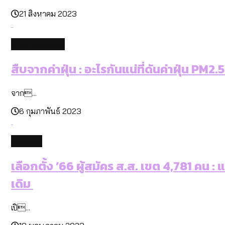
21 สิงหาคม 2023
environment
สืบจากค่าฝุ่น : อะไรกันแน่ที่ดันค่าฝุ่น PM2.5
จาก...
6 กุมภาพันธ์ 2023
politics
เลือกตั้ง ’66 ผู้สมัคร ส.ส. เขต 4,781 คน 
เดิม
เปิ...