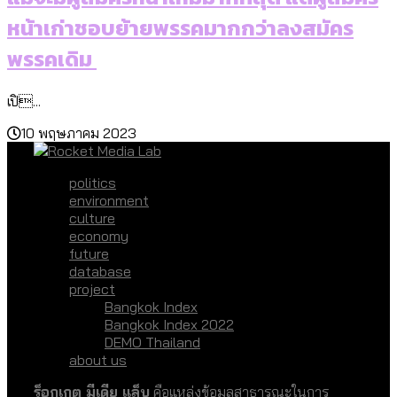
หน้าเก่าชอบย้ายพรรคมากกว่าลงสมัคร
พรรคเดิม
เปิ...
10 พฤษภาคม 2023
politics
environment
culture
economy
future
database
project
Bangkok Index
Bangkok Index 2022
DEMO Thailand
about us
ร็อกเกต มีเดีย แล็บ
คือแหล่งข้อมูลสาธารณะในการ