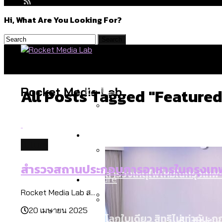
Hi, What Are You Looking For?
Politics
Rocket Media Lab
All Posts Tagged "featured
สำรวจร่างงบปี 70 ของ กทม. 
Environment
future
สำรวจสถานประกอบการอาหารในกรุงเทพ
สำรวจเหตุไฟไหม้ในกรุงเทพฯ
Culture
Rocket Media Lab ส...
20 เมษายน 2025
โลกใบเดียว สิทธิไม่เท่ากั