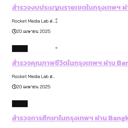
คำนำหน้านามและกฎหมายสมรส
สำรวจงบประมาณรายเขตในกรุงเทพฯ ผ่
กรุงเทพฯ เมืองสังคมผู้สูงอ
สำรวจรายได้จากการจัดเก็บ
Rocket Media Lab ส...
กทม. มีอำนาจแค่ไหน ในการแก
20 เมษายน 2025
กรุงเทพฯ เมืองสังคมผู้สูงอาย
Bangkok Index 2025 : อันด
future
สวนสาธารณะและพื้นที่สีเขียว
สำรวจคุณภาพชีวิตในกรุงเทพฯ ผ่าน B
Rocket Media Lab ส...
20 เมษายน 2025
future
สำรวจการศึกษาในกรุงเทพฯ ผ่าน Bang