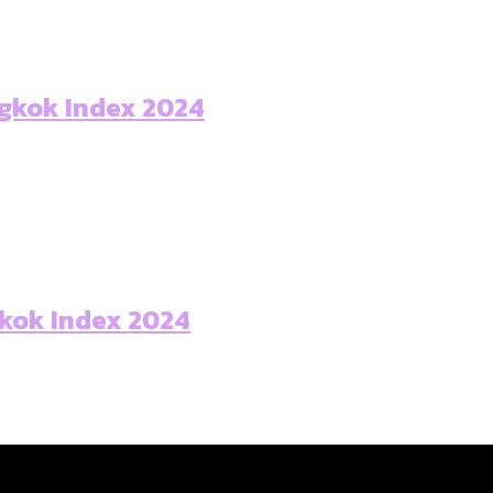
ngkok Index 2024
gkok Index 2024