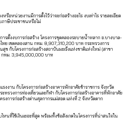
งหรือหน่วยงานมีการตั้งไว้ว่าจะก่อสร้างอะไร งบเท่าไร รายละเอียด
น์กับภาษีประชาชนหรือไม่
หน
อมูลดิบ]
ได้รับจากเลือกตั้ง กรุงเทพฯ – พัทยา
ีการตั้งงบการก่อสร้าง โครงการขุดคลองระบายน้ำหลาก อ.บางบาล-
าดไทย เขตคลองสาน กทม. 8,907,310,200 บาท กระทรวงการ
ุข กับโครงการก่อสร้างสถาบันมะเร็งแห่งชาติแห่งใหม่ (สาขา
ามขัดแย้งไทย-กัมพูชา
่อ กทม. 3,945,000,000 บาท
่ตายมากกว่าเกิด
้งแต่ปี 2023-2024
ำอะไรบ้าง
ทรวงแรงงาน กับโครงการก่อสร้างอาคารพักอาศัยข้าราชการ จังหวัด
ะทรวงการท่องเที่ยวและกีฬา กับโครงการก่อสร้างอาคารที่พักอาศัย
รงการก่อสร้างด่านศุลกากรแม่สอด แห่งที่ 2 จังหวัดตาก
่ใช้เงินเยอะที่สุด พร้อมทั้งข้อสังเกตในโครงการที่น่าสนใจใน