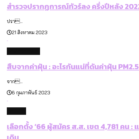
สำรวจปรากฏการณ์ทัวร์ลง ครึ่งปีหลัง 2022:
ปรา...
21 สิงหาคม 2023
environment
สืบจากค่าฝุ่น : อะไรกันแน่ที่ดันค่าฝุ่น PM2.5
จาก...
6 กุมภาพันธ์ 2023
politics
เลือกตั้ง ’66 ผู้สมัคร ส.ส. เขต 4,781 คน 
เดิม