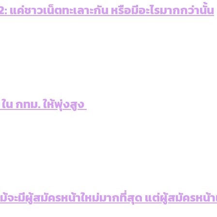
 แค่ชาวเน็ตทะเลาะกัน หรือมีอะไรมากกว่านั้น
 ใน กทม. ให้พุ่งสูง
: แม้จะมีผู้สมัครหน้าใหม่มากที่สุด แต่ผู้สม