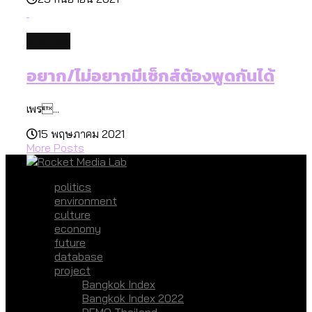
culture
อยาก/ไม่อยากมีเซ็กส์ต้องพูดกันได้
เพร...
15 พฤษภาคม 2021
More Posts
politics
environment
culture
economy
future
database
project
Bangkok Index
Bangkok Index 2022
DEMO Thailand