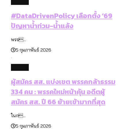
politics
#DataDrivenPolicy เลือกตั้ง ’69
ปัญหาน้ำท่วม-น้ำแล้ง
พรร...
5 กุมภาพันธ์ 2026
politics
ผู้สมัคร สส. แบ่งเขต พรรคกล้าธรรม
334 คน : พรรคใหม่หน้าคุ้น อดีตผู้
สมัคร สส. ปี 66 ย้ายเข้ามากที่สุด
ในก...
5 กุมภาพันธ์ 2026