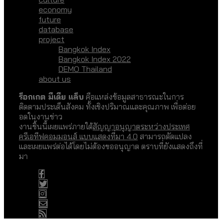
economy
future
database
project
Bangkok Index
Bangkok Index 2022
DEMO Thailand
about us
ร็อกเกต มีเดีย แล็บ
คือแหล่งข้อมูลสาธารณะในการ
ติดตามประเด็นสังคม ทั้งเชิงปริมาณและคุณภาพ เพื่อต่อย
อดในงานข่าว
งานชิ้นนี้เผยแพร่ภายใต้
สัญญาอนุญาตระหว่างประเทศ
ครีเอทีฟคอมมอนส์ แบบแสดงที่มา 4.0
สามารถดัดแปลง
และเผยแพร่ต่อได้โดยไม่ต้องขออนุญาต ตราบที่ยังแสดงถึงที่
มา