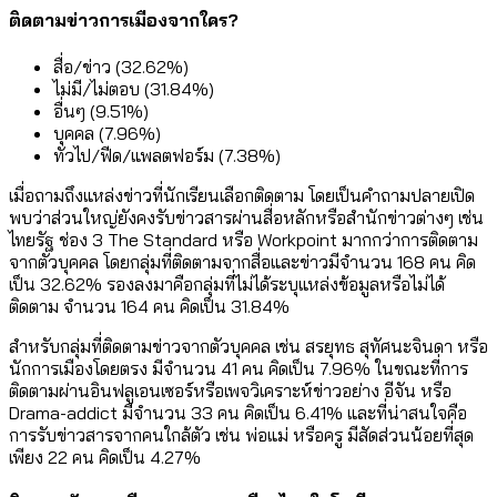
ติดตามข่าวการเมืองจากใคร?
สื่อ/ข่าว (32.62%)
ไม่มี/ไม่ตอบ (31.84%)
อื่นๆ (9.51%)
บุคคล (7.96%)
ทั่วไป/ฟีด/แพลตฟอร์ม (7.38%)
เมื่อถามถึงแหล่งข่าวที่นักเรียนเลือกติดตาม โดยเป็นคำถามปลายเปิด
พบว่าส่วนใหญ่ยังคงรับข่าวสารผ่านสื่อหลักหรือสำนักข่าวต่างๆ เช่น
ไทยรัฐ ช่อง 3 The Standard หรือ Workpoint มากกว่าการติดตาม
จากตัวบุคคล โดยกลุ่มที่ติดตามจากสื่อและข่าวมีจำนวน 168 คน คิด
เป็น 32.62% รองลงมาคือกลุ่มที่ไม่ได้ระบุแหล่งข้อมูลหรือไม่ได้
ติดตาม จำนวน 164 คน คิดเป็น 31.84%
สำหรับกลุ่มที่ติดตามข่าวจากตัวบุคคล เช่น สรยุทธ สุทัศนะจินดา หรือ
นักการเมืองโดยตรง มีจำนวน 41 คน คิดเป็น 7.96% ในขณะที่การ
ติดตามผ่านอินฟลูเอนเซอร์หรือเพจวิเคราะห์ข่าวอย่าง อีจัน หรือ
Drama-addict มีจำนวน 33 คน คิดเป็น 6.41% และที่น่าสนใจคือ
การรับข่าวสารจากคนใกล้ตัว เช่น พ่อแม่ หรือครู มีสัดส่วนน้อยที่สุด
เพียง 22 คน คิดเป็น 4.27%