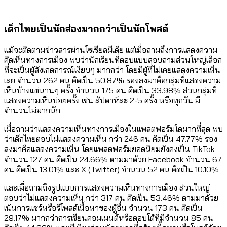
เด็กไทยเป็นนักส่องมากกว่าเป็นนักโพสต์
แม้จะติดตามข่าวสารผ่านโซเชียลมีเดีย แต่เมื่อถามถึงการแสดงความ
คิดเห็นทางการเมือง พบว่านักเรียนที่ตอบแบบสอบถามส่วนใหญ่เลือก
ที่จะเป็นผู้สังเกตการณ์เงียบๆ มากกว่า โดยมีผู้ที่ไม่เคยแสดงความเห็น
เลย จำนวน 262 คน คิดเป็น 50.87% รองลงมาคือกลุ่มที่แสดงความ
เห็นบ้างแต่นานๆ ครั้ง จำนวน 175 คน คิดเป็น 33.98% ส่วนกลุ่มที่
แสดงความเห็นบ่อยครั้ง เช่น สัปดาห์ละ 2-5 ครั้ง หรือทุกวัน มี
จำนวนไม่มากนัก
เมื่อถามว่าแสดงความเห็นทางการเมืองในแพลตฟอร์มใดมากที่สุด พบ
ว่าเด็กไทยตอบไม่แสดงความเห็น กว่า 246 คน คิดเป็น 47.77% รอง
ลงมาคือแสดงความเห็น โดยแพลตฟอร์มยอดนิยมยังคงเป็น TikTok
จำนวน 127 คน คิดเป็น 24.66% ตามมาด้วย Facebook จำนวน 67
คน คิดเป็น 13.01% และ X (Twitter) จำนวน 52 คน คิดเป็น 10.10%
และเมื่อถามถึงรูปแบบการแสดงความเห็นทางการเมือง ส่วนใหญ่
ตอบว่าไม่แสดงความเห็น กว่า 317 คน คิดเป็น 53.46% ตามมาด้วย
เน้นการแชร์หรือรีโพสต์เนื้อหาของผู้อื่น จำนวน 173 คน คิดเป็น
29.17% มากกว่าการเขียนคอมเมนต์หรือตอบโต้ที่มีจำนวน 85 คน