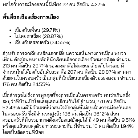
พอใจกับการเมืองตอนนี้มีเพียง 22 คน คิดเป็น 4.27%
พื้นที่ถกเถียงเรื่องการเมือง
เถียงกับเพื่อน (29.71%)
ไม่เคยถกเถียง (28.87%)
เถียงกับครอบครัว (24.55%)
สำหรับการถกเถียงหรือแลกเปลี่ยนความเห็นทางการเมือง พบว่า
เพื่อน คือคู่สนทนาหลักที่นักเรียนเลือกถกเถียงด้วยมากที่สุด จำนวน
213 คน คิดเป็น 29.71% รองลงมาคือไม่เคยถกเถียงกับใครเลย มี
จำนวนใกล้เคียงกับอันดับแรก คือ 207 คน คิดเป็น 28.87% ตามมา
ด้วยคนในครอบครัว เป็นกลุ่มที่นักเรียนถกเถียงด้วยรองลงมา จำนวน
176 คน คิดเป็น 24.55%
เมื่อสำรวจไปถึงการพูดคุยเรื่องการเมืองในครอบครัว พบว่าเกินครึ่ง
ระบุว่าที่บ้านเปิดใจและแลกเปลี่ยนกันได้ จำนวน 270 คน คิดเป็น
52.43% แต่ก็มีตัวเลขที่น่าสนใจคือกลุ่มที่ไม่คุยเรื่องการเมืองกันเลย
ในครอบครัว ซึ่งมีจำนวนสูงถึง 186 คน คิดเป็น 36.12% ส่วน
ครอบครัวที่มีบรรยากาศตึงเครียดแต่ยังคุยได้ มี 49 คน คิดเป็น 9.51%
หรือคุยแล้วจบลงด้วยการทะเลาะกัน มีจำนวน 10 คน คิดเป็น 1.94%
โดยเป็นสัดส่วนที่น้อย