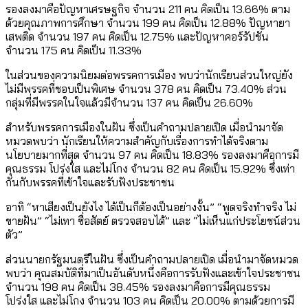
รองลงมาคือปัญหาเศรษฐกิจ จำนวน 211 คน คิดเป็น 13.66% ตาม
ด้วยคุณภาพการศึกษา จำนวน 199 คน คิดเป็น 12.88% ปัญหายา
เสพติด จำนวน 197 คน คิดเป็น 12.75% และปัญหาคอร์รัปชัน
จำนวน 175 คน คิดเป็น 11.33%
ในส่วนของความนิยมต่อพรรคการเมือง พบว่านักเรียนส่วนใหญ่ยัง
ไม่มีพรรคที่ชอบเป็นพิเศษ จำนวน 378 คน คิดเป็น 73.40% ส่วน
กลุ่มที่มีพรรคในใจแล้วมีจำนวน 137 คน คิดเป็น 26.60%
สำหรับพรรคการเมืองในฝัน ซึ่งเป็นคำถามปลายเปิด เมื่อนำมาจัด
หมวดพบว่า นักเรียนให้ความสำคัญกับเรื่องการทำได้จริงตาม
นโยบายมากที่สุด จำนวน 97 คน คิดเป็น 18.83% รองลงมาคือการมี
คุณธรรม โปร่งใส และไม่โกง จำนวน 82 คน คิดเป็น 15.92% ซึ่งเท่า
กันกับพรรคที่เข้าใจและรับฟังประชาชน
อาทิ “หาเสียงเป็นยังไง ได้เป็นก็ต้องเป็นอย่างงั้น” “พูดจริงทำจริง ไม่
ขายฝัน” “ไม่เทา ซื่อสัตย์ ตรวจสอบได้” และ “ไม่เห็นแก่ประโยชน์ส่วน
ตัว”
ส่วนนายกรัฐมนตรีในฝัน ซึ่งเป็นคำถามปลายเปิด เมื่อนำมาจัดหมวด
พบว่า คุณสมบัติที่มาเป็นอันดับหนึ่งคือการรับฟังและเข้าใจประชาชน
จำนวน 198 คน คิดเป็น 38.45% รองลงมาคือการมีคุณธรรม
โปร่งใส และไม่โกง จำนวน 103 คน คิดเป็น 20.00% ตามด้วยการมี