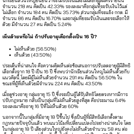
นักเรียนส่วนใหญ่ยืนยันว่าจะไม่รับเงินและไม่เลือกผู้สมัครรายนั้น
จำนวน 218 คน คิดเป็น 42.33% รองลงมาคือกลุ่มที่จะรับเงินไว้แต่
ไม่เลือก จำนวน 184 คน คิดเป็น 35.73% ส่วนกลุ่มที่จะแจ้ง กกต. มี
จำนวน 86 คน คิดเป็น 16.70% และกลุ่มที่ยอมรับเงินและจะเลือกให้
ด้วย มีจำนวน 27 คน คิดเป็น 5.24%
เห็นด้วยหรือไม่ ถ้าปรับอายุเลือกตั้งเป็น 16 ปี?
ไม่เห็นด้วย (56.50%)
เห็นด้วย (43.50%)
ประเด็นที่น่าสนใจ คือความคิดเห็นต่อข้อเสนอการปรับลดอายุผู้มีสิทธิ
เลือกตั้งจาก 18 ปี เป็น 16 ปี ซึ่งพบว่านักเรียนส่วนใหญ่ไม่เห็นด้วยกับ
แนวคิดนี้ โดยมีผู้ไม่เห็นด้วยจำนวน 291 คน คิดเป็น 56.50% ใน
ขณะที่ผู้ที่เห็นด้วยมีจำนวน 224 คน คิดเป็น 43.50%
เมื่อดูช่วงอายุ กลุ่มอายุ 15 ปี ซึ่งจะเป็นผู้ได้รับสิทธิโดยตรงหากมีการ
ปรับกฎหมาย กลับเป็นกลุ่มที่ไม่เห็นด้วยสูงที่สุด คือประมาณ 64%
รองลงมาคืออายุ 16 ปีที่ไม่เห็นด้วย 60%
นอกจากนี้ในกลุ่มที่มีอายุ 18 ปีขึ้นไป ซึ่งเป็นผู้ที่มีสิทธิเลือกตั้งตาม
กฎหมายปัจจุบันแล้ว พบแนวโน้มที่เปลี่ยนแปลงไปอย่างน่าสนใจ โดย
ในกลุ่มอายุ 18 ปี เสียงส่วนใหญ่ยังคงไม่เห็นด้วยจำนวน 58 คน ต่อ