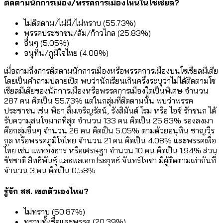
ติดตามนักการเมือง/พรรคการเมืองไหนในโซเชียล?
ไม่ติดตาม/ไม่มี/ไม่ทราบ (55.73%)
พรรคประชาชน/ส้ม/ก้าวไกล (25.83%)
อื่นๆ (5.05%)
อนุทิน/ภูมิใจไทย (4.08%)
เมื่อถามถึงการติดตามนักการเมืองหรือพรรคการเมืองบนโซเชียลมีเดีย
โดยเป็นคำถามปลายเปิด พบว่านักเรียนเกินครึ่งระบุว่าไม่ได้ติดตามโซ
เชียลมีเดียของนักการเมืองหรือพรรคการเมืองใดเป็นพิเศษ จำนวน
287 คน คิดเป็น 55.73% แต่ในกลุ่มที่ติดตามนั้น พบว่าพรรค
ประชาชน เช่น พิธา ลิ้มเจริญรัตน์, รังสิมันต์ โรม หรือ ไอซ์ รักชนก ได้
รับความสนใจมากที่สุด จำนวน 133 คน คิดเป็น 25.83% รองลงมา
คือกลุ่มอื่นๆ จำนวน 26 คน คิดเป็น 5.05% ตามด้วยอนุทิน ชาญวีร
กูล หรือพรรคภูมิใจไทย จำนวน 21 คน คิดเป็น 4.08% และพรรคเพื่อ
ไทย เช่น แพทองธาร หรือเศรษฐา จำนวน 10 คน คิดเป็น 1.94% ส่วน
ชัชชาติ สิทธิพันธุ์ และพลเอกประยุทธ์ จันทร์โอชา มีผู้ติดตามเท่ากันที่
จำนวน 3 คน คิดเป็น 0.58%
รู้จัก สส. เขตตัวเองไหม?
ไม่ทราบ (50.87%)
ทราบทั้งชื่อและพรรค (20.39%)