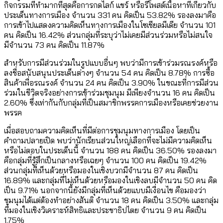
กิจกรรมที่ทำมากที่สุดคือการกดไลก์ แชร์ หรือรีโพสต์เนื้อหาที่เกี่ยวกับ
ประเด็นทางการเมือง จำนวน 331 คน คิดเป็น 53.82% รองลงมาคือ
การเข้าไปแสดงความคิดเห็นทางการเมืองในโซเชียลมีเดีย จำนวน 101
คน คิดเป็น 16.42% ส่วนกลุ่มที่ระบุว่าไม่เคยมีส่วนร่วมหรือไม่สนใจ
มีจำนวน 73 คน คิดเป็น 11.87%
สำหรับการมีส่วนร่วมในรูปแบบอื่นๆ พบว่ามีการเข้าร่วมรณรงค์หรือ
ลงชื่อสนับสนุนประเด็นต่างๆ จำนวน 54 คน คิดเป็น 8.78% การซื้อ
สินค้าเพื่อรณรงค์ จำนวน 24 คน คิดเป็น 3.90% ในขณะที่การมีส่วน
ร่วมในชีวิตจริงอย่างการเข้าร่วมชุมนุม มีเพียงจำนวน 16 คน คิดเป็น
2.60% ซึ่งเท่ากันกับกลุ่มที่เป็นสมาชิกพรรคการเมืองหรือเคยช่วยงาน
พรรค
เมื่อสอบถามความคิดเห็นที่มีต่อการชุมนุมทางการเมือง โดยเป็น
คำถามปลายเปิด พบว่านักเรียนส่วนใหญ่เลือกที่จะไม่มีความคิดเห็น
หรือไม่ตอบในประเด็นนี้ จำนวน 188 คน คิดเป็น 36.50% รองลงมา
คือกลุ่มที่รู้สึกเป็นกลางหรือเฉยๆ จำนวน 100 คน คิดเป็น 19.42%
ส่วนกลุ่มที่เห็นด้วยหรือมองในเชิงบวกมีจำนวน 87 คน คิดเป็น
16.89% และกลุ่มที่ไม่เห็นด้วยหรือมองในเชิงลบมีจำนวน 50 คน คิด
เป็น 9.71% นอกจากนี้ยังมีกลุ่มที่เห็นด้วยแบบมีเงื่อนไข คือมองว่า
ชุมนุมได้แต่ต้องทำอย่างสันติ จำนวน 18 คน คิดเป็น 3.50% และกลุ่ม
ที่มองในเชิงวิเคราะห์สิทธิและประชาธิปไตย จำนวน 9 คน คิดเป็น
1.75%