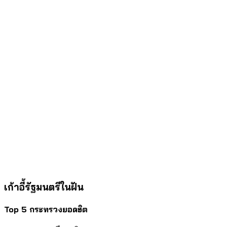
เก้าอี้รัฐมนตรีในฝัน
Top 5 กระทรวงยอดฮิต