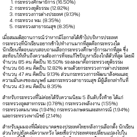
กระทรวงศึกษาธิการ (16.50%)
กระทรวงยุติธรรม (12.82%)
กระทรวงการต่างประเทศ (9.13%)
กระทรวง พม. (8.35%)
กระทรวงสาธารณสุข (8.35%)
เมื่อสมมติสถานการณ์ว่าหากมีโอกาสได้เข้าไปบริหารประเทศ
กระทรวงที่นักเรียนอยากเข้าไปทำงานมากที่สุดคือกระทรวงใด
นักเรียนที่ตอบแบบสอบถามเลือกกระทรวงศึกษาธิการมากที่สุด ซึ่ง
สะท้อนให้เห็นถึงความต้องการที่จะแก้ไขปัญหาเรื่องใกล้ตัวที่สุด โดยมี
จำนวน 85 คน คิดเป็น 16.50% รองลงมาคือกระทรวงยุติธรรม
จำนวน 66 คน คิดเป็น 12.82% ตามด้วยกระทรวงการต่างประเทศ
จำนวน 47 คน คิดเป็น 9.13% ส่วนกระทรวงการพัฒนาสังคมและ
ความมั่นคงของมนุษย์ และกระทรวงสาธารณสุข มีผู้เลือกเท่ากันที่
จำนวน 43 คน คิดเป็น 8.35%
สำหรับกระทรวงที่ไม่ค่อยได้รับความนิยม 5 อันดับรั้งท้าย ได้แก่
กระทรวงอุตสาหกรรม (0.78%) กระทรวงพลังงาน (1.55%)
กระทรวงคมนาคม (1.94%) กระทรวงเกษตรและสหกรณ์ (1.94%)
และกระทรวงพาณิชย์ (2.14%)
สำหรับมุมมองที่มีต่ออนาคตของประเทศไทยหลังการเลือกตั้ง นักเรียน
ส่วนใหญ่ยังคงมีความหวัง โดยเชื่อว่าประเทศจะเปลี่ยนแปลงไปใน