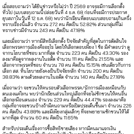
เมื่อสอบถามว่า ได้ยินข่าวหรือไม่ว่า ปี 2569 อาจจะมีการเลือกตั้ง
ทั่วไป (แบบสอบถามนี้ปล่อยวันที่ 4 ธ.ค. 68 ก่อนที่จะมีการประกาศ
ยุบสภาในวันที่ 12 ธ.ค. 68) พบว่านักเรียนที่ตอบแบบสอบถามเกินครึ่ง
ทราบเรื่องนี้แล้ว จำนวน 272 คน คิดเป็น 52.82% ส่วนกลุ่มที่ไม่
ทราบข่าวมีจำนวน 243 คน คิดเป็น 47.18%
และเมื่อถามว่า หากมีสิทธิเลือกตั้ง ปัจจัยสำคัญที่สุดในการตัดสินใจ
เลือกพรรคการเมืองคืออะไร โดยให้เลือกตอบเพียง 1 ข้อ มีคำตอบว่า ดู
จากนโยบายที่ชอบ มากที่สุด จำนวน 223 คน คิดเป็น 43.30% รอง
ลงมาคือดูจากผลงานในอดีต จำนวน 111 คน คิดเป็น 21.55% และ
เลือกจากพรรคที่ชอบ จำนวน 78 คน คิดเป็น 15.15% เช่นเดียวกับการ
เลือก สส. ที่นโยบายยังคงเป็นปัจจัยหลัก จำนวน 200 คน คิดเป็น
38.83% ตามด้วยผลงานในอดีต จำนวน 140 คน คิดเป็น 27.18%
เมื่อถามว่า จะชวนให้คนรอบตัวเลือกพรรค/นักการเมืองเหมือนกับ
ตนเองแค่ไหน พบว่านักเรียนส่วนใหญ่เลือกที่จะไม่ชักชวนให้คนอื่น
เลือกเหมือนตนเอง จำนวน 229 คน คิดเป็น 44.47% รองลงมาคือ
กลุ่มที่อาจจะชวนบ้างถ้ามีคนถามหรือเปิดประเด็นขึ้นมา จำนวน 226
คน คิดเป็น 43.88% และมีเพียงกลุ่มเล็กๆ ที่จะพยายามชักชวนให้ได้
มากที่สุด จำนวน 60 คน คิดเป็น 11.65%
สำหรับประเด็นเรื่องการซื้อสิทธิขายเสียง หากมีคนมาแจกเงิน