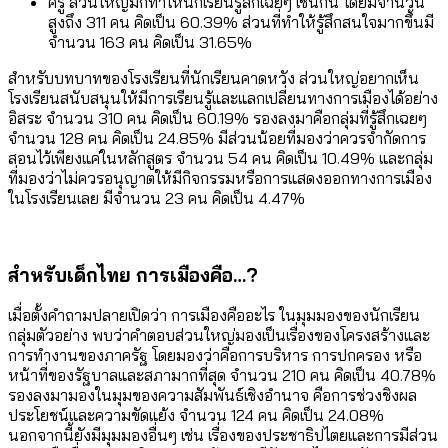
ครู ส่วนใหญ่มักทำให้นักเรียนรู้สึกเฉยๆ เช่นกัน โดยมีจำนวน
สูงถึง 311 คน คิดเป็น 60.39% ส่วนที่ทำให้รู้สึกสนใจมากขึ้นมี
จำนวน 163 คน คิดเป็น 31.65%
สำหรับบทบาทของโรงเรียนที่นักเรียนคาดหวัง ส่วนใหญ่อยากเห็น
โรงเรียนสนับสนุนให้มีการเรียนรู้และแลกเปลี่ยนทางการเมืองได้อย่าง
อิสระ จำนวน 310 คน คิดเป็น 60.19% รองลงมาคือกลุ่มที่รู้สึกเฉยๆ
จำนวน 128 คน คิดเป็น 24.85% มีส่วนน้อยที่มองว่าควรจำกัดการ
สอนไว้เพียงแค่ในหลักสูตร จำนวน 54 คน คิดเป็น 10.49% และกลุ่ม
ที่มองว่าไม่ควรอนุญาตให้มีกิจกรรมหรือการแสดงออกทางการเมือง
ในโรงเรียนเลย มีจำนวน 23 คน คิดเป็น 4.47%
สำหรับเด็กไทย การเมืองคือ…?
เมื่อตั้งคำถามปลายเปิดว่า การเมืองคืออะไร ในมุมมองของนักเรียน
กลุ่มตัวอย่าง พบว่าคำตอบส่วนใหญ่มองเป็นเรื่องของโครงสร้างและ
การทำงานของภาครัฐ โดยมองว่าคือการบริหาร การปกครอง หรือ
หน้าที่ของรัฐบาลและสภามากที่สุด จำนวน 210 คน คิดเป็น 40.78%
รองลงมามองในมุมของความสัมพันธ์เชิงอำนาจ คือการช่วงชิงผล
ประโยชน์และความขัดแย้ง จำนวน 124 คน คิดเป็น 24.08%
นอกจากนี้ยังมีมุมมองอื่นๆ เช่น เรื่องของประชาธิปไตยและการมีส่วน