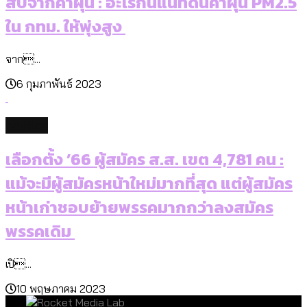
สืบจากค่าฝุ่น : อะไรกันแน่ที่ดันค่าฝุ่น PM2.5
ใน กทม. ให้พุ่งสูง
จาก...
6 กุมภาพันธ์ 2023
politics
เลือกตั้ง ’66 ผู้สมัคร ส.ส. เขต 4,781 คน :
แม้จะมีผู้สมัครหน้าใหม่มากที่สุด แต่ผู้สมัคร
หน้าเก่าชอบย้ายพรรคมากกว่าลงสมัคร
พรรคเดิม
เปิ...
10 พฤษภาคม 2023