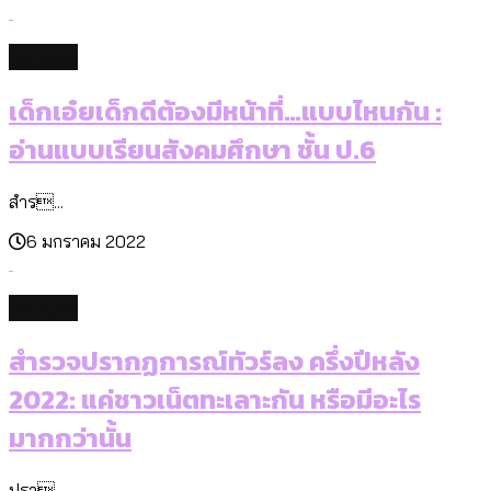
culture
เด็กเอ๋ยเด็กดีต้องมีหน้าที่…แบบไหนกัน :
อ่านแบบเรียนสังคมศึกษา ชั้น ป.6
สำร...
6 มกราคม 2022
culture
สำรวจปรากฏการณ์ทัวร์ลง ครึ่งปีหลัง
2022: แค่ชาวเน็ตทะเลาะกัน หรือมีอะไร
มากกว่านั้น
ปรา...