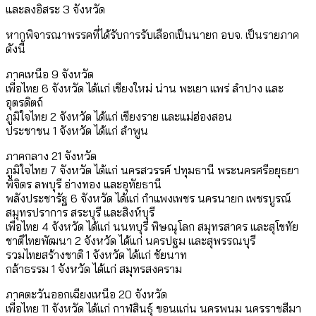
และลงอิสระ 3 จังหวัด
หากพิจารณาพรรคที่ได้รับการรับเลือกเป็นนายก อบจ. เป็นรายภาค
ดังนี้
ภาคเหนือ 9 จังหวัด
เพื่อไทย 6 จังหวัด ได้แก่ เชียงใหม่ น่าน พะเยา แพร่ ลำปาง และ
อุตรดิตถ์
ภูมิใจไทย 2 จังหวัด ได้แก่ เชียงราย และแม่ฮ่องสอน
ประชาชน 1 จังหวัด ได้แก่ ลำพูน
ภาคกลาง 21 จังหวัด
ภูมิใจไทย 7 จังหวัด ได้แก่ นครสวรรค์ ปทุมธานี พระนครศรีอยุธยา
พิจิตร ลพบุรี อ่างทอง และอุทัยธานี
พลังประชารัฐ 6 จังหวัด ได้แก่ กำแพงเพชร นครนายก เพชรบูรณ์
สมุทรปราการ สระบุรี และสิงห์บุรี
เพื่อไทย 4 จังหวัด ได้แก่ นนทบุรี พิษณุโลก สมุทรสาคร และสุโขทัย
ชาติไทยพัฒนา 2 จังหวัด ได้แก่ นครปฐม และสุพรรณบุรี
รวมไทยสร้างชาติ 1 จังหวัด ได้แก่ ชัยนาท
กล้าธรรม 1 จังหวัด ได้แก่ สมุทรสงคราม
ภาคตะวันออกเฉียงเหนือ 20 จังหวัด
เพื่อไทย 11 จังหวัด ได้แก่ กาฬสินธุ์ ขอนแก่น นครพนม นครราชสีมา