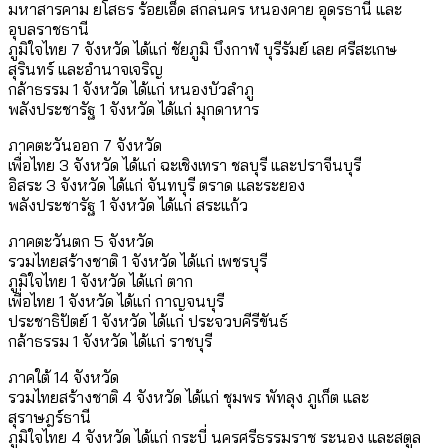
มหาสารคาม ยโสธร ร้อยเอ็ด สกลนคร หนองคาย อุดรธานี และ
อุบลราชธานี
ภูมิใจไทย 7 จังหวัด ได้แก่ ชัยภูมิ บึงกาฬ บุรีรัมย์ เลย ศรีสะเกษ
สุรินทร์ และอำนาจเจริญ
กล้าธรรม 1 จังหวัด ได้แก่ หนองบัวลำภู
พลังประชารัฐ 1 จังหวัด ได้แก่ มุกดาหาร
ภาคตะวันออก 7 จังหวัด
เพื่อไทย 3 จังหวัด ได้แก่ ฉะเชิงเทรา ชลบุรี และปราจีนบุรี
อิสระ 3 จังหวัด ได้แก่ จันทบุรี ตราด และระยอง
พลังประชารัฐ 1 จังหวัด ได้แก่ สระแก้ว
ภาคตะวันตก 5 จังหวัด
รวมไทยสร้างชาติ 1 จังหวัด ได้แก่ เพชรบุรี
ภูมิใจไทย 1 จังหวัด ได้แก่ ตาก
เพื่อไทย 1 จังหวัด ได้แก่ กาญจนบุรี
ประชาธิปัตย์ 1 จังหวัด ได้แก่ ประจวบคีรีขันธ์
กล้าธรรม 1 จังหวัด ได้แก่ ราชบุรี
ภาคใต้ 14 จังหวัด
รวมไทยสร้างชาติ 4 จังหวัด ได้แก่ ชุมพร พัทลุง ภูเก็ต และ
สุราษฎร์ธานี
ภูมิใจไทย 4 จังหวัด ได้แก่ กระบี่ นครศรีธรรมราช ระนอง และสตูล