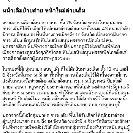
หน้าเดิมย้ายค่าย หน้าใหม่ค่ายเดิม
จากผลการเลือกตั้งนายก อบจ. ทั้ง 76 จังหวัด พบว่าในกลุ่มนายก
อบจ. เดิมที่ได้รับเลือกให้กลับมาดำรงตำแหน่งทั้งหมด 43 คน แต่กลับ
มีการเปลี่ยนแปลงพื้นที่ทางการเมืองถึง 17 จังหวัด เนื่องจากมีนายก
อบจ. เดิมเปลี่ยนหรือหันไปสนับสนุนพรรคการเมืองใหม่ เช่น
นครราชสีมา พื้นที่ทางการเมืองเปลี่ยนจากภูมิใจไทยเป็นเพื่อไทย
เนื่องจากตระกูลหวังศุภกิจโกศล หันไปสนับสนุนพรรคเพื่อไทยตั้งแต่
การเลือกตั้งสภาผู้แทนราษฎร 2566
ในขณะที่มีกลุ่มนายก อบจ. เดิมที่ไม่ได้กลับมาลงเลือกตั้ง 13 คน แต่มี
6 จังหวัดที่สามารถรักษาพื้นที่ทางการเมืองเดิมไว้ได้ เนื่องจากมีการ
ส่งตัวแทนเครือข่ายเดิมลงเลือกตั้งแทน เช่น กรณีสุรพงษ์ ปิยะโชติ
นายก อบจ. กาญจนบุรี ประกาศลาออกเพื่อไปดำรงตำแหน่งรัฐมนตรี
ช่วยว่าการกระทรวงคมนาคม ทำให้ทางกลุ่มพลังกาญจน์ที่สนับสนุน
สุรพงษ์ ปิยะโชติในการเลือกตั้งครั้งก่อน ได้ส่ง ประวัติ กิจธรรมกูลนิจ
ลงเลือกตั้งแทนและได้รับการเลือกตั้งเป็นนายก อบจ. กาญจนบุรี
นอกจากนี้ยังมีกลุ่มนายก อบจ. เดิม ที่ไม่ได้รับเลือกให้กลับมาดำรง
ตำแหน่งนายก อบจ. ถึง 19 จังหวัด พบว่ามี 4 จังหวัดที่สามารถรักษา
พื้นที่ทางการเมืองเดิมไว้ได้ เนื่องจากกลุ่มการเมืองหันการสนับสนุนผู้
สมัครคนอื่นแทนนายก อบจ. เดิม เช่น กรณีการเลือกตั้งนายก อบจ.