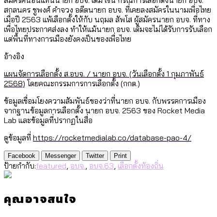
สกลนคร ชูพงศ์ คำจวง อดีตนายก อบจ. ที่เคยลงสมัครในนามเพื่อไทย
เมื่อปี 2563 แพ้เลือกตั้งให้กับ นฤมล สัพโส ผู้สมัครนายก อบจ. ที่ทาง
เพื่อไทยประกาศส่งลง ทำให้แม้นายก อบจ. เดิมจะไม่ได้รับการรับเลือก
แต่พื้นที่ทางการเมืองยังคงเป็นของเพื่อไทย
อ้างอิง
แผนจัดการเลือกตั้ง ส.อบจ. / นายก อบจ. (วันเลือกตั้ง 1 กุมภาพันธ์
2568)
โดยคณะกรรมการการเลือกตั้ง (กกต.)
ข้อมูลเชื่อมโยงความสัมพันธ์ของว่าที่นายก อบจ. กับพรรคการเมือง
จากฐานข้อมูลการเลือกตั้ง นายก อบจ. 2563 ของ Rocket Media
Lab และข้อมูลที่ปรากฏในสื่อ
ดูข้อมูลที่
https://rocketmedialab.co/database-pao-4/
Facebook
Messenger
Twitter
Print
ป้ายกำกับ:
featured
,
อบจ.
,
อบจ.63
,
เลือกตั้งท้องถิ่น
คุณอาจสนใจ