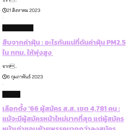
21 สิงหาคม 2023
environment
สืบจากค่าฝุ่น : อะไรกันแน่ที่ดันค่าฝุ่น PM2.5
ใน กทม. ให้พุ่งสูง
จาก...
6 กุมภาพันธ์ 2023
politics
เลือกตั้ง ’66 ผู้สมัคร ส.ส. เขต 4,781 คน :
แม้จะมีผู้สมัครหน้าใหม่มากที่สุด แต่ผู้สมัคร
หน้าเก่าชอบย้ายพรรคมากกว่าลงสมัคร