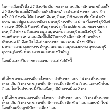
ในการเลือกตั้งทั้ง 47 จังหวัด มีนายก อบจ. คนเดิม กลับมาลงเลือกตั้ง
42 จังหวัด และได้รับเลือกกลับเข้ามาดำรงตำแหน่งนายก อบจ. อีก
ครั้ง 29 จังหวัด ได้แก่ กระบี่ จันทบุรี ชลบุรี เชียงราย เชียงใหม่ ตรัง
ตราด นครปฐม นครราชสีมา นนทบุรี นราธิวาส น่าน บึงกาฬ บุรีรัมย์
ประจวบคีรีขันธ์ ปัตตานี พัทลุง แพร่ ภูเก็ต แม่ฮ่องสอน ยะลา ระยอง
ลพบุรี ลำปาง ศรีสะเกษ สตูล สมุทรสาคร สระบุรี และสิงห์บุรี ใน
ขณะที่นายก อบจ. คนเดิมที่ไม่ได้รับการรับเลือกกลับเข้ามาดำรง
ตำแหน่ง 13 จังหวัด ได้แก่ นครนายก นครพนม พังงา พิจิตร
มหาสารคาม มุกดาหาร ลำพูน สกลนคร สมุทรสงคราม สุพรรณบุรี
สุราษฎร์ธานี หนองคาย และหนองบัวลำภู
โดยเมื่อแยกเป็นรายพรรคสามารถแบ่งได้ดังนี้
เพื่อไทย จากผลการเลือกตั้งพบว่า ว่าที่นายก อบจ. 14 คน เป็นนายก
อบจ. เดิม 8 คน รองลงมาคือ นักการเมืองท้องถิ่น 3 คน และหน้าใหม่
3 คน โดยในจำนวนนี้เป็นเครือญาตินักการเมือง 2 คน
ภูมิใจไทย จากผลการเลือกตั้งพบว่า ว่าที่นายก อบจ. 10 คน เป็นนายก
อบจ. เดิม 8 คน รองลงมาคือ นักการเมืองท้องถิ่น 1 คน และหน้าใหม่
โดยเป็นเครือญาตินักการเมือง 1 คน