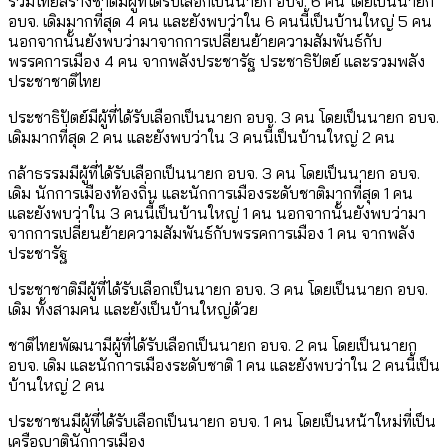
รวมไทยสร้างชาติมีผู้ที่ได้รับเลือกเป็นนายก อบจ. 6 คน โดยเป็นนายก
อบจ. เดิมมากที่สุด 4 คน และยังพบว่าใน 6 คนนี้เป็นบ้านใหญ่ 5 คน
นอกจากนั้นยังพบว่ามาจากการเปลี่ยนย้ายความสัมพันธ์กับ
พรรคการเมือง 4 คน จากพลังประชารัฐ ประชาธิปัตย์ และรวมพลัง
ประชาชาติไทย
ประชาธิปัตย์มีผู้ที่ได้รับเลือกเป็นนายก อบจ. 3 คน โดยเป็นนายก อบจ.
เดิมมากที่สุด 2 คน และยังพบว่าใน 3 คนนี้เป็นบ้านใหญ่ 2 คน
กล้าธรรมมีผู้ที่ได้รับเลือกเป็นนายก อบจ. 3 คน โดยเป็นนายก อบจ.
เดิม นักการเมืองท้องถิ่น และนักการเมืองระดับชาติมากที่สุด 1 คน
และยังพบว่าใน 3 คนนี้เป็นบ้านใหญ่ 1 คน นอกจากนั้นยังพบว่ามา
จากการเปลี่ยนย้ายความสัมพันธ์กับพรรคการเมือง 1 คน จากพลัง
ประชารัฐ
ประชาชาติมีผู้ที่ได้รับเลือกเป็นนายก อบจ. 3 คน โดยเป็นนายก อบจ.
เดิม ทั้งสามคน และยังเป็นบ้านใหญ่ด้วย
ชาติไทยพัฒนามีผู้ที่ได้รับเลือกเป็นนายก อบจ. 2 คน โดยเป็นนายก
อบจ. เดิม และนักการเมืองระดับชาติ 1 คน และยังพบว่าใน 2 คนนี้เป็น
บ้านใหญ่ 2 คน
ประชาชนมีผู้ที่ได้รับเลือกเป็นนายก อบจ. 1 คน โดยเป็นหน้าใหม่ที่เป็น
เครือญาตินักการเมือง