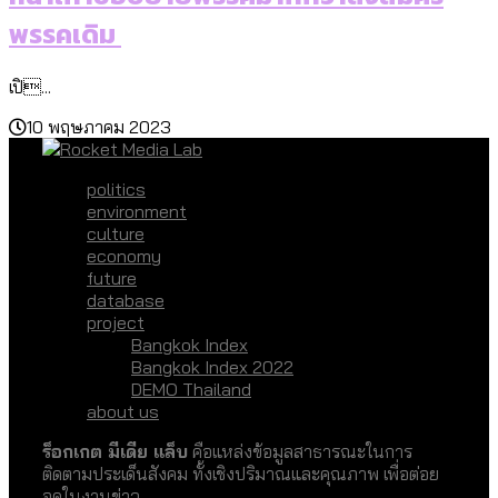
พรรคเดิม
เปิ...
10 พฤษภาคม 2023
politics
environment
culture
economy
future
database
project
Bangkok Index
Bangkok Index 2022
DEMO Thailand
about us
ร็อกเกต มีเดีย แล็บ
คือแหล่งข้อมูลสาธารณะในการ
ติดตามประเด็นสังคม ทั้งเชิงปริมาณและคุณภาพ เพื่อต่อย
อดในงานข่าว