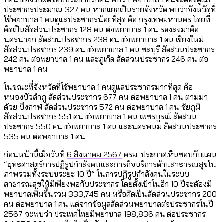
ประชากรประมาณ 327 คน หากแยกเป็นรายจังหวัด พบว่าจังหวัดที่
ใช้พยาบาล 1 คนดูแลประชากรน้อยที่สุด คือ กรุงเทพมหานคร โดยที่
คิดเป็นสัดส่วนประชากร 128 คน ต่อพยาบาล 1 คน รองลงมาคือ
นครนายก สัดส่วนประชากร 238 คน ต่อพยาบาล 1 คน เชียงใหม่
สัดส่วนประชากร 239 คน ต่อพยาบาล 1 คน ชลบุรี สัดส่วนประชากร
242 คน ต่อพยาบาล 1 คน และภูเก็ต สัดส่วนประชากร 246 คน ต่อ
พยาบาล 1 คน
ในขณะที่จังหวัดที่ใช้พยาบาล 1 คนดูแลประชากรมากที่สุด คือ
หนองบัวลำภู สัดส่วนประชากร 677 คน ต่อพยาบาล 1 คน ตามมา
ด้วย บึงกาฬ สัดส่วนประชากร 572 คน ต่อพยาบาล 1 คน ชัยภูมิ
สัดส่วนประชากร 551 คน ต่อพยาบาล 1 คน เพชรบูรณ์ สัดส่วน
ประชากร 550 คน ต่อพยาบาล 1 คน และนครพนม สัดส่วนประชากร
535 คน ต่อพยาบาล 1 คน
ก่อนหน้านี้เมื่อวันที่
6 สิงหาคม 2567
ครม. ประกาศเห็นชอบกับแผน
“ยุทธศาสตร์การปฏิรูปกำลังคนและภารกิจบริการด้านสาธารณสุขใน
ภาพรวมทั้งระบบระยะ 10 ปี” ในการปฏิรูปกำลังคนในระบบ
สาธารณสุขให้มีเพียงพอกับประชากร โดยตั้งเป้าในอีก 10 ปีจะต้องมี
พยาบาลเพิ่มขึ้นรวม 333,745 คน หรือคิดเป็นสัดส่วนประชากร 200
คน ต่อพยาบาล 1 คน แต่จากข้อมูลสัดส่วนพยาบาลต่อประชากรในปี
2567 จะพบว่า ประเทศไทยมีพยาบาล 198,836 คน ต่อประชากร