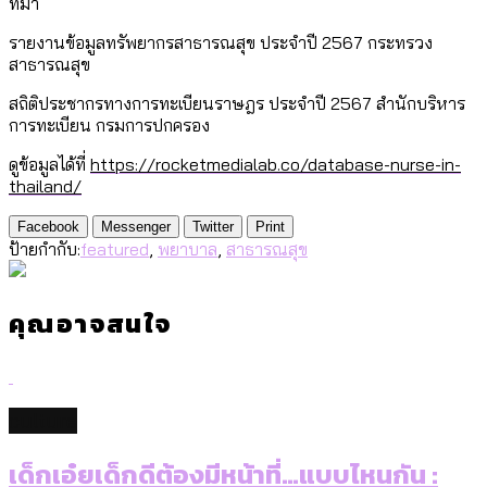
ที่มา
รายงานข้อมูลทรัพยากรสาธารณสุข ประจำปี 2567 กระทรวง
สาธารณสุข
สถิติประชากรทางการทะเบียนราษฎร ประจำปี 2567 สำนักบริหาร
การทะเบียน กรมการปกครอง
ดูข้อมูลได้ที่
https://rocketmedialab.co/database-nurse-in-
thailand/
Facebook
Messenger
Twitter
Print
ป้ายกำกับ:
featured
,
พยาบาล
,
สาธารณสุข
คุณอาจสนใจ
culture
เด็กเอ๋ยเด็กดีต้องมีหน้าที่…แบบไหนกัน :