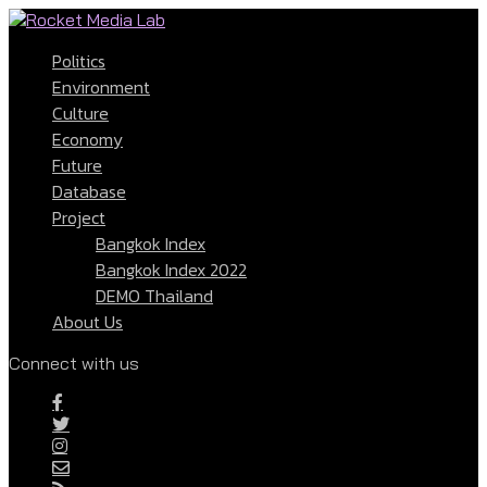
Politics
Environment
Culture
Economy
Future
Database
Project
Bangkok Index
Bangkok Index 2022
DEMO Thailand
About Us
Connect with us